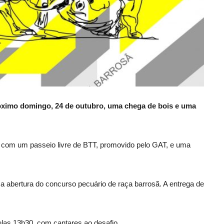
óximo domingo, 24 de outubro, uma chega de bois e uma
 com um passeio livre de BTT, promovido pelo GAT, e uma
 a abertura do concurso pecuário de raça barrosã. A entrega de
las 13h30, com cantares ao desafio.