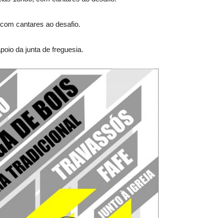
 com cantares ao desafio.
oio da junta de freguesia.