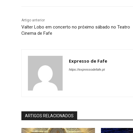
Artigo anterior
Valter Lobo em concerto no próximo sábado no Teatro
Cinema de Fafe
Expresso de Fafe
https://expressodefafe.pt
ARTIGOS RELACIONADOS