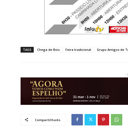
TAGS
Chega de Bois
Feira tradicional
Grupo Amigos de T
- 
Compartilhado