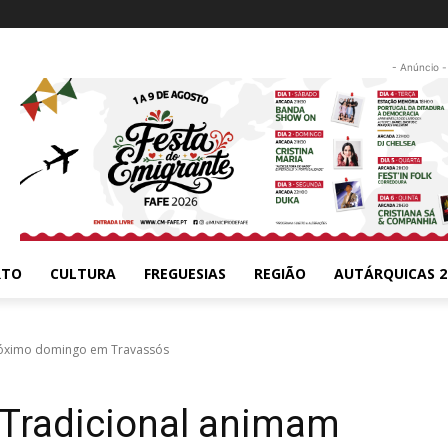
- Anúncio -
RTO
CULTURA
FREGUESIAS
REGIÃO
AUTÁRQUICAS 2
próximo domingo em Travassós
 Tradicional animam