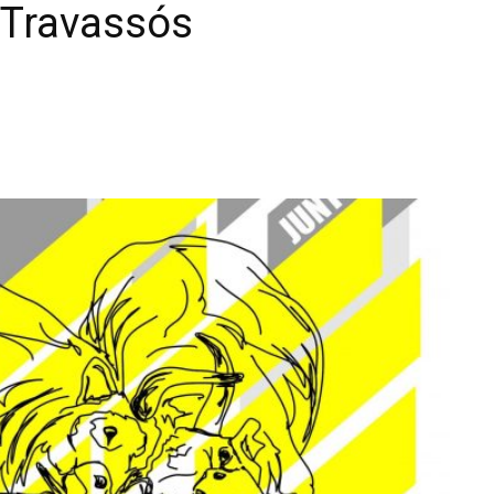
Travassós