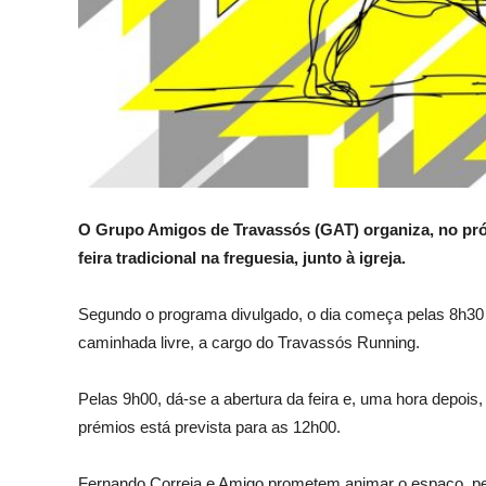
O Grupo Amigos de Travassós (GAT) organiza, no pr
feira tradicional na freguesia, junto à igreja.
Segundo o programa divulgado, o dia começa pelas 8h30
caminhada livre, a cargo do Travassós Running.
Pelas 9h00, dá-se a abertura da feira e, uma hora depois,
prémios está prevista para as 12h00.
Fernando Correia e Amigo prometem animar o espaço, pe