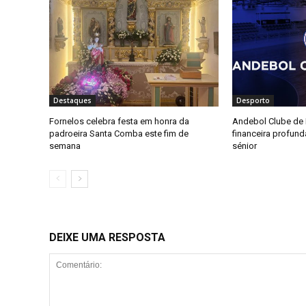
Destaques
Desporto
Fornelos celebra festa em honra da
Andebol Clube de F
padroeira Santa Comba este fim de
financeira profun
semana
sénior
DEIXE UMA RESPOSTA