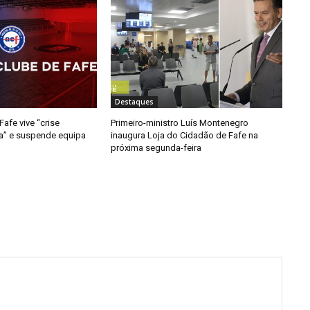
Destaques
afe vive “crise
Primeiro-ministro Luís Montenegro
da” e suspende equipa
inaugura Loja do Cidadão de Fafe na
próxima segunda-feira