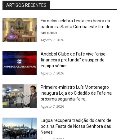
ARTIGOS RECENTES
Fornelos celebra festa em honra da
padroeira Santa Comba este fim de
semana
Agosto 7, 2026
Andebol Clube de Fafe vive “crise
financeira profunda” e suspende
equipa sénior
Agosto 7, 2026
Primeiro-ministro Luís Montenegro
inaugura Loja do Cidadão de Fafe na
próxima segunda-feira
Agosto 7, 2026
Lagoa recupera tradição do carro de
bois na Festa de Nossa Senhora das
Neves