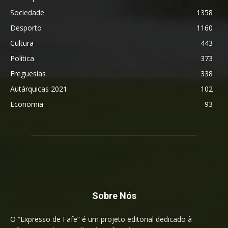
Sociedade
1358
Desporto
1160
Cultura
443
Política
373
Freguesias
338
Autárquicas 2021
102
Economia
93
Sobre Nós
O “Expresso de Fafe” é um projeto editorial dedicado à