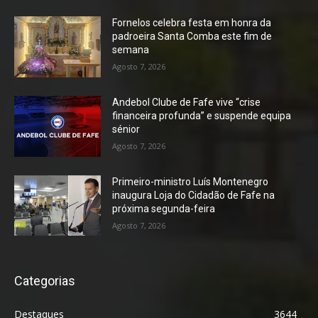
Fornelos celebra festa em honra da
padroeira Santa Comba este fim de
semana
Agosto 7, 2026
Andebol Clube de Fafe vive “crise
financeira profunda” e suspende equipa
sénior
Agosto 7, 2026
Primeiro-ministro Luís Montenegro
inaugura Loja do Cidadão de Fafe na
próxima segunda-feira
Agosto 7, 2026
Categorias
Destaques
3644