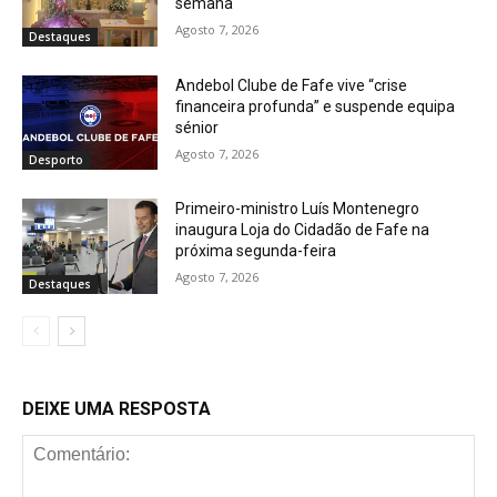
semana
Agosto 7, 2026
Destaques
Andebol Clube de Fafe vive “crise
financeira profunda” e suspende equipa
sénior
Agosto 7, 2026
Desporto
Primeiro-ministro Luís Montenegro
inaugura Loja do Cidadão de Fafe na
próxima segunda-feira
Agosto 7, 2026
Destaques
DEIXE UMA RESPOSTA