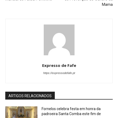
Mama
Expresso de Fafe
https://expressodefafe.pt
ARTIGOS RELACIONADOS
Fornelos celebra festa em honra da
padroeira Santa Comba este fim de