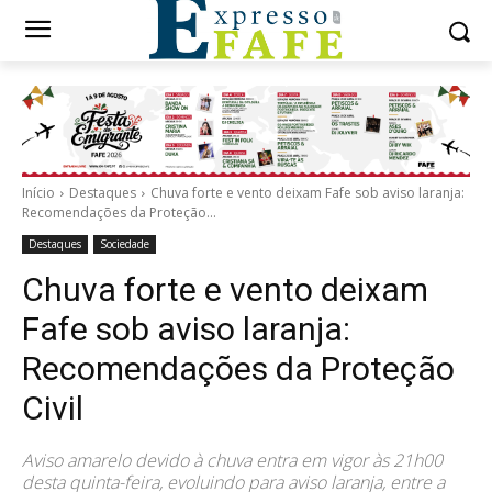
Início
Destaques
Chuva forte e vento deixam Fafe sob aviso laranja:
Recomendações da Proteção...
Destaques
Sociedade
Chuva forte e vento deixam
Fafe sob aviso laranja:
Recomendações da Proteção
Civil
Aviso amarelo devido à chuva entra em vigor às 21h00
desta quinta-feira, evoluindo para aviso laranja, entre a