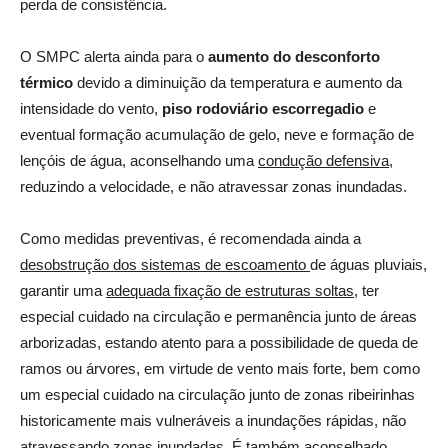
perda de consistência.
O SMPC alerta ainda para o
a
umento do desconforto
térmico
devido a diminuição da temperatura e aumento da
intensidade do vento,
piso rodoviário escorregadio
e
eventual formação
acumulação de gelo, neve e formação de
lençóis de água
, aconselhando uma
condução defensiva
,
reduzindo a velocidade, e não atravessar zonas inundadas.
Como medidas preventivas, é recomendada ainda a
desobstrução dos sistemas de escoamento
de águas pluviais,
garantir uma
adequada fixação de estruturas soltas
, ter
especial cuidado na circulação e permanência junto de áreas
arborizadas, estando atento para a possibilidade de queda de
ramos ou árvores, em virtude de vento mais forte, bem como
um especial cuidado na circulação junto de zonas ribeirinhas
historicamente mais vulneráveis a inundações rápidas, não
atravessando zonas inundadas. É também aconselhado