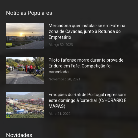
Notícias Populares
Mercadona quer instalar-se em Fafe na
zona de Cavadas, junto à Rotunda do
Empresário
Março 30, 2023
Piloto fafense morre durante prova de
Enduro em Fafe. Competição foi
cancelada.
Novembro 20, 2021
Emoções do Rali de Portugal regressam
este domingo à ‘catedral’ (C/HORÁRIO E
MAPAS)
Maio 21, 2022
Novidades