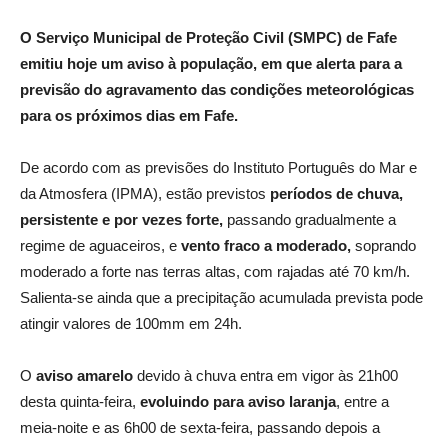
O Serviço Municipal de Proteção Civil (SMPC) de Fafe
emitiu hoje um aviso à população, em que alerta para a
previsão do agravamento das condições meteorológicas
para os próximos dias em Fafe.
De acordo com as previsões do Instituto Português do Mar e
da Atmosfera (IPMA), estão previstos
períodos de chuva,
persistente e
por vezes forte,
passando gradualmente a
regime de aguaceiros, e
vento fraco a moderado,
soprando
moderado a forte nas terras altas, com rajadas até 70 km/h.
Salienta-se ainda que a precipitação acumulada prevista pode
atingir valores de
100mm em 24h.
O
aviso amarelo
devido à chuva entra em vigor às 21h00
desta quinta-feira,
evoluindo para aviso laranja
, entre a
meia-noite e as 6h00 de sexta-feira, passando depois a