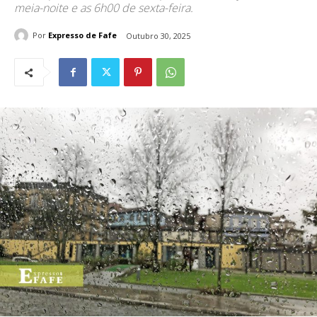
meia-noite e as 6h00 de sexta-feira.
Por
Expresso de Fafe
Outubro 30, 2025