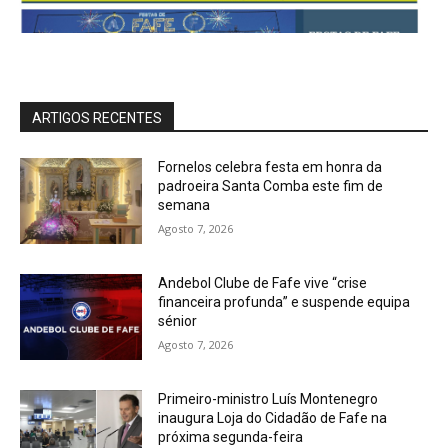
ARTIGOS RECENTES
Fornelos celebra festa em honra da
padroeira Santa Comba este fim de
semana
Agosto 7, 2026
Andebol Clube de Fafe vive “crise
financeira profunda” e suspende equipa
sénior
Agosto 7, 2026
Primeiro-ministro Luís Montenegro
inaugura Loja do Cidadão de Fafe na
próxima segunda-feira