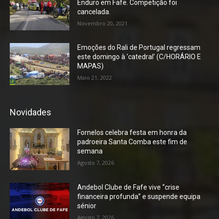
Enduro em Fafe. Competição foi
cancelada.
Novembro 20, 2021
Emoções do Rali de Portugal regressam
este domingo à ‘catedral’ (C/HORÁRIO E
MAPAS)
Maio 21, 2022
Novidades
Fornelos celebra festa em honra da
padroeira Santa Comba este fim de
semana
Agosto 7, 2026
Andebol Clube de Fafe vive “crise
financeira profunda” e suspende equipa
sénior
Agosto 7, 2026