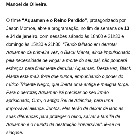
Manoel de Oliveira.
O filme
“Aquaman e o Reino Perdido”
, protagonizado por
Jason Momoa, abre a programação, no fim de semana de
13
e 14 de janeiro
, com sessões sábado às 18h00 e 21h30 e
domingo às 15h30 e 21h30.
“Tendo falhado em derrotar
Aquaman da primeira vez, o Black Manta, ainda impulsionado
pela necessidade de vingar a morte do seu pai, não poupará
esforços para finalmente derrubar Aquaman. Desta vez, Black
Manta está mais forte que nunca, empunhando o poder do
mítico Tridente Negro, que liberta uma antiga e maligna força.
Para o derrotar, Aquaman irá precisar do seu irmão
aprisionado, Orm, o antigo Rei de Atlântida, para uma
improvável aliança. Juntos, eles terão de deixar de lado as
suas diferenças para proteger o reino, salvar a família de
Aquaman e o mundo da destruição irreversível”, lê-se na
sinopse.