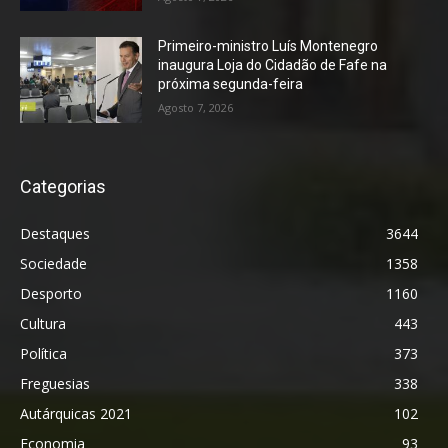
Primeiro-ministro Luís Montenegro
inaugura Loja do Cidadão de Fafe na
próxima segunda-feira
Agosto 7, 2026
Categorias
Destaques
3644
Sociedade
1358
Desporto
1160
Cultura
443
Política
373
Freguesias
338
Autárquicas 2021
102
Economia
93