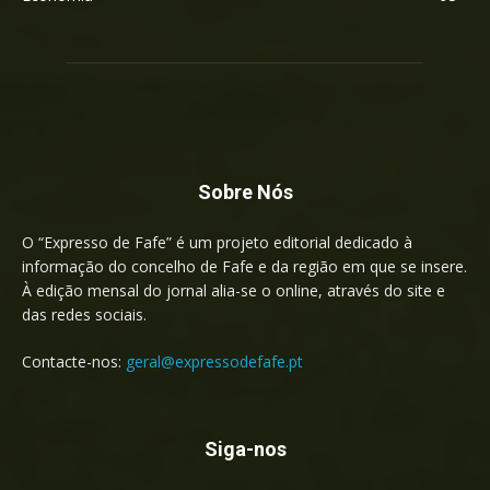
Sobre Nós
O “Expresso de Fafe” é um projeto editorial dedicado à
informação do concelho de Fafe e da região em que se insere.
À edição mensal do jornal alia-se o online, através do site e
das redes sociais.
Contacte-nos:
geral@expressodefafe.pt
Siga-nos