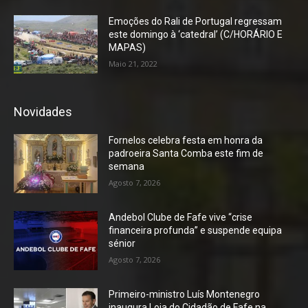
Emoções do Rali de Portugal regressam
este domingo à ‘catedral’ (C/HORÁRIO E
MAPAS)
Maio 21, 2022
Novidades
Fornelos celebra festa em honra da
padroeira Santa Comba este fim de
semana
Agosto 7, 2026
Andebol Clube de Fafe vive “crise
financeira profunda” e suspende equipa
sénior
Agosto 7, 2026
Primeiro-ministro Luís Montenegro
inaugura Loja do Cidadão de Fafe na