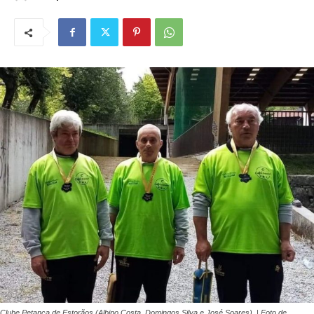
Clube Petanca de Estorãos (Albino Costa, Domingos Silva e José Soares). | Foto de