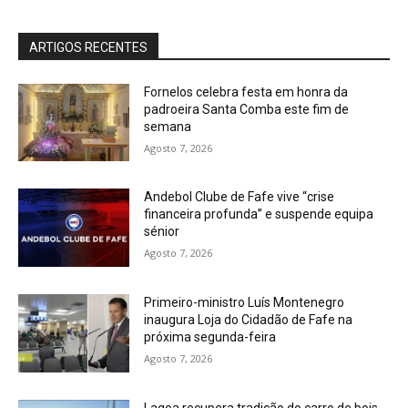
ARTIGOS RECENTES
Fornelos celebra festa em honra da
padroeira Santa Comba este fim de
semana
Agosto 7, 2026
Andebol Clube de Fafe vive “crise
financeira profunda” e suspende equipa
sénior
Agosto 7, 2026
Primeiro-ministro Luís Montenegro
inaugura Loja do Cidadão de Fafe na
próxima segunda-feira
Agosto 7, 2026
Lagoa recupera tradição do carro de bois