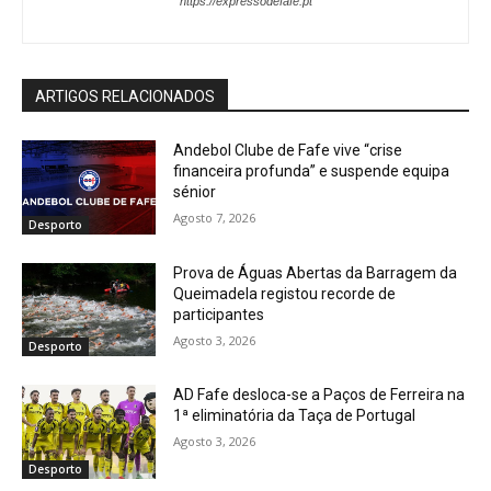
https://expressodefafe.pt
ARTIGOS RELACIONADOS
Andebol Clube de Fafe vive “crise
financeira profunda” e suspende equipa
sénior
Agosto 7, 2026
Desporto
Prova de Águas Abertas da Barragem da
Queimadela registou recorde de
participantes
Agosto 3, 2026
Desporto
AD Fafe desloca-se a Paços de Ferreira na
1ª eliminatória da Taça de Portugal
Agosto 3, 2026
Desporto