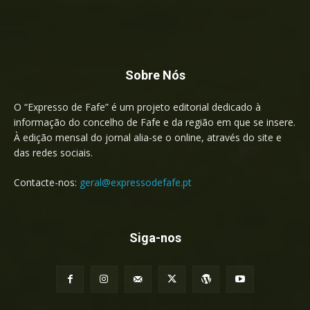
Sobre Nós
O “Expresso de Fafe” é um projeto editorial dedicado à
informação do concelho de Fafe e da região em que se insere.
À edição mensal do jornal alia-se o online, através do site e
das redes sociais.
Contacte-nos:
geral@expressodefafe.pt
Siga-nos