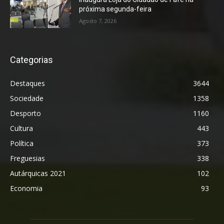
próxima segunda-feira
Agosto 7, 2026
Categorias
Destaques
3644
Sociedade
1358
Desporto
1160
Cultura
443
Política
373
Freguesias
338
Autárquicas 2021
102
Economia
93