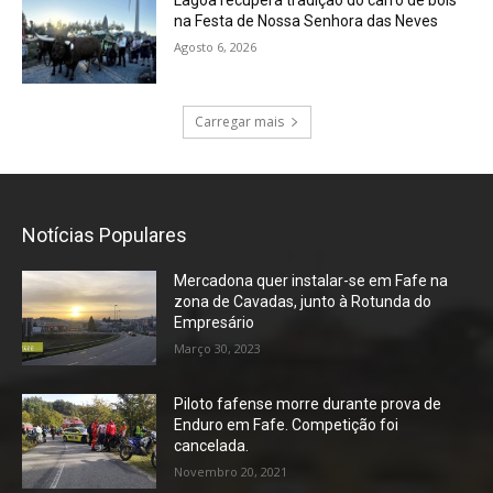
na Festa de Nossa Senhora das Neves
Agosto 6, 2026
Carregar mais
Notícias Populares
Mercadona quer instalar-se em Fafe na
zona de Cavadas, junto à Rotunda do
Empresário
Março 30, 2023
Piloto fafense morre durante prova de
Enduro em Fafe. Competição foi
cancelada.
Novembro 20, 2021