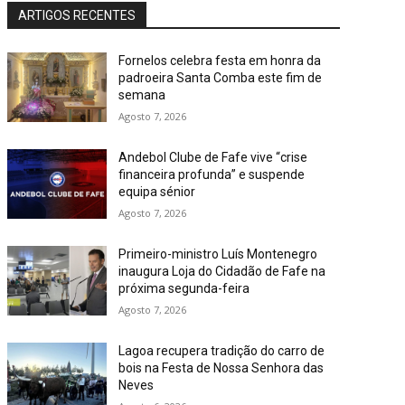
ARTIGOS RECENTES
Fornelos celebra festa em honra da
padroeira Santa Comba este fim de
semana
Agosto 7, 2026
Andebol Clube de Fafe vive “crise
financeira profunda” e suspende
equipa sénior
Agosto 7, 2026
Primeiro-ministro Luís Montenegro
inaugura Loja do Cidadão de Fafe na
próxima segunda-feira
Agosto 7, 2026
Lagoa recupera tradição do carro de
bois na Festa de Nossa Senhora das
Neves