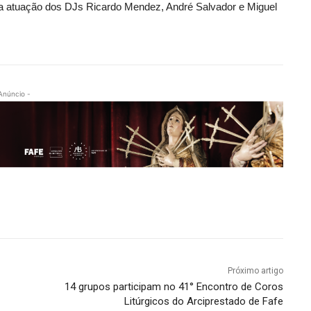
 a atuação dos DJs Ricardo Mendez, André Salvador e Miguel
Anúncio -
Próximo artigo
14 grupos participam no 41° Encontro de Coros
Litúrgicos do Arciprestado de Fafe