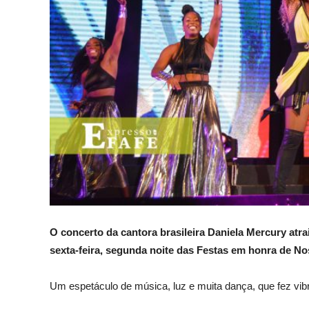
O concerto da cantora brasileira Daniela Mercury atr
sexta-feira, segunda noite das Festas em honra de N
Um espetáculo de música, luz e muita dança, que fez vib