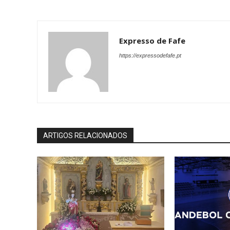
Expresso de Fafe
https://expressodefafe.pt
ARTIGOS RELACIONADOS