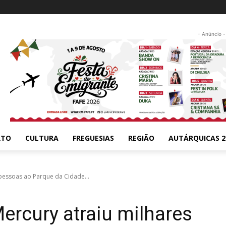
- Anúncio -
RTO
CULTURA
FREGUESIAS
REGIÃO
AUTÁRQUICAS 2
pessoas ao Parque da Cidade...
ercury atraiu milhares