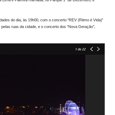
idades do dia, às 19h00, com o concerto “REV (Ritmo é Vida)”
 pelas ruas da cidade, e o concerto dos “Nova Geração”,
1
de 22