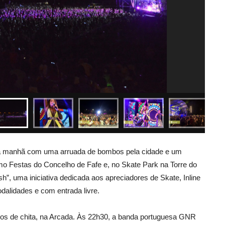
 a manhã com uma arruada de bombos pela cidade e um
smo Festas do Concelho de Fafe e, no Skate Park na Torre do
sh”, uma iniciativa dedicada aos apreciadores de Skate, Inline
alidades e com entrada livre.
tidos de chita, na Arcada. Às 22h30, a banda portuguesa GNR