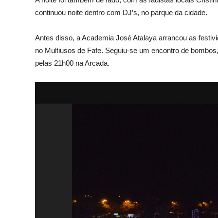
continuou noite dentro com DJ’s, no parque da cidade.
Antes disso, a Academia José Atalaya arrancou as festiv
no Multiusos de Fafe. Seguiu-se um encontro de bombos,
pelas 21h00 na Arcada.