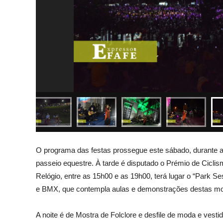
O programa das festas prossegue este sábado, durante
passeio equestre. À tarde é disputado o Prémio de Cicli
Relógio, entre as 15h00 e as 19h00, terá lugar o “Park Se
e BMX, que contempla aulas e demonstrações destas mod
A noite é de Mostra de Folclore e desfile de moda e ves