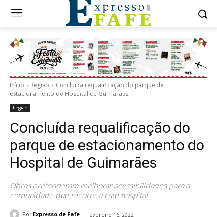
Início
Região
Concluída requalificação do parque de
estacionamento do Hospital de Guimarães
Região
Concluída requalificação do
parque de estacionamento do
Hospital de Guimarães
Obras pretenderam melhorar acessibilidades para a
comunidade que recorre a este hospital.
Por
Expresso de Fafe
Fevereiro 16, 2022