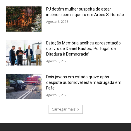
PJ detém mulher suspeita de atear
incêndio com isqueiro em Arões S. Romão
Agosto 6, 2026
Estação Memória acolheu apresentação
do livro de Daniel Bastos, ‘Portugal: da
Ditadura à Democracia’
Agosto 5, 2026
Dois jovens em estado grave após
despiste automóvel esta madrugada em
Fafe
Agosto 5, 2026
Carregar mais