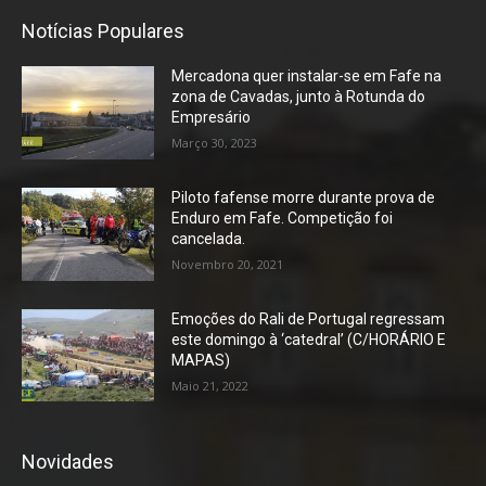
Notícias Populares
Mercadona quer instalar-se em Fafe na
zona de Cavadas, junto à Rotunda do
Empresário
Março 30, 2023
Piloto fafense morre durante prova de
Enduro em Fafe. Competição foi
cancelada.
Novembro 20, 2021
Emoções do Rali de Portugal regressam
este domingo à ‘catedral’ (C/HORÁRIO E
MAPAS)
Maio 21, 2022
Novidades