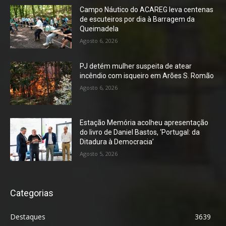
Campo Náutico do ACAREG leva centenas
de escuteiros por dia à Barragem da
Queimadela
Agosto 6, 2026
PJ detém mulher suspeita de atear
incêndio com isqueiro em Arões S. Romão
Agosto 6, 2026
Estação Memória acolheu apresentação
do livro de Daniel Bastos, ‘Portugal: da
Ditadura à Democracia’
Agosto 5, 2026
Categorias
Destaques
3639