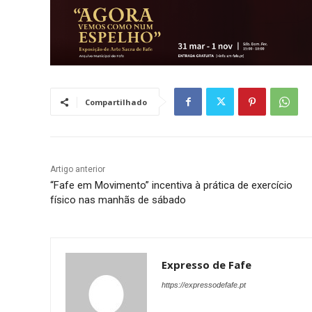
Compartilhado
Artigo anterior
“Fafe em Movimento” incentiva à prática de exercício
físico nas manhãs de sábado
Expresso de Fafe
https://expressodefafe.pt