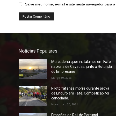
Salve meu nome, e-mail e site neste navegador para a
Notícias Populares
Mercadona quer instalar-se em Fafe
na zona de Cavadas, junto à Rotunda
do Empresário
Março 30, 2023
Piloto fafense morre durante prova
de Enduro em Fafe. Competição foi
cancelada.
Novembro 20, 2021
Emoções do Rali de Portugal