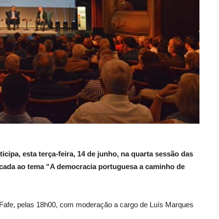
cipa, esta terça-feira, 14 de junho, na quarta sessão das
icada ao tema
“A democracia portuguesa a caminho de
e Fafe, pelas 18h00, com moderação a cargo de Luís Marques