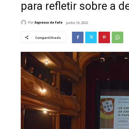
para refletir sobre a
Por
Expresso de Fafe
Junho 13, 2022
Compartilhado