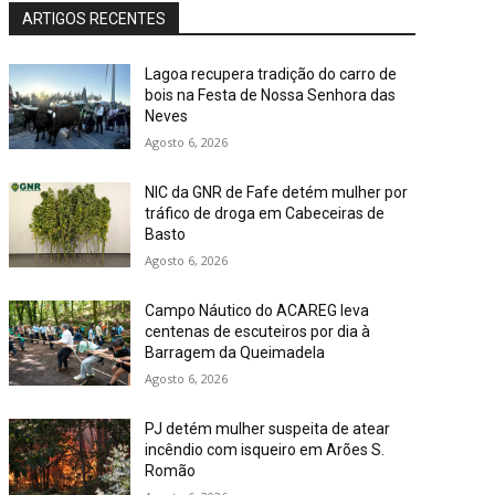
ARTIGOS RECENTES
Lagoa recupera tradição do carro de
bois na Festa de Nossa Senhora das
Neves
Agosto 6, 2026
NIC da GNR de Fafe detém mulher por
tráfico de droga em Cabeceiras de
Basto
Agosto 6, 2026
Campo Náutico do ACAREG leva
centenas de escuteiros por dia à
Barragem da Queimadela
Agosto 6, 2026
PJ detém mulher suspeita de atear
incêndio com isqueiro em Arões S.
Romão