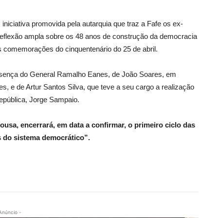
iniciativa promovida pela autarquia que traz a Fafe os ex-
 reflexão ampla sobre os 48 anos de construção da democracia
s comemorações do cinquentenário do 25 de abril.
resença do General Ramalho Eanes, de João Soares, em
, e de Artur Santos Silva, que teve a seu cargo a realização
República, Jorge Sampaio.
usa, encerrará, em data a confirmar, o primeiro ciclo das
s do sistema democrático”.
Anúncio -