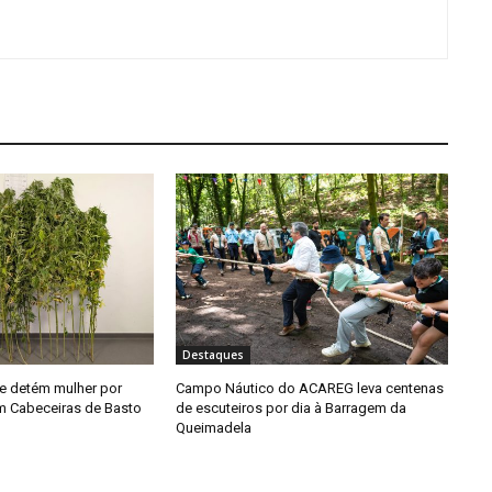
Destaques
e detém mulher por
Campo Náutico do ACAREG leva centenas
em Cabeceiras de Basto
de escuteiros por dia à Barragem da
Queimadela