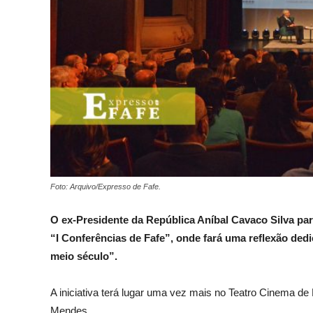
Foto: Arquivo/Expresso de Fafe.
O ex-Presidente da República Aníbal Cavaco Silva parti
“I Conferências de Fafe”, onde
fará uma reflexão ded
meio século”.
A iniciativa terá lugar uma vez mais no Teatro Cinema d
Mendes.