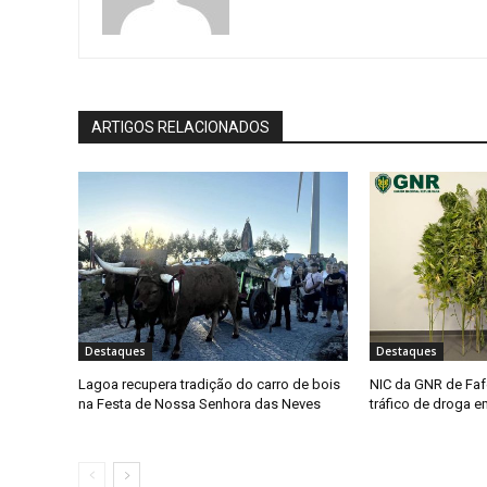
ARTIGOS RELACIONADOS
Destaques
Destaques
Lagoa recupera tradição do carro de bois
NIC da GNR de Faf
na Festa de Nossa Senhora das Neves
tráfico de droga 