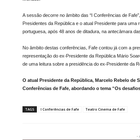
A sessão decorre no âmbito das “I Conferências de Fafe”, 
Presidentes da República e o atual Presidente para uma
portuguesa,
após 48 anos de ditadura, na antecâmara da
No âmbito destas conferências, Fafe contou já com a p
representação do ex-Presidente da República Mário Soares
de uma leitura sobre a presidência do ex-Presidente da 
O atual Presidente da República, Marcelo Rebelo de So
Conferências de Fafe, abordando o tema “Os desafio
TAGS
I Conferências de Fafe
Teatro Cinema de Fafe
- 