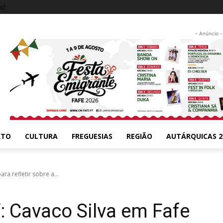
s!
- Anúncio -
RTO
CULTURA
FREGUESIAS
REGIÃO
AUTÁRQUICAS 2
ra refletir sobre a...
’: Cavaco Silva em Fafe