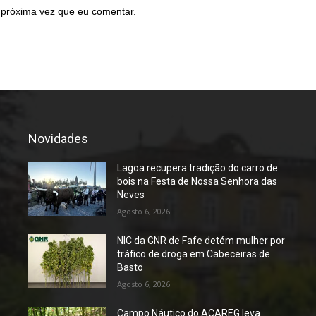
 próxima vez que eu comentar.
Novidades
Lagoa recupera tradição do carro de
bois na Festa de Nossa Senhora das
Neves
Agosto 6, 2026
NIC da GNR de Fafe detém mulher por
tráfico de droga em Cabeceiras de
Basto
Agosto 6, 2026
Campo Náutico do ACAREG leva