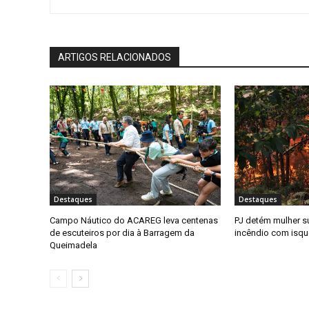
ARTIGOS RELACIONADOS
Destaques
Destaques
Campo Náutico do ACAREG leva centenas
PJ detém mulher su
de escuteiros por dia à Barragem da
incêndio com isqu
Queimadela