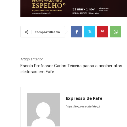
Compartilhado
Artigo anterior
Escola Professor Carlos Teixeira passa a acolher atos
eleitorais em Fafe
Expresso de Fafe
https://expressodefafe.pt