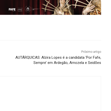
Próximo artigo
AUTÁRQUICAS: Alzira Lopes é a candidata ‘Por Fafe,
Sempre’ em Ardegão, Arnozela e Seidões