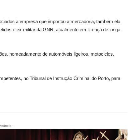
ociados à empresa que importou a mercadoria, também ela
etidos é ex-militar da GNR, atualmente em licença de longa
sões, nomeadamente de automóveis ligeiros, motociclos,
mpetentes, no Tribunal de Instrução Criminal do Porto, para
Anúncio -