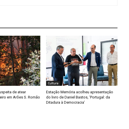
Cultura
speita de atear
Estação Memória acolheu apresentação
eiro em Arões S. Romão
do livro de Daniel Bastos, ‘Portugal: da
Ditadura à Democracia’