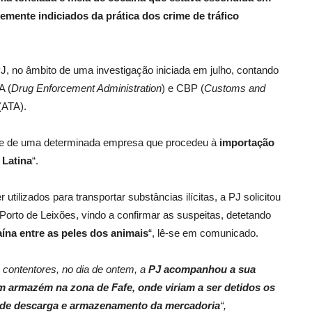
emente indiciados da prática dos crime de tráfico
J, no âmbito de uma investigação iniciada em julho, contando
A (
Drug Enforcement Administration
) e CBP (
Customs and
(ATA).
dade de uma determinada empresa que procedeu à
importação
 Latina
“.
utilizados para transportar substâncias ilícitas, a PJ solicitou
Porto de Leixões, vindo a confirmar as suspeitas, detetando
ína entre as peles dos animais
“, lê-se em comunicado.
 contentores, no dia de ontem, a
PJ acompanhou a sua
um armazém na zona de Fafe, onde viriam a ser detidos os
o de descarga e armazenamento da mercadoria
“,