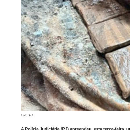
Foto: PJ.
A Polícia Judiciária (PJ) apreendeu, esta terça-feira