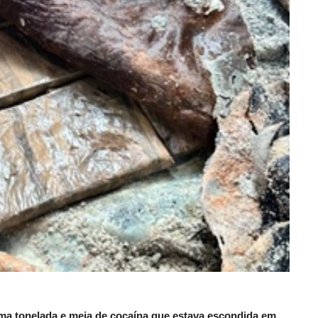
, uma tonelada e meia de cocaína que estava escondida em