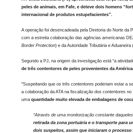
peles de animais, em Fafe, e deteve dois homens “fort
internacional de produtos estupefacientes”.
A operação foi desencadeada pela Diretoria do Norte da P
com a estreita colaboração das agências americanas DE
Border Protection
) e da Autoridade Tributária e Aduaneira 
Segundo a PJ, na origem da investigação está “a ativi
de três contentores de peles provenientes da América
“Suspeitando que os três contentores poderiam estar a ser 
a colaboração da ATA na fiscalização dos contentores no 
uma
quantidade muito elevada de embalagens de coca
“Através de uma monitorização constante daqueles
retirada da zona portuária e o transporte para 
dois suspeitos, assim que iniciaram o process