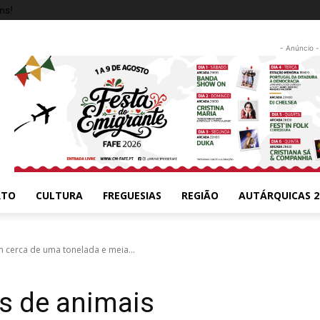
ms!
- Anúncio -
RTO
CULTURA
FREGUESIAS
REGIÃO
AUTÁRQUICAS 2
 cerca de uma tonelada e meia...
s de animais