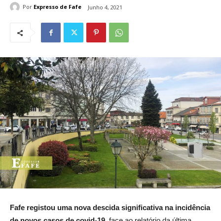
Por
Expresso de Fafe
Junho 4, 2021
Fafe registou uma nova descida significativa na incidência
de novos casos de covid-19
, face ao relatório da última