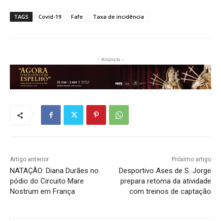
TAGS
Covid-19
Fafe
Taxa de incidência
- Anúncio -
Artigo anterior
Próximo artigo
NATAÇÃO: Diana Durães no
Desportivo Ases de S. Jorge
pódio do Circuito Mare
prepara retoma da atividade
Nostrum em França
com treinos de captação