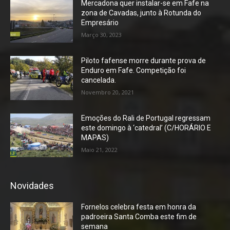
Mercadona quer instalar-se em Fafe na
zona de Cavadas, junto à Rotunda do
Empresário
Março 30, 2023
Piloto fafense morre durante prova de
Enduro em Fafe. Competição foi
cancelada.
Novembro 20, 2021
Emoções do Rali de Portugal regressam
este domingo à ‘catedral’ (C/HORÁRIO E
MAPAS)
Maio 21, 2022
Novidades
Fornelos celebra festa em honra da
padroeira Santa Comba este fim de
semana