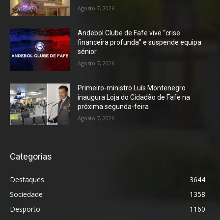
Agosto 7, 2026
Andebol Clube de Fafe vive “crise
financeira profunda” e suspende equipa
sénior
Agosto 7, 2026
Primeiro-ministro Luís Montenegro
inaugura Loja do Cidadão de Fafe na
próxima segunda-feira
Agosto 7, 2026
Categorias
Destaques
3644
Sociedade
1358
Desporto
1160