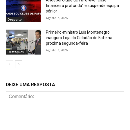
financeira profunda” e suspende equipa
sénior
Agosto 7, 2026
Desporto
Primeiro-ministro Luís Montenegro
inaugura Loja do Cidadão de Fafe na
próxima segunda-feira
Agosto 7, 2026
Destaques
DEIXE UMA RESPOSTA