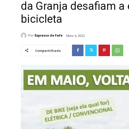
da Granja desafiam a e
bicicleta
Por
Expresso de Fafe
Maio 6, 2022
Compartilhado