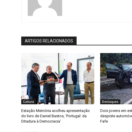
ARTIGOS RELACIONADOS
Cultura
Destaques
Estação Memória acolheu apresentação
Dois jovens em es
do livro de Daniel Bastos, ‘Portugal: da
despiste automóv
Ditadura à Democracia’
Fafe