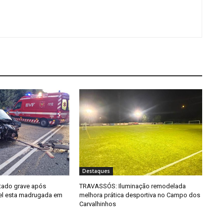
Destaques
tado grave após
TRAVASSÓS: Iluminação remodelada
el esta madrugada em
melhora prática desportiva no Campo dos
Carvalhinhos