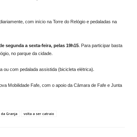
 diariamente, com início na Torre do Relógio e pedaladas na
 de segunda a sexta-feira, pelas 19h15
. Para participar basta
lógio, no parque da cidade.
 ou com pedalada assistida (bicicleta elétrica).
ova Mobilidade Fafe, com o apoio da Câmara de Fafe e Junta
 da Granja
volta a ser catraio