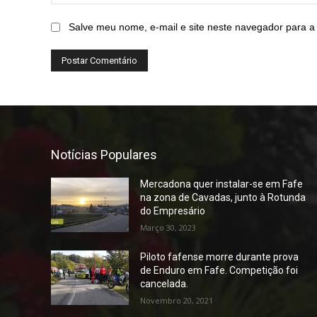
Salve meu nome, e-mail e site neste navegador para a
Notícias Populares
Mercadona quer instalar-se em Fafe
na zona de Cavadas, junto à Rotunda
do Empresário
Março 30, 2023
Piloto fafense morre durante prova
de Enduro em Fafe. Competição foi
cancelada.
Novembro 20, 2021