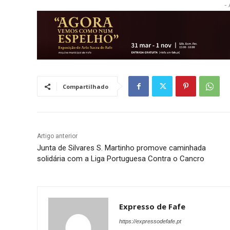
- 
Compartilhado
Artigo anterior
Junta de Silvares S. Martinho promove caminhada
solidária com a Liga Portuguesa Contra o Cancro
Expresso de Fafe
https://expressodefafe.pt