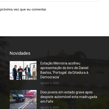
 próxima vez que eu comentar.
Novidades
Estação Memória acolheu
apresentação do livro de Daniel
Bastos, ‘Portugal: da Ditadura à
Democracia’
Agosto 5, 2026
Dois jovens em estado grave após
despiste automóvel esta madrugada
em Fafe
Agosto 5, 2026