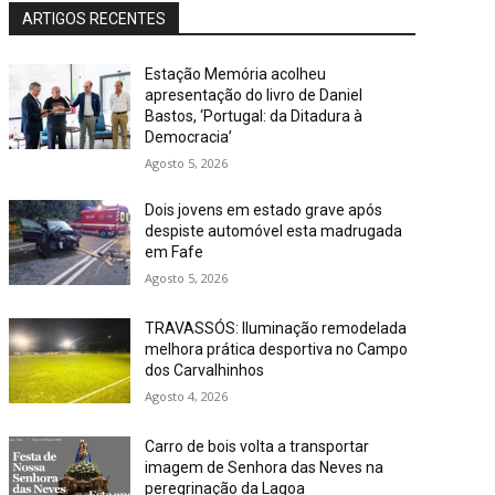
ARTIGOS RECENTES
Estação Memória acolheu
apresentação do livro de Daniel
Bastos, ‘Portugal: da Ditadura à
Democracia’
Agosto 5, 2026
Dois jovens em estado grave após
despiste automóvel esta madrugada
em Fafe
Agosto 5, 2026
TRAVASSÓS: Iluminação remodelada
melhora prática desportiva no Campo
dos Carvalhinhos
Agosto 4, 2026
Carro de bois volta a transportar
imagem de Senhora das Neves na
peregrinação da Lagoa