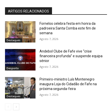
ARTIGOS RELACIONADOS
Fornelos celebra festa em honra da
padroeira Santa Comba este fim de
semana
Agosto 7, 2026
Destaques
Andebol Clube de Fafe vive “crise
financeira profunda” e suspende equipa
sénior
Agosto 7, 2026
Desporto
Primeiro-ministro Luís Montenegro
inaugura Loja do Cidadão de Fafe na
próxima segunda-feira
Agosto 7, 2026
Destaques