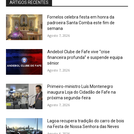
ARTIGOS RECENTES
Fornelos celebra festa em honra da
padroeira Santa Comba este fim de
semana
Agosto 7, 2026
Andebol Clube de Fafe vive “crise
financeira profunda” e suspende equipa
sénior
Agosto 7, 2026
Primeiro-ministro Luís Montenegro
inaugura Loja do Cidadão de Fafe na
próxima segunda-feira
Agosto 7, 2026
Lagoa recupera tradição do carro de bois
na Festa de Nossa Senhora das Neves
Agosto 6, 2026