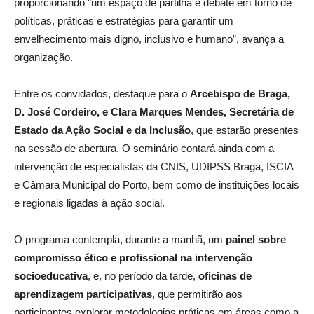
proporcionando “um espaço de partilha e debate em torno de
políticas, práticas e estratégias para garantir um
envelhecimento mais digno, inclusivo e humano”, avança a
organização.
Entre os convidados, destaque para o
Arcebispo de Braga,
D. José Cordeiro, e Clara Marques Mendes, Secretária de
Estado da Ação Social e da Inclusão
, que estarão presentes
na sessão de abertura. O seminário contará ainda com a
intervenção de especialistas da CNIS, UDIPSS Braga, ISCIA
e Câmara Municipal do Porto, bem como de instituições locais
e regionais ligadas à ação social.
O programa contempla, durante a manhã, um
painel sobre
compromisso ético e profissional na intervenção
socioeducativa
, e, no período da tarde,
oficinas de
aprendizagem participativas
, que permitirão aos
participantes explorar metodologias práticas em áreas como a