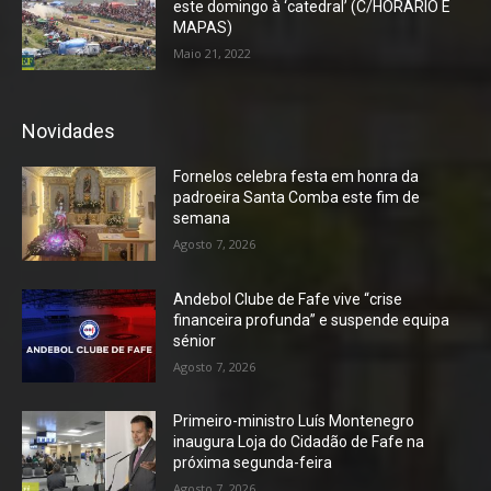
este domingo à ‘catedral’ (C/HORÁRIO E
MAPAS)
Maio 21, 2022
Novidades
Fornelos celebra festa em honra da
padroeira Santa Comba este fim de
semana
Agosto 7, 2026
Andebol Clube de Fafe vive “crise
financeira profunda” e suspende equipa
sénior
Agosto 7, 2026
Primeiro-ministro Luís Montenegro
inaugura Loja do Cidadão de Fafe na
próxima segunda-feira
Agosto 7, 2026