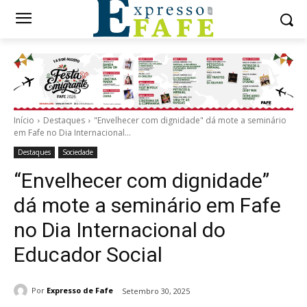
Início
Destaques
"Envelhecer com dignidade" dá mote a seminário
em Fafe no Dia Internacional...
Destaques
Sociedade
“Envelhecer com dignidade”
dá mote a seminário em Fafe
no Dia Internacional do
Educador Social
Por
Expresso de Fafe
Setembro 30, 2025