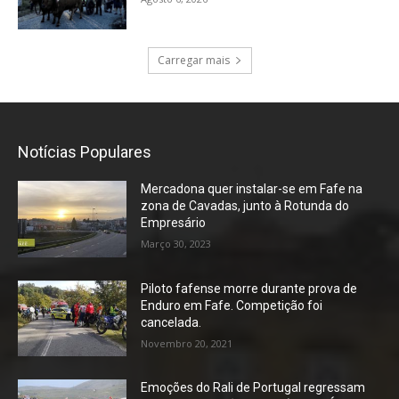
Carregar mais
Notícias Populares
Mercadona quer instalar-se em Fafe na
zona de Cavadas, junto à Rotunda do
Empresário
Março 30, 2023
Piloto fafense morre durante prova de
Enduro em Fafe. Competição foi
cancelada.
Novembro 20, 2021
Emoções do Rali de Portugal regressam