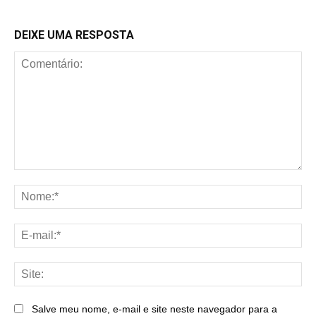
DEIXE UMA RESPOSTA
Comentário:
No
E-
mai
Sit
Salve meu nome, e-mail e site neste navegador para a