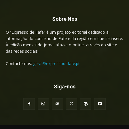
Sobre Nós
O “Expresso de Fafe” é um projeto editorial dedicado à
informação do concelho de Fafe e da região em que se insere.
À edição mensal do jornal alia-se o online, através do site e
das redes sociais.
Contacte-nos:
geral@expressodefafe.pt
Siga-nos