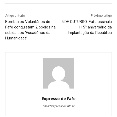
Artigo anterior
Próximo artigo
Bombeiros Voluntários de
5 DE OUTUBRO: Fafe assinala
Fafe conquistam 2 pódios na
115º aniversário da
subida dos ‘Escadórios da
Implantação da República
Humanidade’
Expresso de Fafe
https://expressodefafe.pt