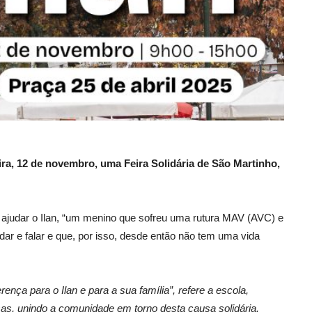
ira, 12 de novembro, uma Feira Solidária de São Martinho,
 ajudar o Ilan, “um menino que sofreu uma rutura MAV (AVC) e
ar e falar e que, por isso, desde então não tem uma vida
ença para o Ilan e para a sua família”, refere a escola,
sas, unindo a comunidade em torno desta causa solidária.