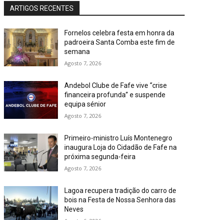
ARTIGOS RECENTES
Fornelos celebra festa em honra da
padroeira Santa Comba este fim de
semana
Agosto 7, 2026
Andebol Clube de Fafe vive “crise
financeira profunda” e suspende
equipa sénior
Agosto 7, 2026
Primeiro-ministro Luís Montenegro
inaugura Loja do Cidadão de Fafe na
próxima segunda-feira
Agosto 7, 2026
Lagoa recupera tradição do carro de
bois na Festa de Nossa Senhora das
Neves