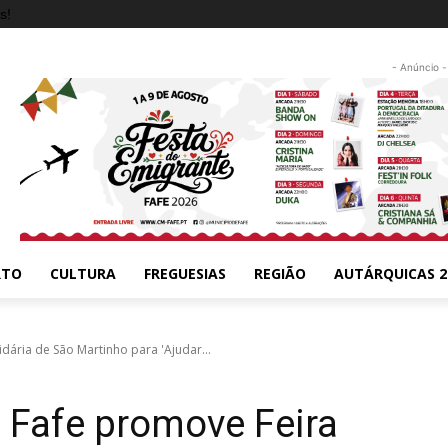
s!
- Anúncio -
RTO
CULTURA
FREGUESIAS
REGIÃO
AUTÁRQUICAS 2
idária de São Martinho para 'Ajudar...
e Fafe promove Feira