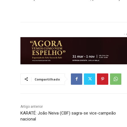
- 
Compartilhado
Artigo anterior
KARATÉ: João Neiva (CBF) sagra-se vice-campeão
nacional