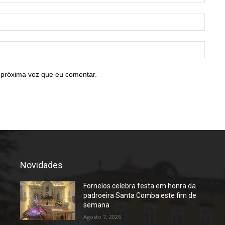
E-
mail:*
Site:
 próxima vez que eu comentar.
Novidades
Fornelos celebra festa em honra da
padroeira Santa Comba este fim de
semana
Agosto 7, 2026