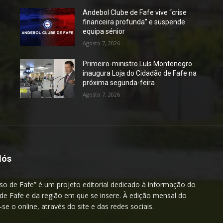
Andebol Clube de Fafe vive “crise
financeira profunda” e suspende
equipa sénior
Agosto 7, 2026
Primeiro-ministro Luís Montenegro
inaugura Loja do Cidadão de Fafe na
próxima segunda-feira
Agosto 7, 2026
Nós
so de Fafe” é um projeto editorial dedicado à informação do
de Fafe e da região em que se insere. À edição mensal do
a-se o online, através do site e das redes sociais.