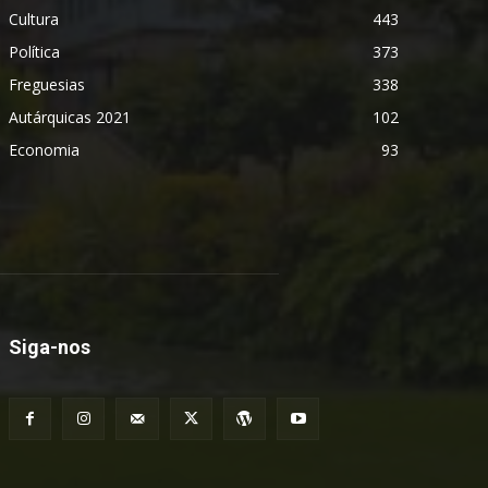
Cultura
443
Política
373
Freguesias
338
Autárquicas 2021
102
Economia
93
Siga-nos