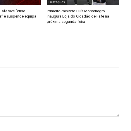
Destaques
afe vive “crise
Primeiro-ministro Luís Montenegro
da” e suspende equipa
inaugura Loja do Cidadão de Fafe na
próxima segunda-feira
Nome: