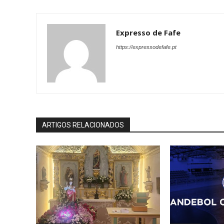
Expresso de Fafe
https://expressodefafe.pt
ARTIGOS RELACIONADOS