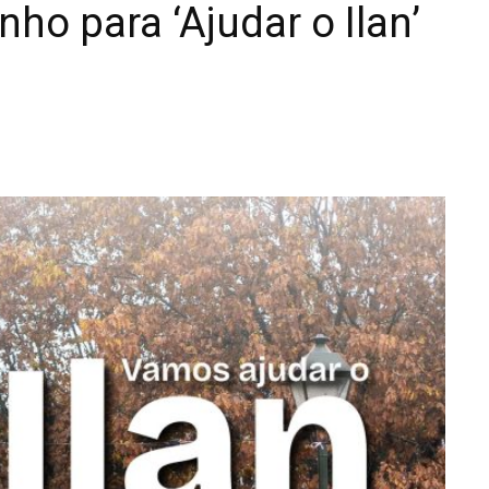
nho para ‘Ajudar o Ilan’