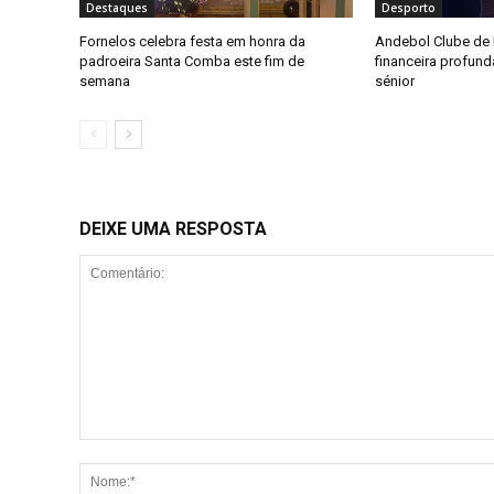
Destaques
Desporto
Fornelos celebra festa em honra da
Andebol Clube de F
padroeira Santa Comba este fim de
financeira profun
semana
sénior
DEIXE UMA RESPOSTA
Comentário: