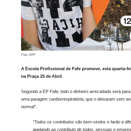
Foto: EPF.
A Escola Profissional de Fafe promove, esta quarta-fe
na Praça 25 de Abril.
Segundo a EP Fafe, todo o dinheiro arrecadado será para
uma paragem cardiorrespiratória, que o deixaram sem and
normal”.
“Todos os contributos são bem-vindos e farão a difer
apelando ao contributo de todos, pessoas e empre