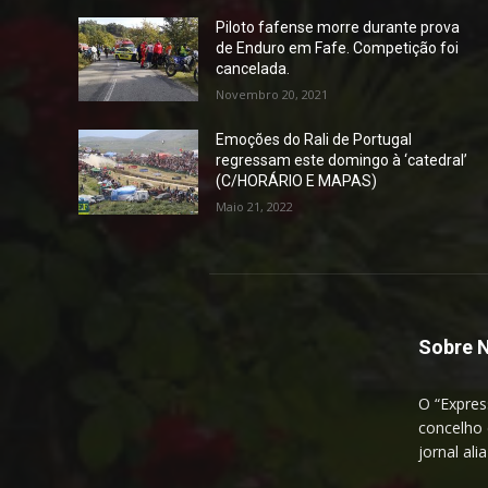
Piloto fafense morre durante prova
de Enduro em Fafe. Competição foi
cancelada.
Novembro 20, 2021
Emoções do Rali de Portugal
regressam este domingo à ‘catedral’
(C/HORÁRIO E MAPAS)
Maio 21, 2022
Sobre 
O “Expres
concelho 
jornal ali