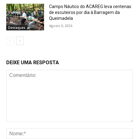
Campo Náutico do ACAREG leva centenas
de escuteiros por dia à Barragem da
Queimadela
Agosto 6, 2026
Destaques
DEIXE UMA RESPOSTA
Comentário:
No