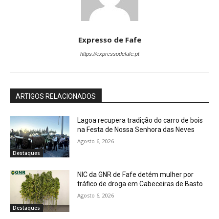
Expresso de Fafe
https://expressodefafe.pt
ARTIGOS RELACIONADOS
Lagoa recupera tradição do carro de bois
na Festa de Nossa Senhora das Neves
Agosto 6, 2026
Destaques
NIC da GNR de Fafe detém mulher por
tráfico de droga em Cabeceiras de Basto
Agosto 6, 2026
Destaques