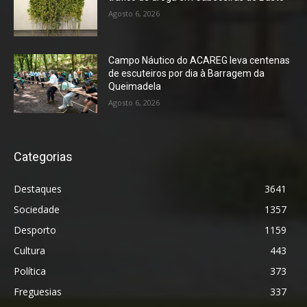
Agosto 6, 2026
Campo Náutico do ACAREG leva centenas
de escuteiros por dia à Barragem da
Queimadela
Agosto 6, 2026
Categorias
Destaques
3641
Sociedade
1357
Desporto
1159
Cultura
443
Política
373
Freguesias
337