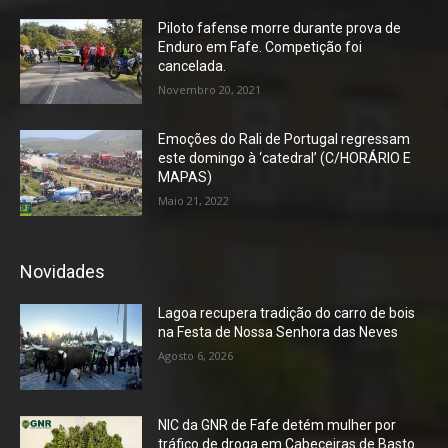
Piloto fafense morre durante prova de
Enduro em Fafe. Competição foi
cancelada.
Novembro 20, 2021
Emoções do Rali de Portugal regressam
este domingo à ‘catedral’ (C/HORÁRIO E
MAPAS)
Maio 21, 2022
Novidades
Lagoa recupera tradição do carro de bois
na Festa de Nossa Senhora das Neves
Agosto 6, 2026
NIC da GNR de Fafe detém mulher por
tráfico de droga em Cabeceiras de Basto