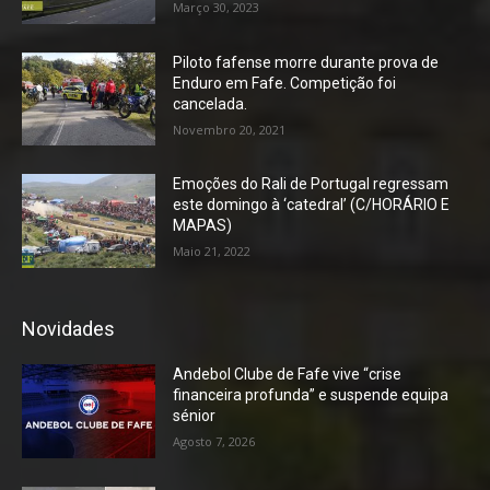
Março 30, 2023
Piloto fafense morre durante prova de
Enduro em Fafe. Competição foi
cancelada.
Novembro 20, 2021
Emoções do Rali de Portugal regressam
este domingo à ‘catedral’ (C/HORÁRIO E
MAPAS)
Maio 21, 2022
Novidades
Andebol Clube de Fafe vive “crise
financeira profunda” e suspende equipa
sénior
Agosto 7, 2026