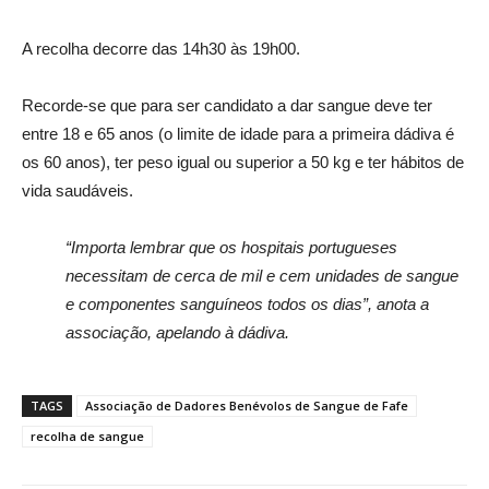
A recolha decorre das 14h30 às 19h00.
Recorde-se que para ser candidato a dar sangue deve ter
entre 18 e 65 anos (o limite de idade para a primeira dádiva é
os 60 anos), ter peso igual ou superior a 50 kg e ter hábitos de
vida saudáveis.
“Importa lembrar que os hospitais portugueses
necessitam de cerca de mil e cem unidades de sangue
e componentes sanguíneos todos os dias”, anota a
associação, apelando à dádiva.
TAGS
Associação de Dadores Benévolos de Sangue de Fafe
recolha de sangue