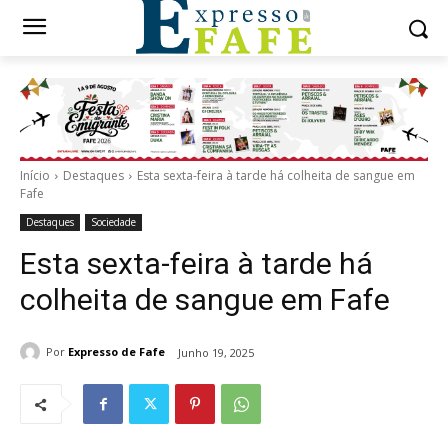
Início
Destaques
Esta sexta-feira à tarde há colheita de sangue em
Fafe
Destaques
Sociedade
Esta sexta-feira à tarde há
colheita de sangue em Fafe
Por
Expresso de Fafe
Junho 19, 2025