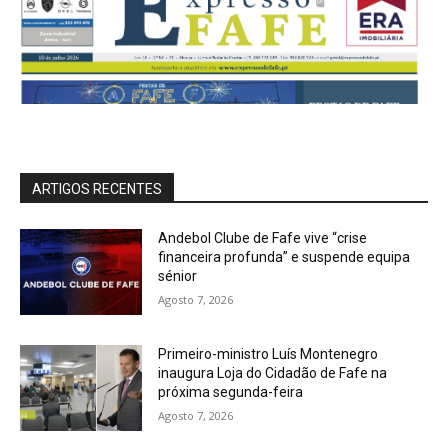
ARTIGOS RECENTES
Andebol Clube de Fafe vive “crise
financeira profunda” e suspende equipa
sénior
Agosto 7, 2026
Primeiro-ministro Luís Montenegro
inaugura Loja do Cidadão de Fafe na
próxima segunda-feira
Agosto 7, 2026