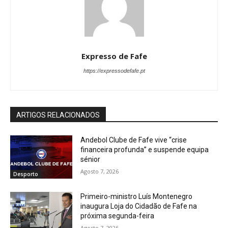
Expresso de Fafe
https://expressodefafe.pt
ARTIGOS RELACIONADOS
Andebol Clube de Fafe vive “crise
financeira profunda” e suspende equipa
sénior
Agosto 7, 2026
Desporto
Primeiro-ministro Luís Montenegro
inaugura Loja do Cidadão de Fafe na
próxima segunda-feira
Agosto 7, 2026