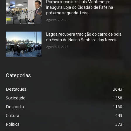
Primeiro-ministro Luís Montenegro
inaugura Loja do Cidadão de Fafe na
próxima segunda-feira
Agosto 7, 2026
Lagoa recupera tradição do carro de bois
na Festa de Nossa Senhora das Neves
Agosto 6, 2026
Categorias
Destaques
3643
Sociedade
1358
Desporto
1160
Cultura
443
Política
373