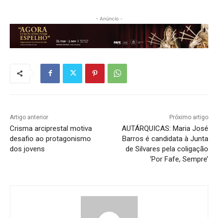
- Anúncio -
Artigo anterior
Próximo artigo
Crisma arciprestal motiva
AUTÁRQUICAS: Maria José
desafio ao protagonismo
Barros é candidata à Junta
dos jovens
de Silvares pela coligação
‘Por Fafe, Sempre’