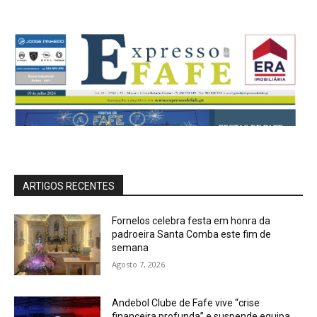
ARTIGOS RECENTES
Fornelos celebra festa em honra da
padroeira Santa Comba este fim de
semana
Agosto 7, 2026
Andebol Clube de Fafe vive “crise
financeira profunda” e suspende equipa