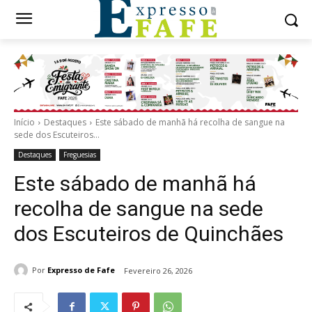
Início
Destaques
Este sábado de manhã há recolha de sangue na
sede dos Escuteiros...
Destaques
Freguesias
Este sábado de manhã há
recolha de sangue na sede
dos Escuteiros de Quinchães
Por
Expresso de Fafe
Fevereiro 26, 2026