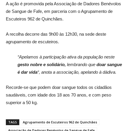
A ação é promovida pela Associação de Dadores Benévolos
de Sangue de Fafe, em parceria com o Agrupamento de
Escuteiros 962 de Quinchães.
A recolha decorre das 9h00 às 12h30, na sede deste
agrupamento de escuteiros.
“Apelamos à participação ativa da população neste
gesto nobre e solidário,
lembrando que
doar sangue
é dar vida
“, anota a associação, apelando à dádiva.
Recorde-se que podem doar sangue todos os cidadãos
saudáveis, com idade dos 18 aos 70 anos, e com peso
superior a 50 kg.
TAGS
Agrupamento de Escuteiros 962 de Quinchães
Associação de Dadores Benévolos de Sangue de Fafe