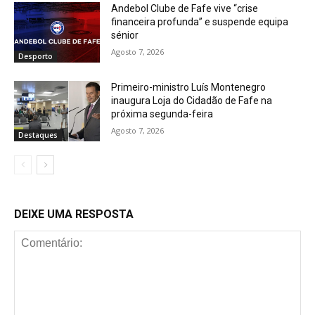
Andebol Clube de Fafe vive “crise
financeira profunda” e suspende equipa
sénior
Agosto 7, 2026
Desporto
Primeiro-ministro Luís Montenegro
inaugura Loja do Cidadão de Fafe na
próxima segunda-feira
Agosto 7, 2026
Destaques
DEIXE UMA RESPOSTA