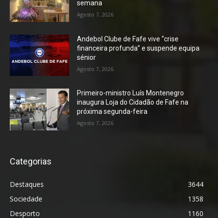
semana
Agosto 7, 2026
Andebol Clube de Fafe vive “crise
financeira profunda” e suspende equipa
sénior
Agosto 7, 2026
Primeiro-ministro Luís Montenegro
inaugura Loja do Cidadão de Fafe na
próxima segunda-feira
Agosto 7, 2026
Categorias
Destaques
3644
Sociedade
1358
Desporto
1160