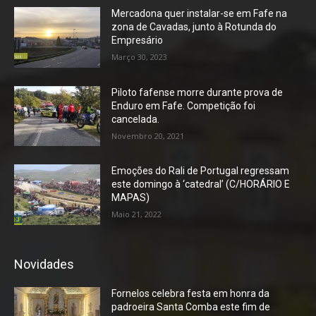
Mercadona quer instalar-se em Fafe na
zona de Cavadas, junto à Rotunda do
Empresário
Março 30, 2023
Piloto fafense morre durante prova de
Enduro em Fafe. Competição foi
cancelada.
Novembro 20, 2021
Emoções do Rali de Portugal regressam
este domingo à ‘catedral’ (C/HORÁRIO E
MAPAS)
Maio 21, 2022
Novidades
Fornelos celebra festa em honra da
padroeira Santa Comba este fim de