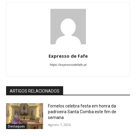
Expresso de Fafe
https://expressodefafe.pt
ARTIGOS RELACIONADOS
Fornelos celebra festa em honra da
padroeira Santa Comba este fim de
semana
Agosto 7, 2026
Destaques