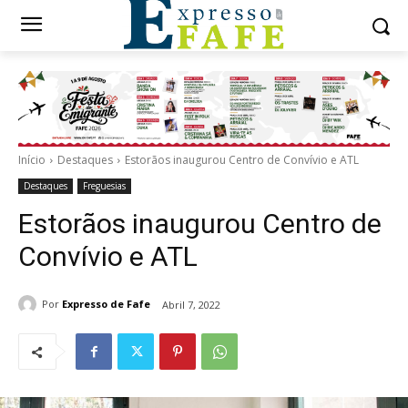
Início
Destaques
Estorãos inaugurou Centro de Convívio e ATL
Destaques
Freguesias
Estorãos inaugurou Centro de
Convívio e ATL
Por
Expresso de Fafe
Abril 7, 2022