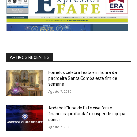
ARTIGOS RECENTES
Fornelos celebra festa em honra da
padroeira Santa Comba este fim de
semana
Agosto 7, 2026
Andebol Clube de Fafe vive “crise
financeira profunda” e suspende equipa
sénior
Agosto 7, 2026