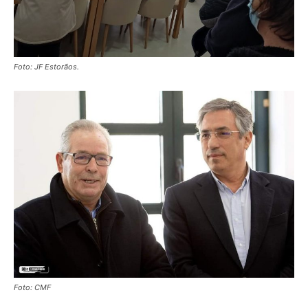
Foto: JF Estorãos.
Foto: CMF