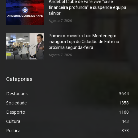
Andebol Clube de Fafe vive “crise
financeira profunda” e suspende equipa
sénior
Agosto 7, 2026
Primeiro-ministro Luís Montenegro
inaugura Loja do Cidadão de Fafe na
próxima segunda-feira
Agosto 7, 2026
Categorias
Destaques
3644
Sociedade
1358
Desporto
1160
Cultura
443
Política
373