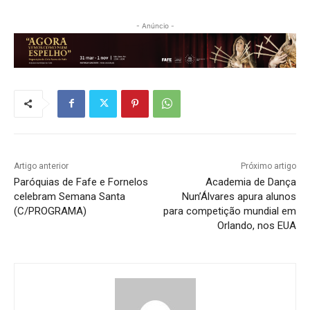
- Anúncio -
Artigo anterior
Próximo artigo
Paróquias de Fafe e Fornelos
Academia de Dança
celebram Semana Santa
Nun’Álvares apura alunos
(C/PROGRAMA)
para competição mundial em
Orlando, nos EUA