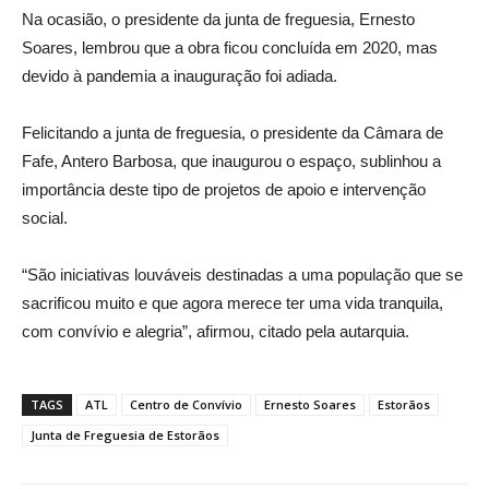
Na ocasião, o presidente da junta de freguesia, Ernesto
Soares, lembrou que a obra ficou concluída em 2020, mas
devido à pandemia a inauguração foi adiada.
Felicitando a junta de freguesia, o presidente da Câmara de
Fafe, Antero Barbosa, que inaugurou o espaço, sublinhou a
importância deste tipo de projetos de apoio e intervenção
social.
“São iniciativas louváveis destinadas a uma população que se
sacrificou muito e que agora merece ter uma vida tranquila,
com convívio e alegria”, afirmou, citado pela autarquia.
TAGS
ATL
Centro de Convívio
Ernesto Soares
Estorãos
Junta de Freguesia de Estorãos