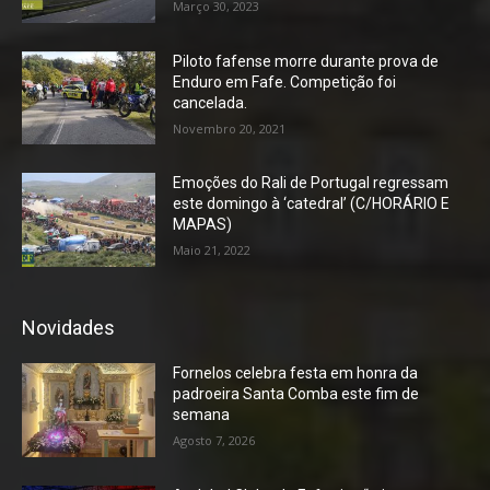
Março 30, 2023
Piloto fafense morre durante prova de
Enduro em Fafe. Competição foi
cancelada.
Novembro 20, 2021
Emoções do Rali de Portugal regressam
este domingo à ‘catedral’ (C/HORÁRIO E
MAPAS)
Maio 21, 2022
Novidades
Fornelos celebra festa em honra da
padroeira Santa Comba este fim de
semana
Agosto 7, 2026