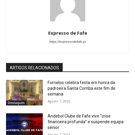
Expresso de Fafe
https://expressodefafe.pt
ARTIGOS RELACIONADOS
Fornelos celebra festa em honra da
padroeira Santa Comba este fim de
semana
Agosto 7, 2026
Destaques
Andebol Clube de Fafe vive “crise
financeira profunda” e suspende equipa
sénior
Agosto 7, 2026