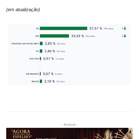
(em atualização)
- Anúncio -