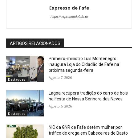
Expresso de Fafe
https://expressodefafe.pt
ARTIGOS RELACIONADOS
Primeiro-ministro Luís Montenegro
inaugura Loja do Cidadão de Fafe na
próxima segunda-feira
Agosto 7, 2026
Destaques
Lagoa recupera tradição do carro de bois
na Festa de Nossa Senhora das Neves
Agosto 6, 2026
Destaques
NIC da GNR de Fafe detém mulher por
tráfico de droga em Cabeceiras de Basto