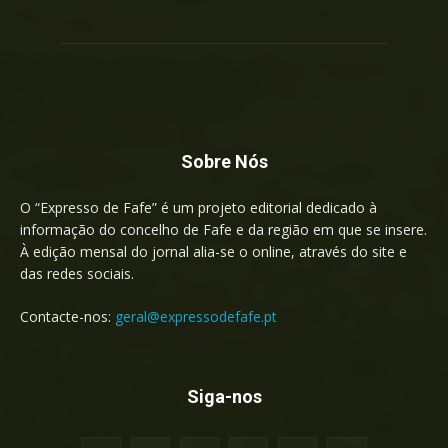
Sobre Nós
O “Expresso de Fafe” é um projeto editorial dedicado à
informação do concelho de Fafe e da região em que se insere.
À edição mensal do jornal alia-se o online, através do site e
das redes sociais.
Contacte-nos:
geral@expressodefafe.pt
Siga-nos