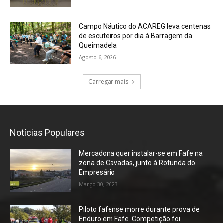
Campo Náutico do ACAREG leva centenas
de escuteiros por dia à Barragem da
Queimadela
Agosto 6, 2026
Carregar mais
Notícias Populares
Mercadona quer instalar-se em Fafe na
zona de Cavadas, junto à Rotunda do
Empresário
Março 30, 2023
Piloto fafense morre durante prova de
Enduro em Fafe. Competição foi