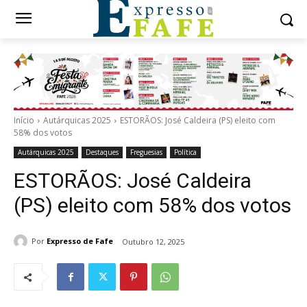
Início
Autárquicas 2025
ESTORÃOS: José Caldeira (PS) eleito com
58% dos votos
Autárquicas 2025
Destaques
Freguesias
Política
ESTORÃOS: José Caldeira
(PS) eleito com 58% dos votos
Por
Expresso de Fafe
Outubro 12, 2025