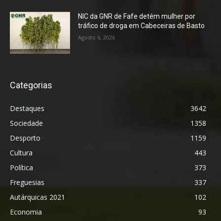
NIC da GNR de Fafe detém mulher por
tráfico de droga em Cabeceiras de Basto
Agosto 6, 2026
Categorias
Destaques
3642
Sociedade
1358
Desporto
1159
Cultura
443
Política
373
Freguesias
337
Autárquicas 2021
102
Economia
93