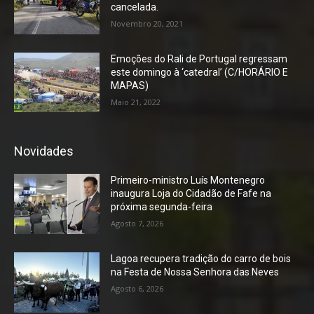
cancelada.
Novembro 20, 2021
Emoções do Rali de Portugal regressam
este domingo à ‘catedral’ (C/HORÁRIO E
MAPAS)
Maio 21, 2022
Novidades
Primeiro-ministro Luís Montenegro
inaugura Loja do Cidadão de Fafe na
próxima segunda-feira
Agosto 7, 2026
Lagoa recupera tradição do carro de bois
na Festa de Nossa Senhora das Neves
Agosto 6, 2026