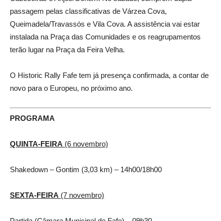
passagem pelas classificativas de Várzea Cova,
Queimadela/Travassós e Vila Cova. A assistência vai estar
instalada na Praça das Comunidades e os reagrupamentos
terão lugar na Praça da Feira Velha.
O Historic Rally Fafe tem já
presença confirmada, a contar de
novo para o Europeu, no
próximo ano.
PROGRAMA
QUINTA-FEIRA
(6 novembro)
Shakedown – Gontim (3,03 km) – 14h00/18h00
SEXTA-FEIRA
(7 novembro)
Partida (Câmara Municipal de Fafe) – 09h30