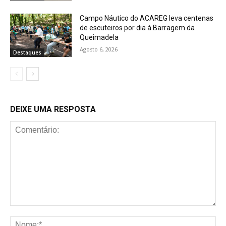
Campo Náutico do ACAREG leva centenas
de escuteiros por dia à Barragem da
Queimadela
Agosto 6, 2026
Destaques
DEIXE UMA RESPOSTA
Comentário:
No