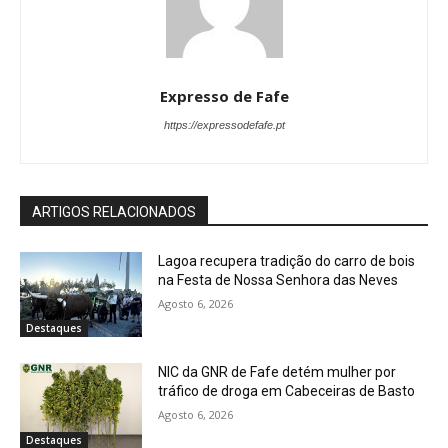
Expresso de Fafe
https://expressodefafe.pt
ARTIGOS RELACIONADOS
Lagoa recupera tradição do carro de bois
na Festa de Nossa Senhora das Neves
Agosto 6, 2026
Destaques
NIC da GNR de Fafe detém mulher por
tráfico de droga em Cabeceiras de Basto
Agosto 6, 2026
Destaques