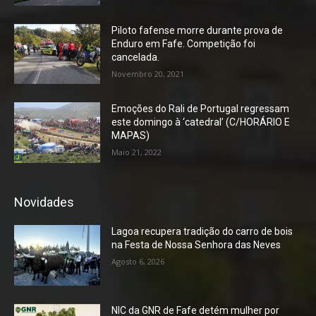
Piloto fafense morre durante prova de
Enduro em Fafe. Competição foi
cancelada.
Novembro 20, 2021
Emoções do Rali de Portugal regressam
este domingo à ‘catedral’ (C/HORÁRIO E
MAPAS)
Maio 21, 2022
Novidades
Lagoa recupera tradição do carro de bois
na Festa de Nossa Senhora das Neves
Agosto 6, 2026
NIC da GNR de Fafe detém mulher por