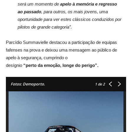
será um momento
de
apelo à memória e regresso
ao passado
, para outros, os
mais jovens, uma
oportunidade para ver estes
clássicos conduzidos por
pilotos de grande categoria”.
Parcídio Summavielle destacou a participação de
equipas
fafenses na prova e deixou
uma mensagem ao público de
apelo à segurança, cumprindo o
desígnio
“perto da emoção, longe do
perigo”.
Fotos: Demoporto.
1
de 2