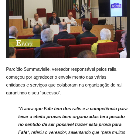
Parcídio Summavielle,
vereador responsável pelos
ralis,
começou por agradecer o
envolvimento das várias
entidades e serviços que
colaboram na organização do
rali,
garantindo o seu “sucesso”.
“
A aura que Fafe tem dos ralis e a competência para
levar a efeito provas bem organizadas terá pesado
no sentido de ser possível trazer esta prova para
Fafe
“, referiu o vereador, salientando que “para muitos