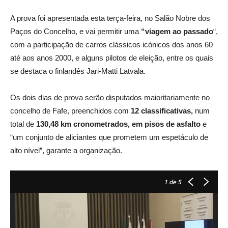
A prova foi apresentada esta terça-feira, no Salão Nobre dos
Paços do Concelho, e vai permitir uma
“viagem ao passado
“,
com a participação de carros clássicos icónicos dos anos 60
até aos anos 2000, e alguns pilotos de eleição, entre os quais
se destaca o finlandês Jari-Matti Latvala.
Os dois dias de prova serão disputados maioritariamente no
concelho de Fafe, preenchidos com
12 classificativas,
num
total de
130,48 km cronometrados, em pisos de asfalto
e
“um conjunto de aliciantes que prometem um espetáculo de
alto nível”, garante a organização.
1
de 5