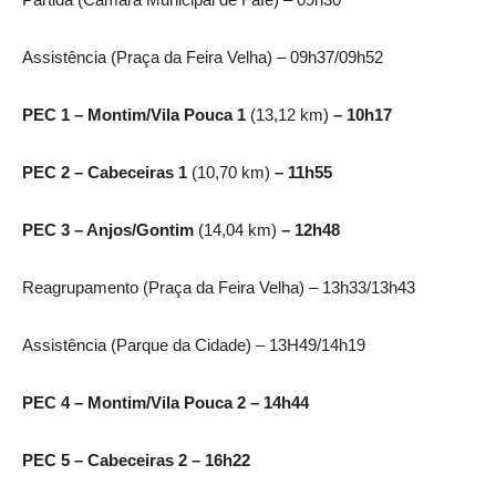
Assistência (Praça da Feira Velha) – 09h37/09h52
PEC 1 – Montim/Vila Pouca 1
(13,12 km)
– 10h17
PEC 2 – Cabeceiras 1
(10,70 km)
– 11h55
PEC 3 – Anjos/Gontim
(14,04 km)
– 12h48
Reagrupamento (Praça da Feira Velha) – 13h33/13h43
Assistência (Parque da Cidade) – 13H49/14h19
PEC 4 – Montim/Vila Pouca 2 – 14h44
PEC 5 – Cabeceiras 2 – 16h22