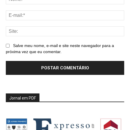
E-
mai
Sit
Salve meu nome, e-mail e site neste navegador para a
próxima vez que eu comentar.
Jornal em PDF