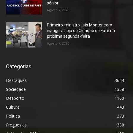
sénior
Agosto 7, 2026
Primeiro-ministro Luís Montenegro
inaugura Loja do Cidadão de Fafe na
próxima segunda-feira
Agosto 7, 2026
Categorias
Destaques
3644
Sociedade
1358
Desporto
1160
Cultura
443
Política
373
Freguesias
338