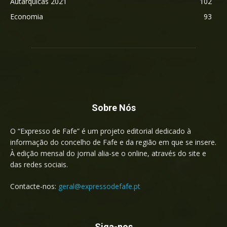
Autárquicas 2021
102
Economia
93
Sobre Nós
O “Expresso de Fafe” é um projeto editorial dedicado à
informação do concelho de Fafe e da região em que se insere.
À edição mensal do jornal alia-se o online, através do site e
das redes sociais.
Contacte-nos:
geral@expressodefafe.pt
Siga-nos