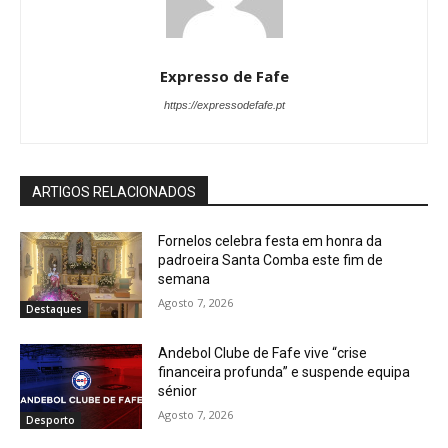
Expresso de Fafe
https://expressodefafe.pt
ARTIGOS RELACIONADOS
Fornelos celebra festa em honra da
padroeira Santa Comba este fim de
semana
Agosto 7, 2026
Destaques
Andebol Clube de Fafe vive “crise
financeira profunda” e suspende equipa
sénior
Agosto 7, 2026
Desporto