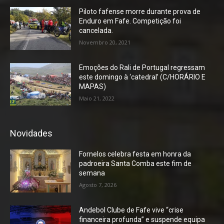
Piloto fafense morre durante prova de
Enduro em Fafe. Competição foi
cancelada.
Novembro 20, 2021
Emoções do Rali de Portugal regressam
este domingo à ‘catedral’ (C/HORÁRIO E
MAPAS)
Maio 21, 2022
Novidades
Fornelos celebra festa em honra da
padroeira Santa Comba este fim de
semana
Agosto 7, 2026
Andebol Clube de Fafe vive “crise
financeira profunda” e suspende equipa