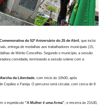
Comemorativa do 52º Aniversário do 25 de Abril
, que inclui
nais, entrega de medalhas aos trabalhadores municipais (15,
dalhas de Mérito Concelhio. Segundo o município, a sessão
, oradora convidada, terminando a sessão solene com a
 Marcha da Liberdade
, com início às 10h00, após
e Cepães e Fareja. O percurso será circular, com cerca de 8
om o espetáculo
“A Mulher é uma Arma”
, e encerra às 21h30,