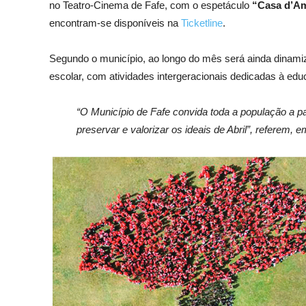
no Teatro-Cinema de Fafe, com o espetáculo
“Casa d’Am
encontram-se disponíveis na
Ticketline
.
Segundo o município, ao longo do mês será ainda dinam
escolar, com atividades intergeracionais dedicadas à ed
“O Município de Fafe convida toda a população a pa
preservar e valorizar os ideais de Abril”, referem,