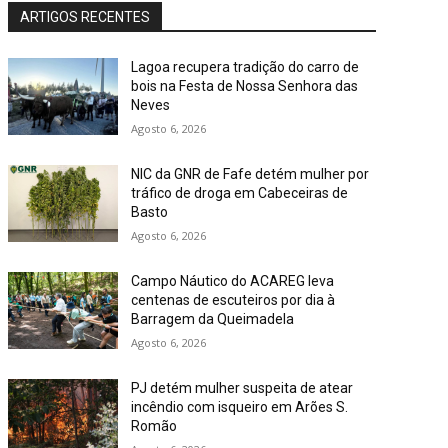
ARTIGOS RECENTES
Lagoa recupera tradição do carro de
bois na Festa de Nossa Senhora das
Neves
Agosto 6, 2026
NIC da GNR de Fafe detém mulher por
tráfico de droga em Cabeceiras de
Basto
Agosto 6, 2026
Campo Náutico do ACAREG leva
centenas de escuteiros por dia à
Barragem da Queimadela
Agosto 6, 2026
PJ detém mulher suspeita de atear
incêndio com isqueiro em Arões S.
Romão