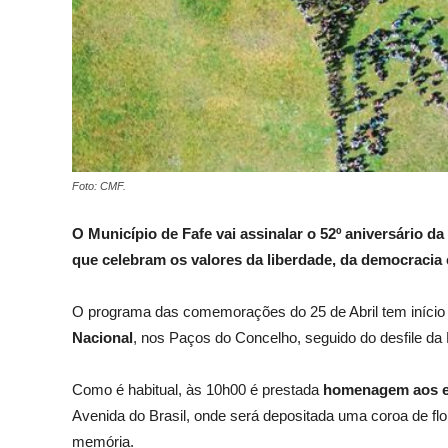
Foto: CMF.
O Município de Fafe vai assinalar o 52º aniversário d
que celebram os valores da liberdade, da democracia
O programa das comemorações do 25 de Abril tem iníci
Nacional
, nos Paços do Concelho, seguido do desfile da
Como é habitual, às 10h00 é prestada
homenagem aos e
Avenida do Brasil, onde será depositada uma coroa de 
memória.