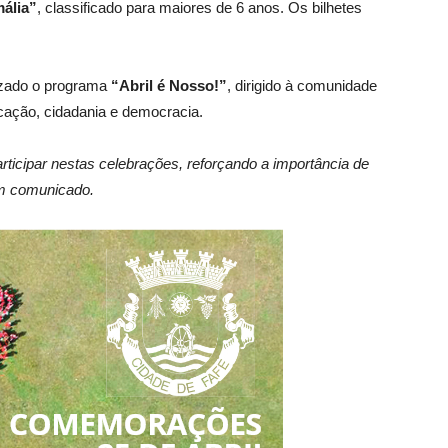
ália”
, classificado para maiores de 6 anos. Os bilhetes
izado o programa
“Abril é Nosso!”
, dirigido à comunidade
ucação, cidadania e democracia.
rticipar nestas celebrações, reforçando a importância de
 em comunicado.