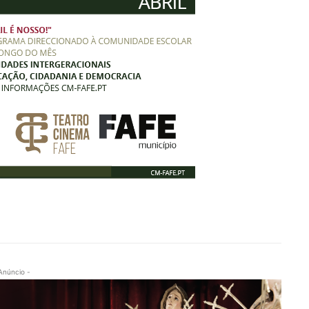
Anúncio -