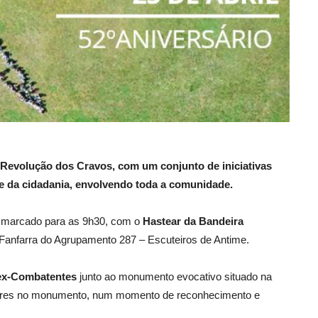
a Revolução dos Cravos, com um conjunto de iniciativas
 e da cidadania, envolvendo toda a comunidade.
o marcado para as 9h30, com o
Hastear da Bandeira
 Fanfarra do Agrupamento 287 – Escuteiros de Antime.
x-Combatentes
junto ao monumento evocativo situado na
flores no monumento, num momento de reconhecimento e