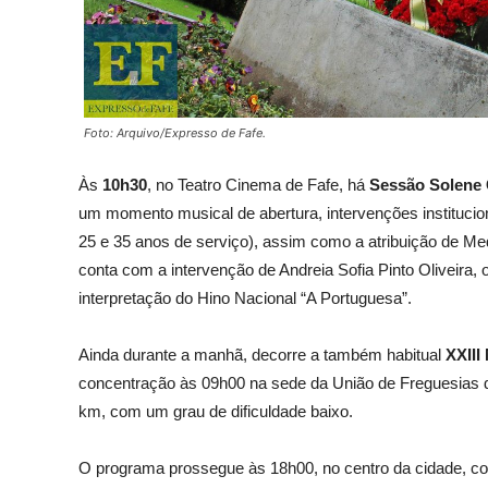
Foto: Arquivo/Expresso de Fafe.
Às
10h30
, no Teatro Cinema de Fafe, há
Sessão Solene 
um momento musical de abertura, intervenções institucio
25 e 35 anos de serviço), assim como a atribuição de Me
conta com a intervenção de Andreia Sofia Pinto Oliveira
interpretação do Hino Nacional “A Portuguesa”.
Ainda durante a manhã, decorre a também habitual
XXIII
concentração às 09h00 na sede da União de Freguesias d
km, com um grau de dificuldade baixo.
O programa prossegue às 18h00, no centro da cidade, c