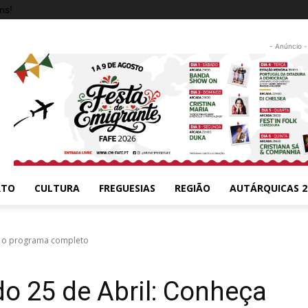
ms!
- Anúncio -
RTO
CULTURA
FREGUESIAS
REGIÃO
AUTÁRQUICAS 2
ça o programa completo
do 25 de Abril: Conheça