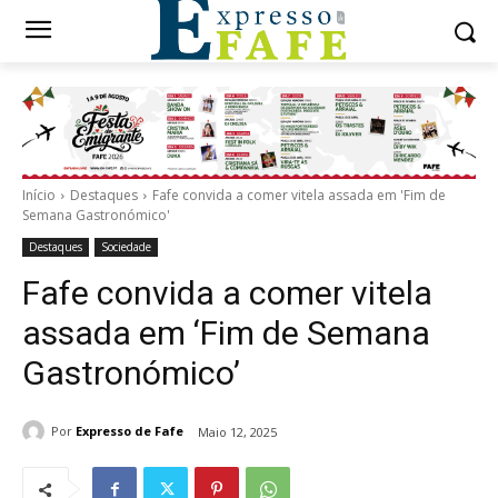
Início
Destaques
Fafe convida a comer vitela assada em 'Fim de
Semana Gastronómico'
Destaques
Sociedade
Fafe convida a comer vitela
assada em ‘Fim de Semana
Gastronómico’
Por
Expresso de Fafe
Maio 12, 2025