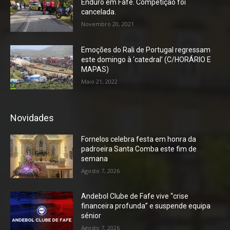
Enduro em Fafe. Competição foi
cancelada.
Novembro 20, 2021
Emoções do Rali de Portugal regressam
este domingo à ‘catedral’ (C/HORÁRIO E
MAPAS)
Maio 21, 2022
Novidades
Fornelos celebra festa em honra da
padroeira Santa Comba este fim de
semana
Agosto 7, 2026
Andebol Clube de Fafe vive “crise
financeira profunda” e suspende equipa
sénior
Agosto 7, 2026