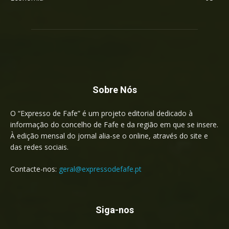
Sobre Nós
O “Expresso de Fafe” é um projeto editorial dedicado à
informação do concelho de Fafe e da região em que se insere.
À edição mensal do jornal alia-se o online, através do site e
das redes sociais.
Contacte-nos:
geral@expressodefafe.pt
Siga-nos