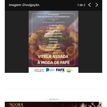
Imagem: Divulgação.
1
de 2
- Anúncio -