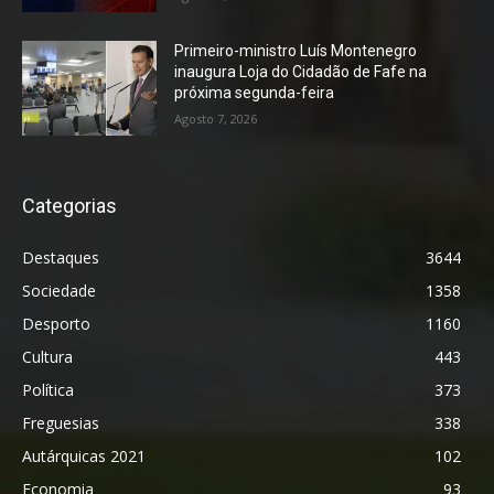
Primeiro-ministro Luís Montenegro
inaugura Loja do Cidadão de Fafe na
próxima segunda-feira
Agosto 7, 2026
Categorias
Destaques
3644
Sociedade
1358
Desporto
1160
Cultura
443
Política
373
Freguesias
338
Autárquicas 2021
102
Economia
93