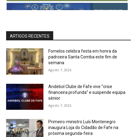
ARTIGOS RECENTES
Fornelos celebra festa em honra da
padroeira Santa Comba este fim de
semana
Agosto 7, 2026
Andebol Clube de Fafe vive “crise
financeira profunda” e suspende equipa
sénior
Agosto 7, 2026
Primeiro-ministro Luís Montenegro
inaugura Loja do Cidadão de Fafe na
próxima segunda-feira