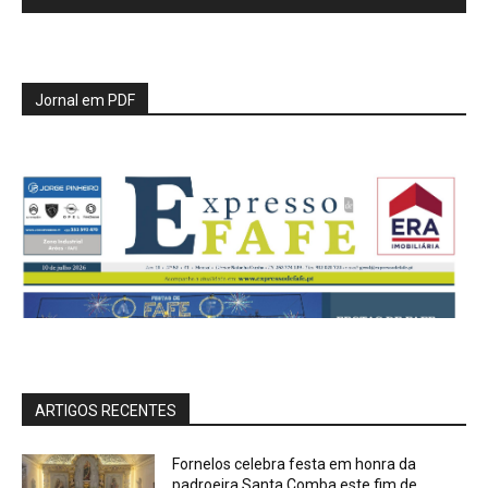
Jornal em PDF
ARTIGOS RECENTES
Fornelos celebra festa em honra da
padroeira Santa Comba este fim de