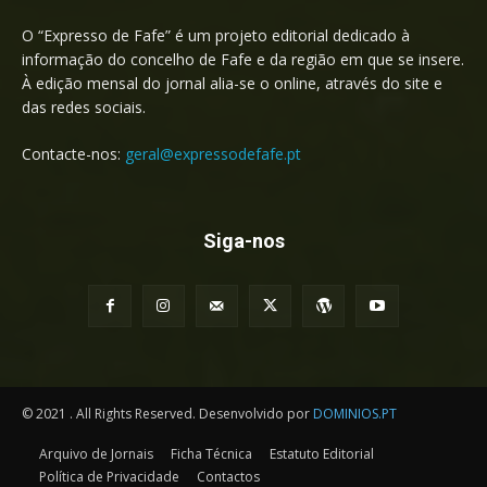
O “Expresso de Fafe” é um projeto editorial dedicado à
informação do concelho de Fafe e da região em que se insere.
À edição mensal do jornal alia-se o online, através do site e
das redes sociais.
Contacte-nos:
geral@expressodefafe.pt
Siga-nos
© 2021 . All Rights Reserved. Desenvolvido por
DOMINIOS.PT
Arquivo de Jornais
Ficha Técnica
Estatuto Editorial
Política de Privacidade
Contactos