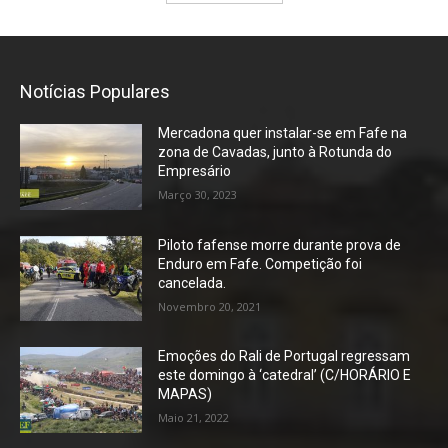
Notícias Populares
Mercadona quer instalar-se em Fafe na
zona de Cavadas, junto à Rotunda do
Empresário
Março 30, 2023
Piloto fafense morre durante prova de
Enduro em Fafe. Competição foi
cancelada.
Novembro 20, 2021
Emoções do Rali de Portugal regressam
este domingo à ‘catedral’ (C/HORÁRIO E
MAPAS)
Maio 21, 2022