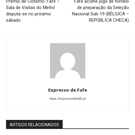
Prémio de Ciclismo ‘Fafe –
Fafe acolhe jogo de torneio
Sala de Visitas do Minho’
de preparação da Seleção
disputa-se no próximo
Nacional Sub-19 (BÉLGICA –
sábado
REPÚBLICA CHECA)
Expresso de Fafe
https://expressodefafe.pt
ARTIGOS RELACIONADOS