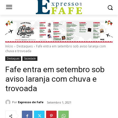
Início
Destaques
Fafe entra em setembro sob aviso laranja com
chuva e trovoada
Destaques
Sociedade
Fafe entra em setembro sob
aviso laranja com chuva e
trovoada
Por
Expresso de Fafe
Setembro 1, 2021