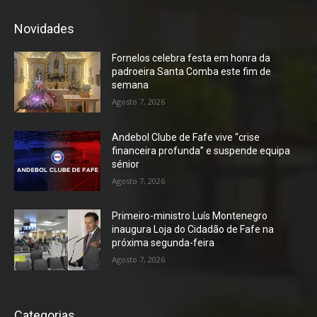
Novidades
Fornelos celebra festa em honra da
padroeira Santa Comba este fim de
semana
Agosto 7, 2026
Andebol Clube de Fafe vive “crise
financeira profunda” e suspende equipa
sénior
Agosto 7, 2026
Primeiro-ministro Luís Montenegro
inaugura Loja do Cidadão de Fafe na
próxima segunda-feira
Agosto 7, 2026
Categorias