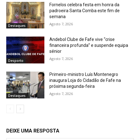
Fornelos celebra festa em honra da
padroeira Santa Comba este fim de
semana
Agosto 7, 2026
Destaques
Andebol Clube de Fafe vive “crise
financeira profunda” e suspende equipa
sénior
Agosto 7, 2026
Desporto
Primeiro-ministro Luís Montenegro
inaugura Loja do Cidadão de Fafe na
próxima segunda-feira
Agosto 7, 2026
Destaques
DEIXE UMA RESPOSTA