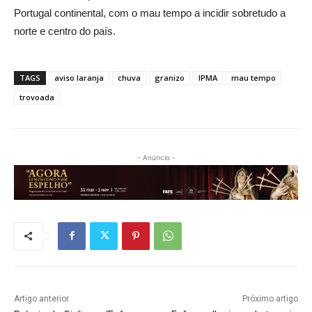
Portugal continental, com o mau tempo a incidir sobretudo a
norte e centro do país.
TAGS
aviso laranja
chuva
granizo
IPMA
mau tempo
trovoada
- Anúncio -
Artigo anterior
Próximo artigo