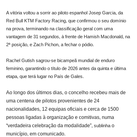
A vitória voltou a sorrir ao piloto espanhol Josep Garcia, da
Red Bull KTM Factory Racing, que confirmou o seu domínio
na prova, terminando na classificação geral com uma
vantagem de 31 segundos, à frente de Hamish Macdonald, na
2ª posição, e Zach Pichon, a fechar o pódio.
Rachel Gutish sagrou-se bicampeã mundial de enduro
feminino, garantindo o título de 2026 antes da quinta e última
etapa, que terá lugar no País de Gales.
Ao longo dos últimos dias, o concelho recebeu mais de
uma centena de pilotos provenientes de 24
nacionalidades, 12 equipas oficiais e cerca de 1500
pessoas ligadas à organização e comitivas, numa
“verdadeira celebração da modalidade”,
sublinha
o
município, em comunicado.