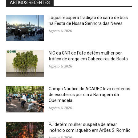
ARTIGOS RECENTES
Lagoa recupera tradição do carro de bois
na Festa de Nossa Senhora das Neves
Agosto 6, 2026
NIC da GNR de Fafe detém mulher por
tráfico de droga em Cabeceiras de Basto
Agosto 6, 2026
Campo Náutico do ACAREG leva centenas
de escuteiros por dia à Barragem da
Queimadela
Agosto 6, 2026
PJ detém mulher suspeita de atear
incêndio com isqueiro em Arões S. Romão
Agosto 6, 2026