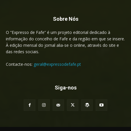
Sobre Nós
O “Expresso de Fafe” é um projeto editorial dedicado à
informação do concelho de Fafe e da região em que se insere.
À edição mensal do jornal alia-se o online, através do site e
das redes sociais.
Contacte-nos:
geral@expressodefafe.pt
Siga-nos