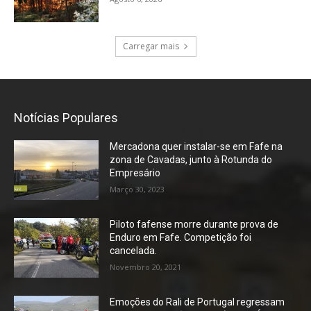
Carregar mais
Notícias Populares
Mercadona quer instalar-se em Fafe na
zona de Cavadas, junto à Rotunda do
Empresário
Março 30, 2023
Piloto fafense morre durante prova de
Enduro em Fafe. Competição foi
cancelada.
Novembro 20, 2021
Emoções do Rali de Portugal regressam