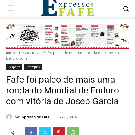
Início
Desporto
Fafe foi palco de mais uma ronda do Mundial de
Enduro com...
Desporto
Destaques
Fafe foi palco de mais uma
ronda do Mundial de Enduro
com vitória de Josep Garcia
Por
Expresso de Fafe
Junho 22, 2026