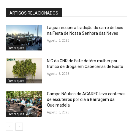
ARTIGOS RELACIONADOS
Lagoa recupera tradição do carro de bois
na Festa de Nossa Senhora das Neves
Agosto 6, 2026
Destaques
NIC da GNR de Fafe detém mulher por
tráfico de droga em Cabeceiras de Basto
Agosto 6, 2026
Destaques
Campo Náutico do ACAREG leva centenas
de escuteiros por dia à Barragem da
Queimadela
Agosto 6, 2026
Destaques