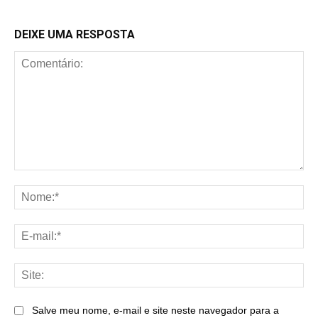
DEIXE UMA RESPOSTA
Comentário:
No
E-
mai
Sit
Salve meu nome, e-mail e site neste navegador para a