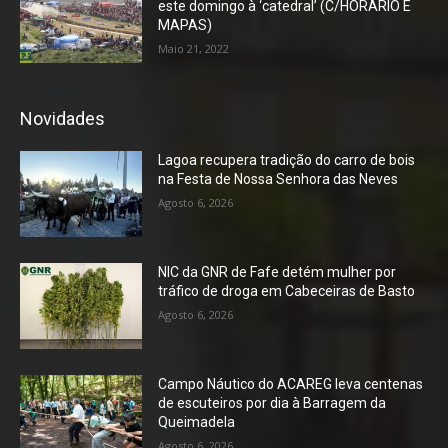
este domingo à ‘catedral’ (C/HORÁRIO E
MAPAS)
Maio 21, 2022
Novidades
Lagoa recupera tradição do carro de bois
na Festa de Nossa Senhora das Neves
Agosto 6, 2026
NIC da GNR de Fafe detém mulher por
tráfico de droga em Cabeceiras de Basto
Agosto 6, 2026
Campo Náutico do ACAREG leva centenas
de escuteiros por dia à Barragem da
Queimadela
Agosto 6, 2026