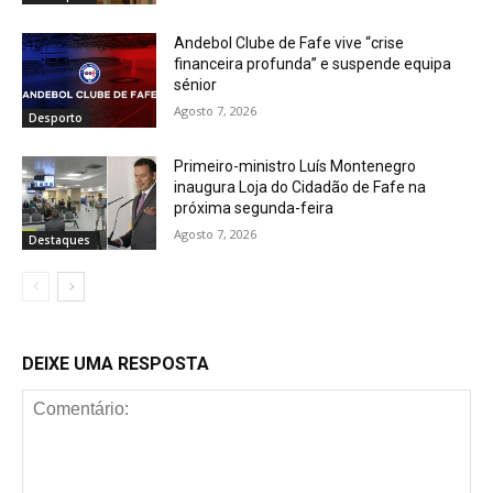
Andebol Clube de Fafe vive “crise
financeira profunda” e suspende equipa
sénior
Agosto 7, 2026
Desporto
Primeiro-ministro Luís Montenegro
inaugura Loja do Cidadão de Fafe na
próxima segunda-feira
Agosto 7, 2026
Destaques
DEIXE UMA RESPOSTA