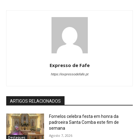
Expresso de Fafe
https://expressodefafe.pt
ARTIGOS RELACIONADOS
Fornelos celebra festa em honra da
padroeira Santa Comba este fim de
semana
Agosto 7, 2026
Destaques