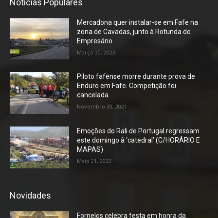
Notícias Populares
Mercadona quer instalar-se em Fafe na
zona de Cavadas, junto à Rotunda do
Empresário
Março 30, 2023
Piloto fafense morre durante prova de
Enduro em Fafe. Competição foi
cancelada.
Novembro 20, 2021
Emoções do Rali de Portugal regressam
este domingo à ‘catedral’ (C/HORÁRIO E
MAPAS)
Maio 21, 2022
Novidades
Fornelos celebra festa em honra da