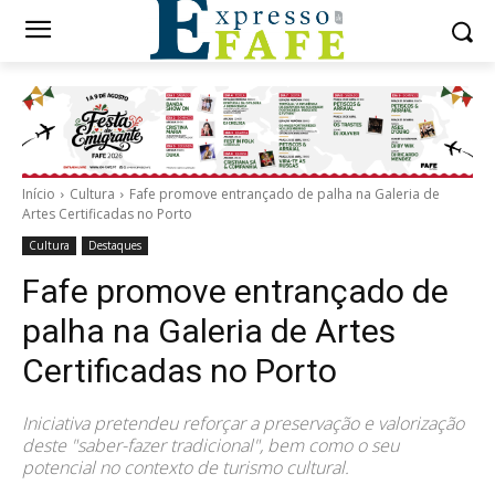
Início
Cultura
Fafe promove entrançado de palha na Galeria de
Artes Certificadas no Porto
Cultura
Destaques
Fafe promove entrançado de
palha na Galeria de Artes
Certificadas no Porto
Iniciativa pretendeu reforçar a preservação e valorização
deste "saber-fazer tradicional", bem como o seu
potencial no contexto de turismo cultural.