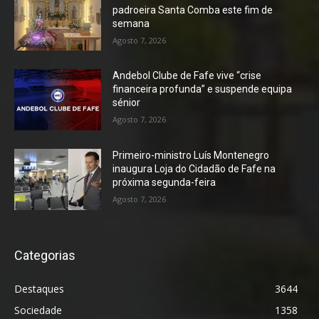
padroeira Santa Comba este fim de
semana
Agosto 7, 2026
Andebol Clube de Fafe vive “crise
financeira profunda” e suspende equipa
sénior
Agosto 7, 2026
Primeiro-ministro Luís Montenegro
inaugura Loja do Cidadão de Fafe na
próxima segunda-feira
Agosto 7, 2026
Categorias
Destaques
3644
Sociedade
1358