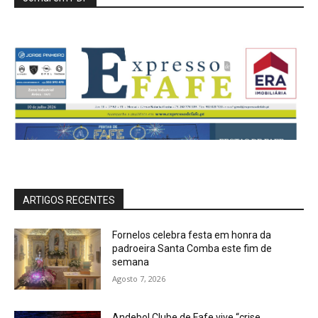
ARTIGOS RECENTES
Fornelos celebra festa em honra da
padroeira Santa Comba este fim de
semana
Agosto 7, 2026
Andebol Clube de Fafe vive “crise