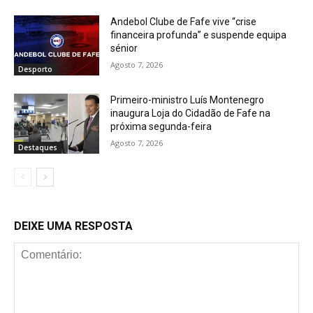
Andebol Clube de Fafe vive “crise
financeira profunda” e suspende equipa
sénior
Agosto 7, 2026
Desporto
Primeiro-ministro Luís Montenegro
inaugura Loja do Cidadão de Fafe na
próxima segunda-feira
Agosto 7, 2026
Destaques
DEIXE UMA RESPOSTA