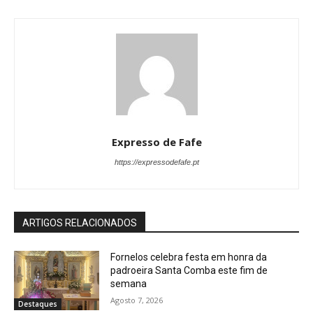
Expresso de Fafe
https://expressodefafe.pt
ARTIGOS RELACIONADOS
Fornelos celebra festa em honra da
padroeira Santa Comba este fim de
semana
Agosto 7, 2026
Destaques