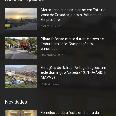
Mercadona quer instalar-se em Fafe na
zona de Cavadas, junto à Rotunda do
Empresário
Março 30, 2023
Piloto fafense morre durante prova de
Enduro em Fafe. Competição foi
cancelada.
Novembro 20, 2021
Emoções do Rali de Portugal regressam
este domingo à ‘catedral’ (C/HORÁRIO E
MAPAS)
Maio 21, 2022
Novidades
Fornelos celebra festa em honra da