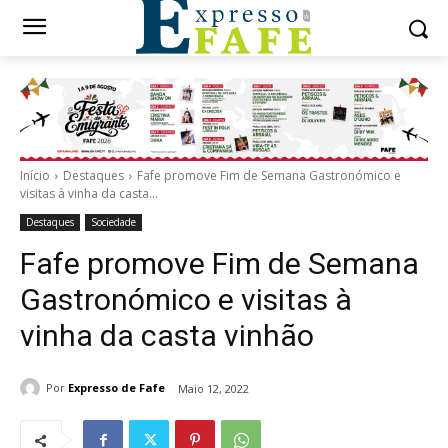
Início
Destaques
Fafe promove Fim de Semana Gastronómico e
visitas à vinha da casta...
Destaques
Sociedade
Fafe promove Fim de Semana
Gastronómico e visitas à
vinha da casta vinhão
Por
Expresso de Fafe
Maio 12, 2022