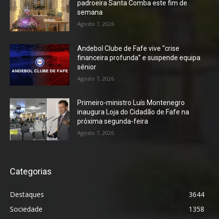
padroeira Santa Comba este fim de
semana
Agosto 7, 2026
Andebol Clube de Fafe vive “crise
financeira profunda” e suspende equipa
sénior
Agosto 7, 2026
Primeiro-ministro Luís Montenegro
inaugura Loja do Cidadão de Fafe na
próxima segunda-feira
Agosto 7, 2026
Categorias
Destaques
3644
Sociedade
1358