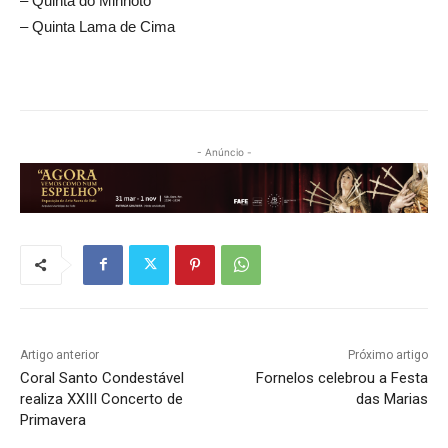
– Quinta do Minhoto
– Quinta Lama de Cima
- Anúncio -
Artigo anterior
Próximo artigo
Coral Santo Condestável
Fornelos celebrou a Festa
realiza XXIII Concerto de
das Marias
Primavera