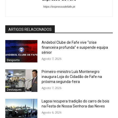
https://expressodefafe.pt
ARTIGOS RELACIONADOS
Andebol Clube de Fafe vive “crise
financeira profunda” e suspende equipa
sénior
Agosto 7, 2026
Desporto
Primeiro-ministro Luís Montenegro
inaugura Loja do Cidadão de Fafe na
próxima segunda-feira
Agosto 7, 2026
Destaques
Lagoa recupera tradição do carro de bois
na Festa de Nossa Senhora das Neves
Agosto 6, 2026