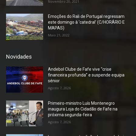
Novembro 20, 2021
Emoções do Rali de Portugal regressam
este domingo à ‘catedral’ (C/HORÁRIO E
MAPAS)
Maio 21, 2022
Novidades
Andebol Clube de Fafe vive “crise
financeira profunda” e suspende equipa
sénior
Agosto 7, 2026
Primeiro-ministro Luís Montenegro
inaugura Loja do Cidadão de Fafe na
próxima segunda-feira
Agosto 7, 2026