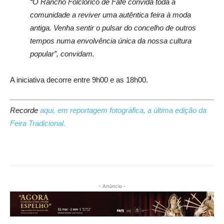
“O Rancho Folclórico de Fafe convida toda a
comunidade a reviver uma autêntica feira à moda
antiga. Venha sentir o pulsar do concelho de outros
tempos numa envolvência única da nossa cultura
popular”, convidam.
A iniciativa decorre entre 9h00 e as 18h00.
Recorde
aqui, em reportagem fotográfica, a última edição da
Feira Tradicional.
- Anúncio -