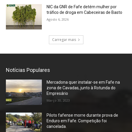
NIC da GNR de Fafe detém mulher por
tráfico de droga em Cabeceiras de Basto
Agosto 6, 2026
Carregar mais
Notícias Populares
Mercadona quer instalar-se em Fafe na
zona de Cavadas, junto à Rotunda do
Empresário
Março 30, 2023
Piloto fafense morre durante prova de
Enduro em Fafe. Competição foi
cancelada.