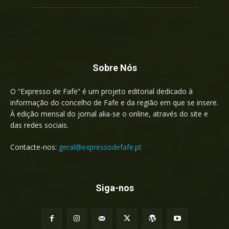
Sobre Nós
O “Expresso de Fafe” é um projeto editorial dedicado à
informação do concelho de Fafe e da região em que se insere.
À edição mensal do jornal alia-se o online, através do site e
das redes sociais.
Contacte-nos:
geral@expressodefafe.pt
Siga-nos