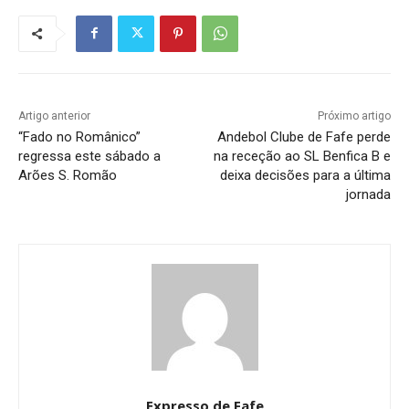
Artigo anterior
Próximo artigo
“Fado no Românico”
Andebol Clube de Fafe perde
regressa este sábado a
na receção ao SL Benfica B e
Arões S. Romão
deixa decisões para a última
jornada
Expresso de Fafe