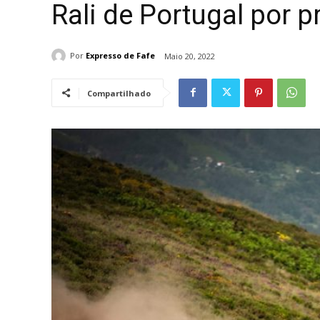
Rali de Portugal por 
Por
Expresso de Fafe
Maio 20, 2022
Compartilhado