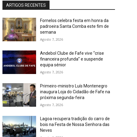
ARTIGOS RECENTES
Fornelos celebra festa em honra da
padroeira Santa Comba este fim de
semana
Agosto 7, 2026
Andebol Clube de Fafe vive “crise
financeira profunda” e suspende
equipa sénior
Agosto 7, 2026
Primeiro-ministro Luís Montenegro
inaugura Loja do Cidadão de Fafe na
próxima segunda-feira
Agosto 7, 2026
Lagoa recupera tradição do carro de
bois na Festa de Nossa Senhora das
Neves