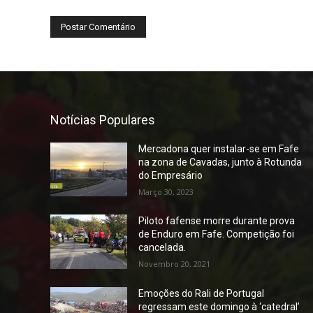
Notícias Populares
Mercadona quer instalar-se em Fafe
na zona de Cavadas, junto à Rotunda
do Empresário
Março 30, 2023
Piloto fafense morre durante prova
de Enduro em Fafe. Competição foi
cancelada.
Novembro 20, 2021
Emoções do Rali de Portugal
regressam este domingo à ‘catedral’