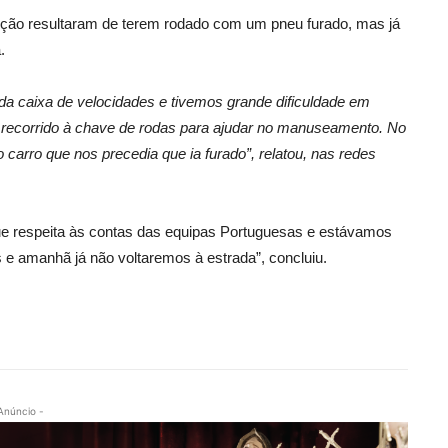
eção resultaram de terem rodado com um pneu furado, mas já
.
a da caixa de velocidades e tivemos grande dificuldade em
 recorrido à chave de rodas para ajudar no manuseamento. No
 carro que nos precedia que ia furado”, relatou, nas redes
e respeita às contas das equipas Portuguesas e estávamos
ós e amanhã já não voltaremos à estrada”, concluiu.
Anúncio -