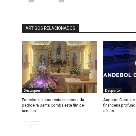
ARTIGOS RELACIONADOS
Destaques
Desporto
Fornelos celebra festa em honra da
Andebol Clube de F
padroeira Santa Comba este fim de
financeira profun
semana
sénior