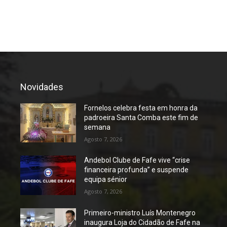
Novidades
Fornelos celebra festa em honra da
padroeira Santa Comba este fim de
semana
Agosto 7, 2026
Andebol Clube de Fafe vive “crise
financeira profunda” e suspende
equipa sénior
Agosto 7, 2026
Primeiro-ministro Luís Montenegro
inaugura Loja do Cidadão de Fafe na