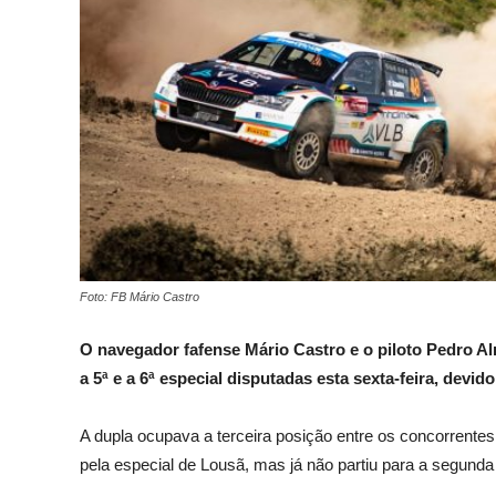
Foto: FB Mário Castro
O navegador fafense Mário Castro e o piloto Pedro Alm
a 5ª e a 6ª especial disputadas esta sexta-feira, dev
A dupla ocupava a terceira posição entre os concorrent
pela especial de Lousã, mas já não partiu para a segund