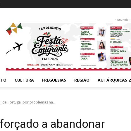
!
- Anúncio -
RTO
CULTURA
FREGUESIAS
REGIÃO
AUTÁRQUICAS 2
i de Portugal por problemas na...
 forçado a abandonar