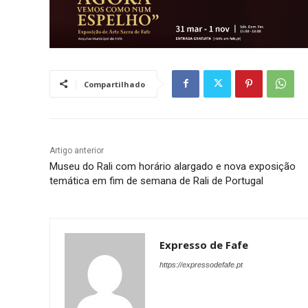
Compartilhado
Artigo anterior
Museu do Rali com horário alargado e nova exposição
temática em fim de semana de Rali de Portugal
Expresso de Fafe
https://expressodefafe.pt