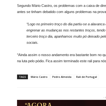
Segundo Mário Castro, os problemas com a caixa de dir
antes se tinham debatido com alguns problemas na prova
“Logo no primeiro troço do dia partiu-se a alavanc
engrenar as mudanças nos restantes troços, tendo
terceiro troço dia, apanhamos muito pó deixado pelo
sociais.
“Ainda assim o nosso andamento era bastante bom no qu
na luta pelo pódio. Fica assim terminado este rali para n
TAGS
Mário Castro
Pedro Almeida
Rali de Portugal
- 