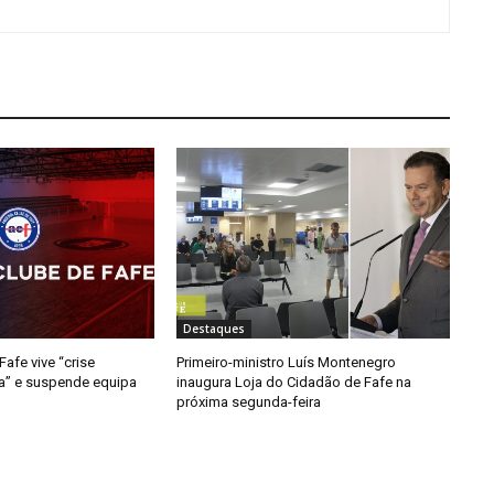
Destaques
afe vive “crise
Primeiro-ministro Luís Montenegro
da” e suspende equipa
inaugura Loja do Cidadão de Fafe na
próxima segunda-feira