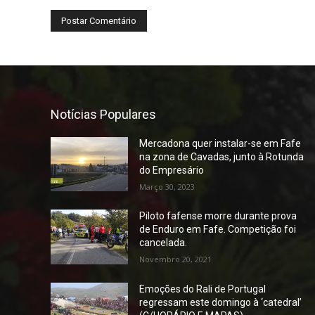
Notícias Populares
Mercadona quer instalar-se em Fafe
na zona de Cavadas, junto à Rotunda
do Empresário
Março 30, 2023
Piloto fafense morre durante prova
de Enduro em Fafe. Competição foi
cancelada.
Novembro 20, 2021
Emoções do Rali de Portugal
regressam este domingo à ‘catedral’