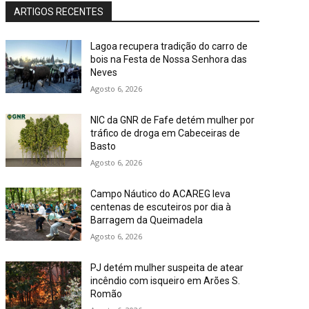
ARTIGOS RECENTES
Lagoa recupera tradição do carro de
bois na Festa de Nossa Senhora das
Neves
Agosto 6, 2026
NIC da GNR de Fafe detém mulher por
tráfico de droga em Cabeceiras de
Basto
Agosto 6, 2026
Campo Náutico do ACAREG leva
centenas de escuteiros por dia à
Barragem da Queimadela
Agosto 6, 2026
PJ detém mulher suspeita de atear
incêndio com isqueiro em Arões S.
Romão