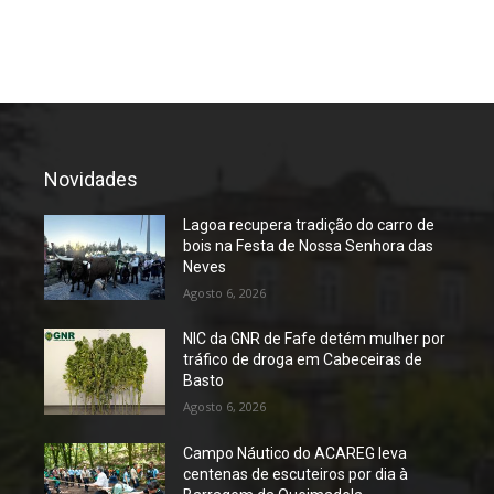
Novidades
Lagoa recupera tradição do carro de
bois na Festa de Nossa Senhora das
Neves
Agosto 6, 2026
NIC da GNR de Fafe detém mulher por
tráfico de droga em Cabeceiras de
Basto
Agosto 6, 2026
Campo Náutico do ACAREG leva
centenas de escuteiros por dia à