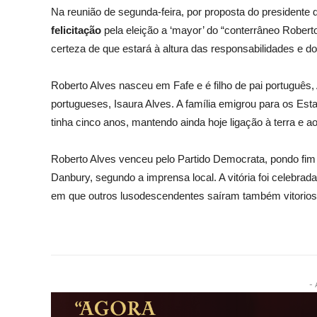
Na reunião de segunda-feira, por proposta do presidente
felicitação
pela eleição a ‘mayor’ do “conterrâneo Robert
certeza de que estará à altura das responsabilidades e do
Roberto Alves nasceu em Fafe e é filho de pai português, 
portugueses, Isaura Alves. A família emigrou para os E
tinha cinco anos, mantendo ainda hoje ligação à terra e ao
Roberto Alves venceu pelo Partido Democrata, pondo fim
Danbury, segundo a imprensa local. A vitória foi celebrad
em que outros lusodescendentes saíram também vitorios
- 