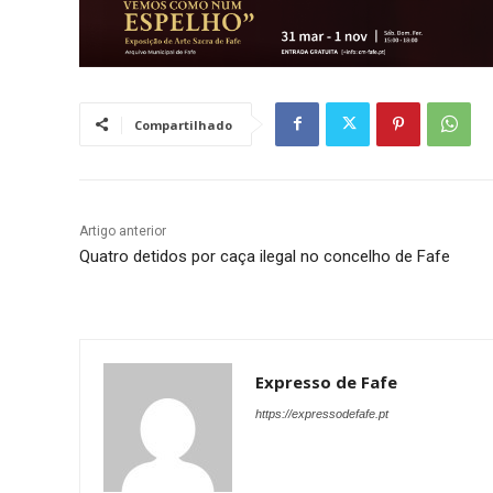
Compartilhado
Artigo anterior
Quatro detidos por caça ilegal no concelho de Fafe
Expresso de Fafe
https://expressodefafe.pt