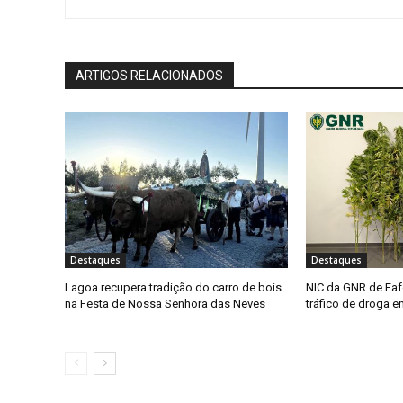
ARTIGOS RELACIONADOS
Destaques
Destaques
Lagoa recupera tradição do carro de bois
NIC da GNR de Faf
na Festa de Nossa Senhora das Neves
tráfico de droga 