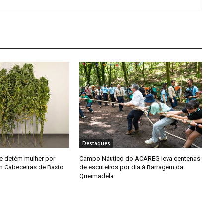
Destaques
e detém mulher por
Campo Náutico do ACAREG leva centenas
em Cabeceiras de Basto
de escuteiros por dia à Barragem da
Queimadela