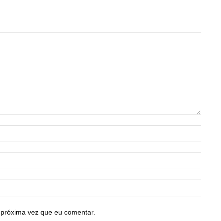
Nome:
E-
mail:*
Site:
 próxima vez que eu comentar.