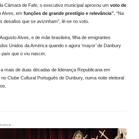
 da Câmara de Fafe, o executivo municipal aprovou um
voto de
o Alves, em
funções de grande prestígio e relevância”.
“Na
s desafios que se avizinham”, lê-se no voto.
Augusto Alves, e de mãe brasileira, filha de emigrantes
stados Unidos da América quando o agora ‘mayor’ de Danbury
 país que o viu nascer.
 a mais de duas décadas de liderança Republicana em
a no Clube Cultural Português de Dunbury, numa noite eleitoral
os.
Anúncio -