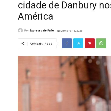
cidade de Danbury no
América
Por
Expresso de Fafe
Novembro 15, 2023
Compartilhado