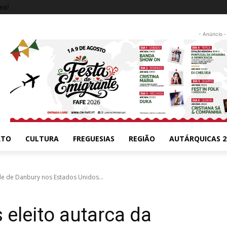
ms!
- Anúncio -
RTO
CULTURA
FREGUESIAS
REGIÃO
AUTÁRQUICAS 2
de de Danbury nos Estados Unidos...
 eleito autarca da