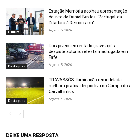
Estação Memória acolheu apresentação
do livro de Daniel Bastos, ‘Portugal: da
Ditadura à Democracia’
Agosto 5, 2026
Cultura
Dois jovens em estado grave após
despiste automóvel esta madrugada em
Fafe
Agosto 5, 2026
Destaques
TRAVASSÓS: Iluminação remodelada
melhora prática desportiva no Campo dos
Carvalhinhos
Agosto 4, 2026
Destaques
DEIXE UMA RESPOSTA