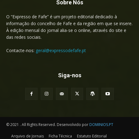
Sobre Nós
O “Expresso de Fafe” é um projeto editorial dedicado à
informação do concelho de Fafe e da região em que se insere.
À edição mensal do jornal alia-se o online, através do site e
das redes sociais.
Contacte-nos:
geral@expressodefafe.pt
Siga-nos
© 2021 . All Rights Reserved. Desenvolvido por
DOMINIOS.PT
Arquivo de Jornais
Ficha Técnica
Estatuto Editorial