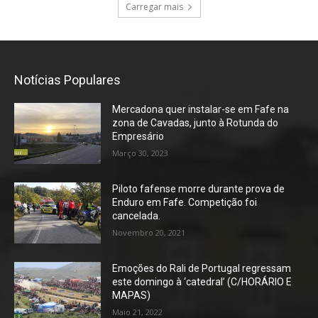
Carregar mais
Notícias Populares
Mercadona quer instalar-se em Fafe na
zona de Cavadas, junto à Rotunda do
Empresário
Março 30, 2023
Piloto fafense morre durante prova de
Enduro em Fafe. Competição foi
cancelada.
Novembro 20, 2021
Emoções do Rali de Portugal regressam
este domingo à ‘catedral’ (C/HORÁRIO E
MAPAS)
Maio 21, 2022