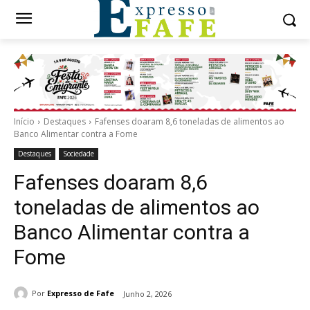
Início
Destaques
Fafenses doaram 8,6 toneladas de alimentos ao
Banco Alimentar contra a Fome
Destaques
Sociedade
Fafenses doaram 8,6
toneladas de alimentos ao
Banco Alimentar contra a
Fome
Por
Expresso de Fafe
Junho 2, 2026