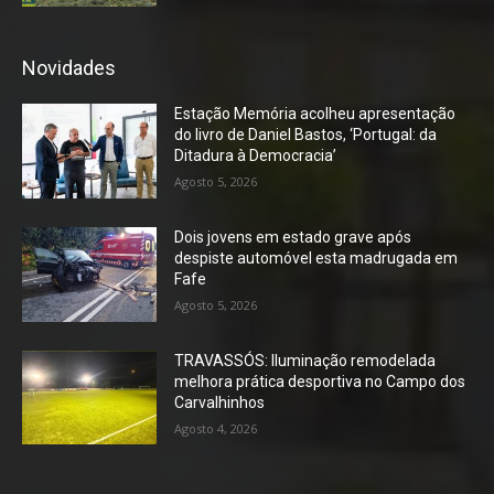
Novidades
Estação Memória acolheu apresentação
do livro de Daniel Bastos, ‘Portugal: da
Ditadura à Democracia’
Agosto 5, 2026
Dois jovens em estado grave após
despiste automóvel esta madrugada em
Fafe
Agosto 5, 2026
TRAVASSÓS: Iluminação remodelada
melhora prática desportiva no Campo dos
Carvalhinhos
Agosto 4, 2026