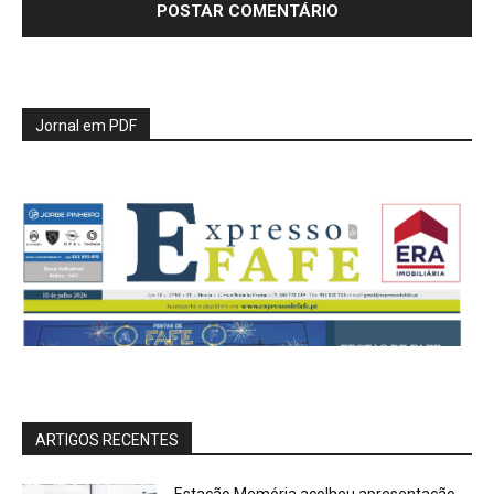
Jornal em PDF
ARTIGOS RECENTES
Estação Memória acolheu apresentação