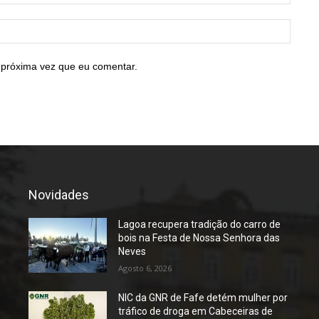
mail:*
Site:
 próxima vez que eu comentar.
Novidades
Lagoa recupera tradição do carro de
bois na Festa de Nossa Senhora das
Neves
Agosto 6, 2026
NIC da GNR de Fafe detém mulher por
tráfico de droga em Cabeceiras de