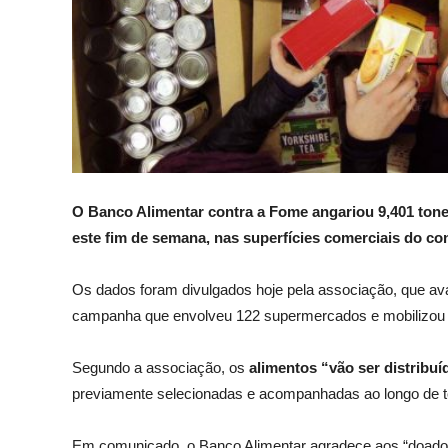
O Banco Alimentar contra a Fome angariou 9,401 tone
este fim de semana,
nas superfícies comerciais do co
Os dados foram divulgados hoje pela associação, que ava
campanha que envolveu 122 supermercados e mobilizou c
Segundo a associação, os
alimentos “vão ser distribuí
previamente selecionadas e acompanhadas ao longo de to
Em comunicado, o Banco Alimentar agradece aos “doadore