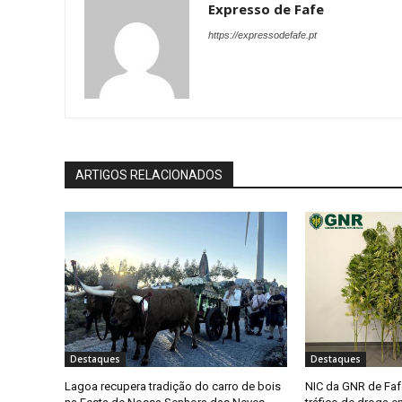
Expresso de Fafe
https://expressodefafe.pt
ARTIGOS RELACIONADOS
Destaques
Destaques
Lagoa recupera tradição do carro de bois
NIC da GNR de Faf