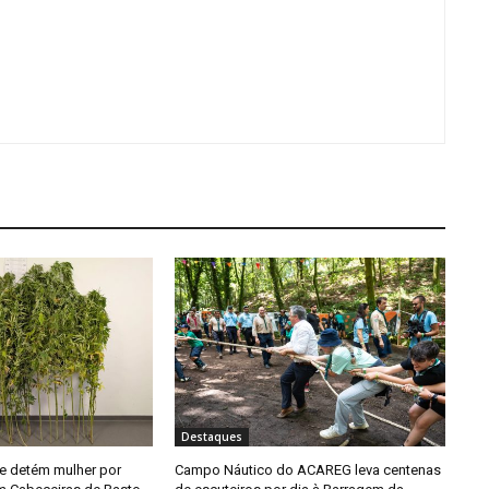
Destaques
e detém mulher por
Campo Náutico do ACAREG leva centenas