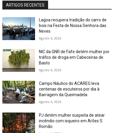
ARTIGOS RECENTES
Lagoa recupera tradição do carro de
bois na Festa de Nossa Senhora das
Neves
Agosto 6, 2026
NIC da GNR de Fafe detém mulher por
tráfico de droga em Cabeceiras de
Basto
Agosto 6, 2026
Campo Náutico do ACAREG leva
centenas de escuteiros por dia à
Barragem da Queimadela
Agosto 6, 2026
PJ detém mulher suspeita de atear
incêndio com isqueiro em Arões S.
Romão