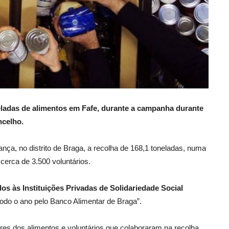
ladas de alimentos em Fafe, durante a campanha durante
ncelho.
nça, no distrito de Braga, a recolha de 168,1 toneladas, numa
erca de 3.500 voluntários.
dos às Instituições
Privadas de Solidariedade Social
do o ano pelo Banco Alimentar de Braga”.
s dos alimentos e voluntários que colaboraram na recolha,