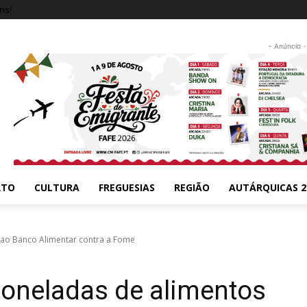
ms!
- Anúncio -
RTO
CULTURA
FREGUESIAS
REGIÃO
AUTÁRQUICAS 2
 ao Banco Alimentar contra a Fome
toneladas de alimentos