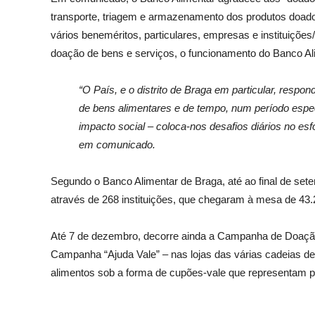
transporte, triagem e armazenamento dos produtos doad
vários beneméritos, particulares, empresas e instituiçõe
doação de bens e serviços, o funcionamento do Banco Al
“O País, e o distrito de Braga em particular, res
de bens alimentares e de tempo, num período especi
impacto social – coloca-nos desafios diários no es
em comunicado.
Segundo o Banco Alimentar de Braga, até ao final de sete
através de 268 instituições, que chegaram à mesa de 43
Até 7 de dezembro, decorre ainda a Campanha de Doação
Campanha “Ajuda Vale” – nas lojas das várias cadeias d
alimentos sob a forma de cupões-vale que representam pro