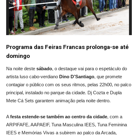
Programa das Feiras Francas prolonga-se até
domingo
Na noite deste
sábado
, o destaque vai para o espetáculo do
artista luso cabo-verdiano
Dino D’Santiago
, que promete
contagiar o público com os seus ritmos, pelas 22h00, no palco
principal, instalado no parque da cidade. Dj Cozta e Dupla
Mete Cá Sets garantem animação pela noite dentro.
A
festa estende-se também ao centro da cidade
, com a
ARPIFAFE, AAPAEIF, Tuna Masculina IEES, Tuna Feminina
IEES e Memórias Vivas a subirem ao palco da Arcada,