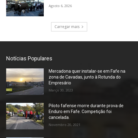
Agosto 6, 2026
Carregar mais
Notícias Populares
Mercadona quer instalar-se em Fafe na
zona de Cavadas, junto à Rotunda do
Empresário
Março 30, 2023
Piloto fafense morre durante prova de
Enduro em Fafe. Competição foi
cancelada.
Novembro 20, 2021