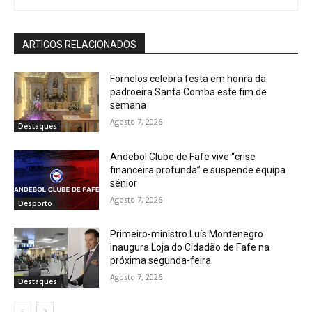
ARTIGOS RELACIONADOS
Fornelos celebra festa em honra da
padroeira Santa Comba este fim de
semana
Agosto 7, 2026
Destaques
Andebol Clube de Fafe vive “crise
financeira profunda” e suspende equipa
sénior
Agosto 7, 2026
Desporto
Primeiro-ministro Luís Montenegro
inaugura Loja do Cidadão de Fafe na
próxima segunda-feira
Agosto 7, 2026
Destaques