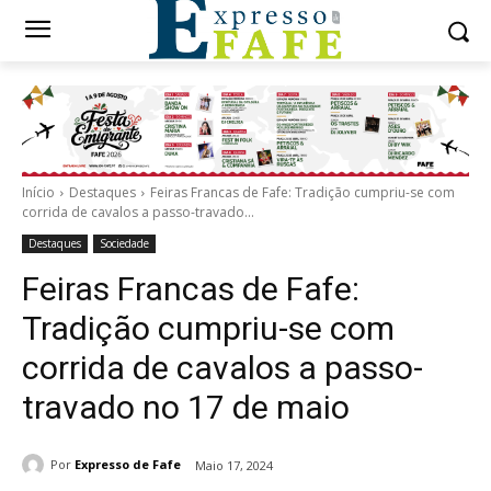
Início
Destaques
Feiras Francas de Fafe: Tradição cumpriu-se com
corrida de cavalos a passo-travado...
Destaques
Sociedade
Feiras Francas de Fafe:
Tradição cumpriu-se com
corrida de cavalos a passo-
travado no 17 de maio
Por
Expresso de Fafe
Maio 17, 2024