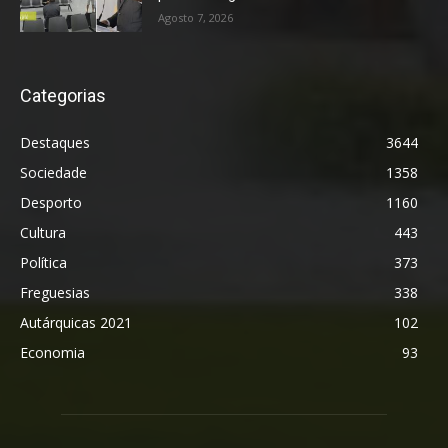
Agosto 7, 2026
Categorias
Destaques
3644
Sociedade
1358
Desporto
1160
Cultura
443
Política
373
Freguesias
338
Autárquicas 2021
102
Economia
93