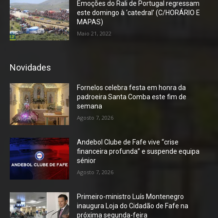
Emoções do Rali de Portugal regressam
este domingo à ‘catedral’ (C/HORÁRIO E
MAPAS)
Maio 21, 2022
Novidades
Fornelos celebra festa em honra da
padroeira Santa Comba este fim de
semana
Agosto 7, 2026
Andebol Clube de Fafe vive “crise
financeira profunda” e suspende equipa
sénior
Agosto 7, 2026
Primeiro-ministro Luís Montenegro
inaugura Loja do Cidadão de Fafe na
próxima segunda-feira