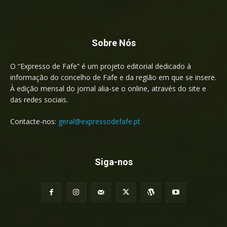
Sobre Nós
O “Expresso de Fafe” é um projeto editorial dedicado à
informação do concelho de Fafe e da região em que se insere.
À edição mensal do jornal alia-se o online, através do site e
das redes sociais.
Contacte-nos:
geral@expressodefafe.pt
Siga-nos