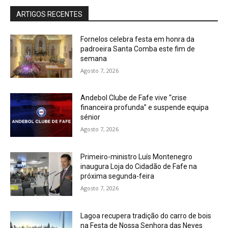
ARTIGOS RECENTES
Fornelos celebra festa em honra da
padroeira Santa Comba este fim de
semana
Agosto 7, 2026
Andebol Clube de Fafe vive “crise
financeira profunda” e suspende equipa
sénior
Agosto 7, 2026
Primeiro-ministro Luís Montenegro
inaugura Loja do Cidadão de Fafe na
próxima segunda-feira
Agosto 7, 2026
Lagoa recupera tradição do carro de bois
na Festa de Nossa Senhora das Neves