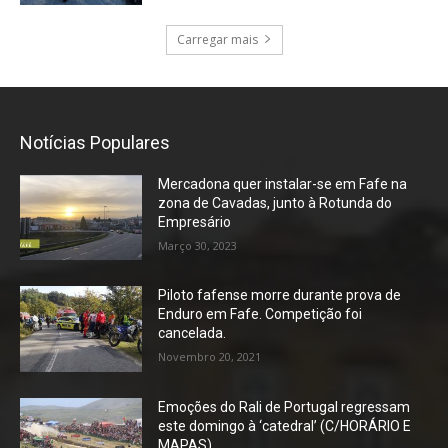
Carregar mais
Notícias Populares
Mercadona quer instalar-se em Fafe na
zona de Cavadas, junto à Rotunda do
Empresário
Março 30, 2023
Piloto fafense morre durante prova de
Enduro em Fafe. Competição foi
cancelada.
Novembro 20, 2021
Emoções do Rali de Portugal regressam
este domingo à ‘catedral’ (C/HORÁRIO E
MAPAS)