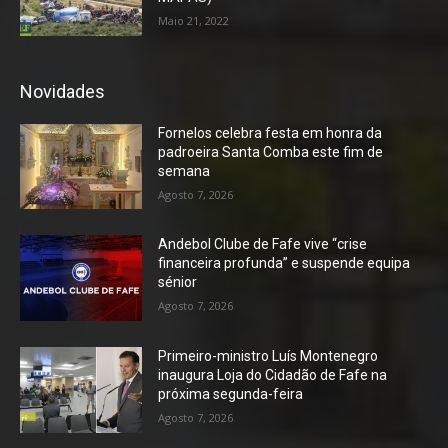
Maio 21, 2022
Novidades
Fornelos celebra festa em honra da
padroeira Santa Comba este fim de
semana
Agosto 7, 2026
Andebol Clube de Fafe vive “crise
financeira profunda” e suspende equipa
sénior
Agosto 7, 2026
Primeiro-ministro Luís Montenegro
inaugura Loja do Cidadão de Fafe na
próxima segunda-feira
Agosto 7, 2026