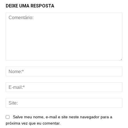
DEIXE UMA RESPOSTA
Comentário:
No
E-
mai
Sit
Salve meu nome, e-mail e site neste navegador para a
próxima vez que eu comentar.