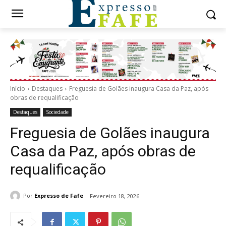
Início
Destaques
Freguesia de Golães inaugura Casa da Paz, após
obras de requalificação
Destaques
Sociedade
Freguesia de Golães inaugura
Casa da Paz, após obras de
requalificação
Por
Expresso de Fafe
Fevereiro 18, 2026