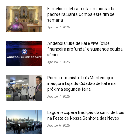
Fornelos celebra festa em honra da
padroeira Santa Comba este fim de
semana
Agosto 7, 2026
Andebol Clube de Fafe vive “crise
financeira profunda” e suspende equipa
sénior
Agosto 7, 2026
Primeiro-ministro Luís Montenegro
inaugura Loja do Cidadão de Fafe na
próxima segunda-feira
Agosto 7, 2026
Lagoa recupera tradição do carro de bois
na Festa de Nossa Senhora das Neves
Agosto 6, 2026