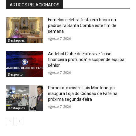
ARTIGOS RELACIONADOS
Fornelos celebra festa em honra da
padroeira Santa Comba este fim de
semana
Agosto 7, 2026
Destaques
Andebol Clube de Fafe vive “crise
financeira profunda” e suspende equipa
sénior
Agosto 7, 2026
Desporto
Primeiro-ministro Luís Montenegro
inaugura Loja do Cidadão de Fafe na
próxima segunda-feira
Agosto 7, 2026
Destaques