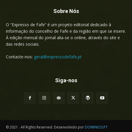
Sobre Nós
O “Expresso de Fafe” é um projeto editorial dedicado à
informação do concelho de Fafe e da região em que se insere.
À edição mensal do jornal alia-se o online, através do site e
das redes sociais.
Contacte-nos:
geral@expressodefafe.pt
Siga-nos
© 2021 . All Rights Reserved. Desenvolvido por
DOMINIOS.PT