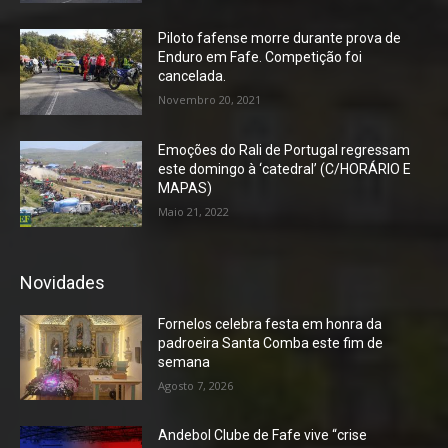
Piloto fafense morre durante prova de
Enduro em Fafe. Competição foi
cancelada.
Novembro 20, 2021
Emoções do Rali de Portugal regressam
este domingo à ‘catedral’ (C/HORÁRIO E
MAPAS)
Maio 21, 2022
Novidades
Fornelos celebra festa em honra da
padroeira Santa Comba este fim de
semana
Agosto 7, 2026
Andebol Clube de Fafe vive “crise