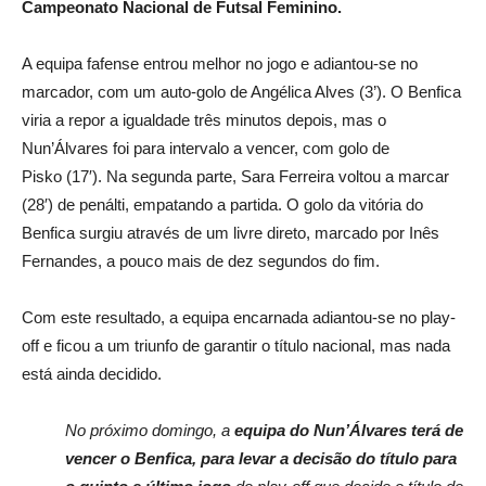
Campeonato Nacional de Futsal Feminino.
A equipa fafense entrou melhor no jogo e adiantou-se no
marcador, com um auto-golo de Angélica Alves (3’). O Benfica
viria a repor a igualdade três minutos depois, mas o
Nun’Álvares foi para intervalo a vencer, com golo de
Pisko (17′). Na segunda parte, Sara Ferreira voltou a marcar
(28′) de penálti, empatando a partida. O golo da vitória do
Benfica surgiu através de um livre direto, marcado por Inês
Fernandes, a pouco mais de dez segundos do fim.
Com este resultado, a equipa encarnada adiantou-se no play-
off e ficou a um triunfo de garantir o título nacional, mas nada
está ainda decidido.
No próximo domingo, a
equipa do Nun’Álvares terá de
vencer o Benfica, para levar a decisão do título para