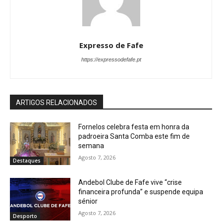
Expresso de Fafe
https://expressodefafe.pt
ARTIGOS RELACIONADOS
Fornelos celebra festa em honra da
padroeira Santa Comba este fim de
semana
Agosto 7, 2026
Destaques
Andebol Clube de Fafe vive “crise
financeira profunda” e suspende equipa
sénior
Agosto 7, 2026
Desporto