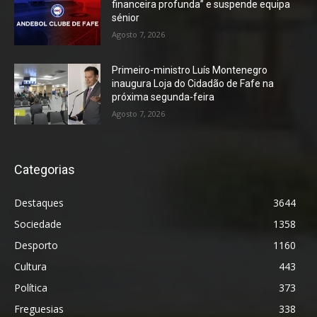
financeira profunda” e suspende equipa
sénior
Agosto 7, 2026
Primeiro-ministro Luís Montenegro
inaugura Loja do Cidadão de Fafe na
próxima segunda-feira
Agosto 7, 2026
Categorias
Destaques
3644
Sociedade
1358
Desporto
1160
Cultura
443
Política
373
Freguesias
338