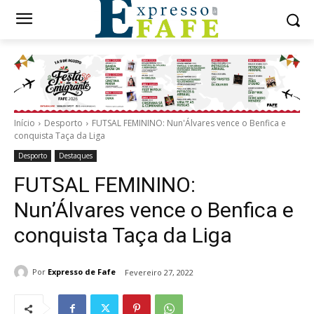
Início
Desporto
FUTSAL FEMININO: Nun'Álvares vence o Benfica e
conquista Taça da Liga
Desporto
Destaques
FUTSAL FEMININO:
Nun’Álvares vence o Benfica e
conquista Taça da Liga
Por
Expresso de Fafe
Fevereiro 27, 2022