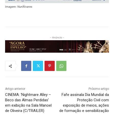
Imagem: Nun’Álvares
- Anúncio -
Artigo anterior
Próximo artigo
CINEMA: ‘Nightmare Alley –
Fafe assinala Dia Mundial da
Beco das Almas Perdidas’
Proteção Civil com
em exibição na Sala Manoel
exposição de meios, ações
de Oliveira (C/TRAILER)
de formação e sensibilização