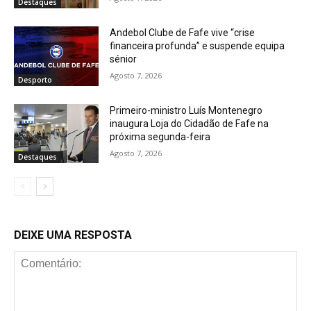
Destaques
Andebol Clube de Fafe vive “crise
financeira profunda” e suspende equipa
sénior
Agosto 7, 2026
Desporto
Primeiro-ministro Luís Montenegro
inaugura Loja do Cidadão de Fafe na
próxima segunda-feira
Agosto 7, 2026
Destaques
DEIXE UMA RESPOSTA