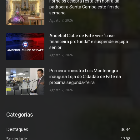
Fornelos celebra festa em honra da
padroeira Santa Comba este fim de
semana
Agosto 7, 2026
Andebol Clube de Fafe vive “crise
financeira profunda” e suspende equipa
sénior
Agosto 7, 2026
Primeiro-ministro Luís Montenegro
inaugura Loja do Cidadão de Fafe na
próxima segunda-feira
Agosto 7, 2026
Categorias
Destaques
3644
Sociedade
1358