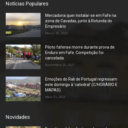
Notícias Populares
Mercadona quer instalar-se em Fafe na
zona de Cavadas, junto à Rotunda do
Empresário
Março 30, 2023
Piloto fafense morre durante prova de
Enduro em Fafe. Competição foi
cancelada.
Novembro 20, 2021
Emoções do Rali de Portugal regressam
este domingo à ‘catedral’ (C/HORÁRIO E
MAPAS)
Maio 21, 2022
Novidades