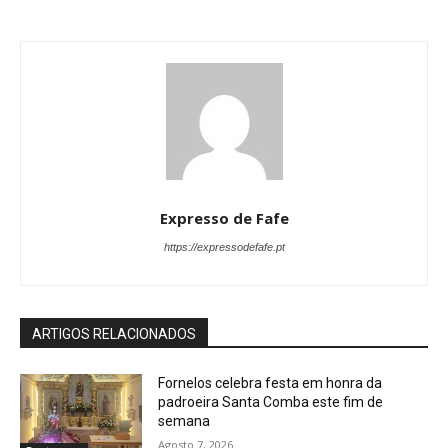
Expresso de Fafe
https://expressodefafe.pt
ARTIGOS RELACIONADOS
Fornelos celebra festa em honra da
padroeira Santa Comba este fim de
semana
Agosto 7, 2026