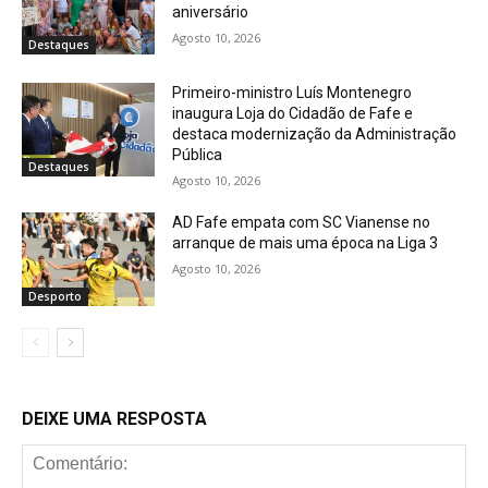
aniversário
Agosto 10, 2026
Destaques
Primeiro-ministro Luís Montenegro
inaugura Loja do Cidadão de Fafe e
destaca modernização da Administração
Pública
Destaques
Agosto 10, 2026
AD Fafe empata com SC Vianense no
arranque de mais uma época na Liga 3
Agosto 10, 2026
Desporto
DEIXE UMA RESPOSTA