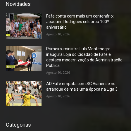
Novidades
Fafe conta com mais um centenário:
Joaquim Rodrigues celebrou 100º
aniversário
Agosto 10, 2026
Primeiro-ministro Luís Montenegro
inaugura Loja do Cidadão de Fafe e
destaca modernização da Administração
Pública
Agosto 10, 2026
AD Fafe empata com SC Vianense no
arranque de mais uma época na Liga 3
Agosto 10, 2026
Categorias