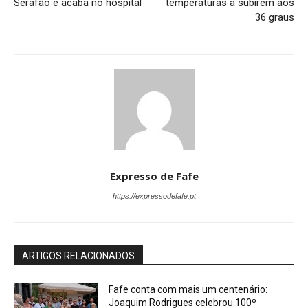
Serafão e acaba no hospital
temperaturas a subirem aos
36 graus
Expresso de Fafe
https://expressodefafe.pt
ARTIGOS RELACIONADOS
Fafe conta com mais um centenário:
Joaquim Rodrigues celebrou 100º