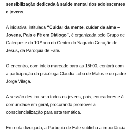
sensibilização dedicada à saúde mental dos adolescentes
e jovens.
A iniciativa, intitulada
“Cuidar da mente, cuidar da alma –
Jovens, Pais e Fé em Diálogo”,
é organizada pelo Grupo de
Catequese do 10.º ano do Centro do Sagrado Coração de
Jesus, da Paróquia de Fafe.
O encontro, com início marcado para as 15h00, contará com
a participação da psicóloga Cláudia Lobo de Matos e do padre
Jorge Vilaça.
A sessão destina-se a todos os jovens, pais, educadores e à
comunidade em geral, procurando promover a
consciencialização para esta temática.
Em nota divulgada, a Paróquia de Fafe sublinha a importância