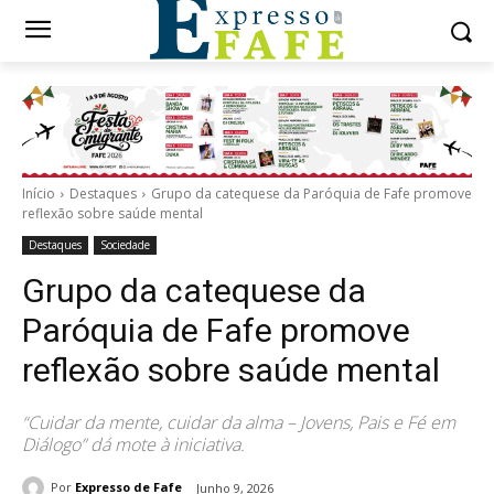
Início
Destaques
Grupo da catequese da Paróquia de Fafe promove
reflexão sobre saúde mental
Destaques
Sociedade
Grupo da catequese da
Paróquia de Fafe promove
reflexão sobre saúde mental
“Cuidar da mente, cuidar da alma – Jovens, Pais e Fé em
Diálogo” dá mote à iniciativa.
Por
Expresso de Fafe
Junho 9, 2026