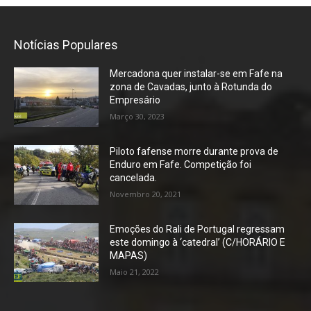
Notícias Populares
Mercadona quer instalar-se em Fafe na
zona de Cavadas, junto à Rotunda do
Empresário
Março 30, 2023
Piloto fafense morre durante prova de
Enduro em Fafe. Competição foi
cancelada.
Novembro 20, 2021
Emoções do Rali de Portugal regressam
este domingo à ‘catedral’ (C/HORÁRIO E
MAPAS)
Maio 21, 2022