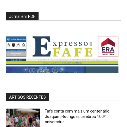
Jornal em PDF
ARTIGOS RECENTES
Fafe conta com mais um centenário:
Joaquim Rodrigues celebrou 100º
aniversário