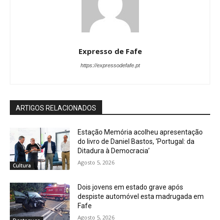
Expresso de Fafe
https://expressodefafe.pt
ARTIGOS RELACIONADOS
Estação Memória acolheu apresentação
do livro de Daniel Bastos, ‘Portugal: da
Ditadura à Democracia’
Agosto 5, 2026
Cultura
Dois jovens em estado grave após
despiste automóvel esta madrugada em
Fafe
Agosto 5, 2026