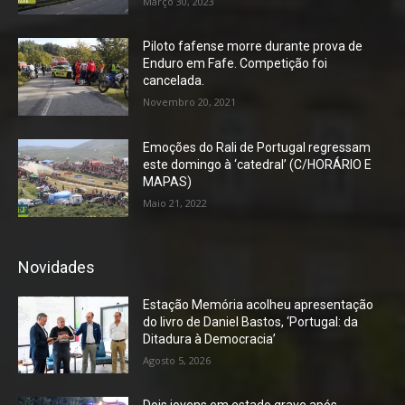
Março 30, 2023
Piloto fafense morre durante prova de
Enduro em Fafe. Competição foi
cancelada.
Novembro 20, 2021
Emoções do Rali de Portugal regressam
este domingo à ‘catedral’ (C/HORÁRIO E
MAPAS)
Maio 21, 2022
Novidades
Estação Memória acolheu apresentação
do livro de Daniel Bastos, ‘Portugal: da
Ditadura à Democracia’
Agosto 5, 2026