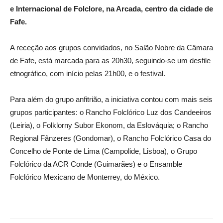
e Internacional de Folclore, na Arcada, centro da cidade de
Fafe.
A receção aos grupos convidados, no Salão Nobre da Câmara
de Fafe, está marcada para as 20h30, seguindo-se um desfile
etnográfico, com início pelas 21h00, e o festival.
Para além do grupo anfitrião, a iniciativa contou com mais seis
grupos participantes: o Rancho Folclórico Luz dos Candeeiros
(Leiria), o Folklorny Subor Ekonom, da Eslováquia; o Rancho
Regional Fânzeres (Gondomar), o Rancho Folclórico Casa do
Concelho de Ponte de Lima (Campolide, Lisboa), o Grupo
Folclórico da ACR Conde (Guimarães) e o Ensamble
Folclórico Mexicano de Monterrey, do México.