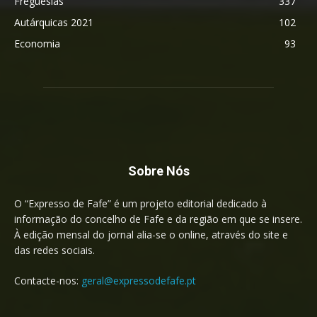
Freguesias
337
Autárquicas 2021
102
Economia
93
Sobre Nós
O “Expresso de Fafe” é um projeto editorial dedicado à
informação do concelho de Fafe e da região em que se insere.
À edição mensal do jornal alia-se o online, através do site e
das redes sociais.
Contacte-nos:
geral@expressodefafe.pt