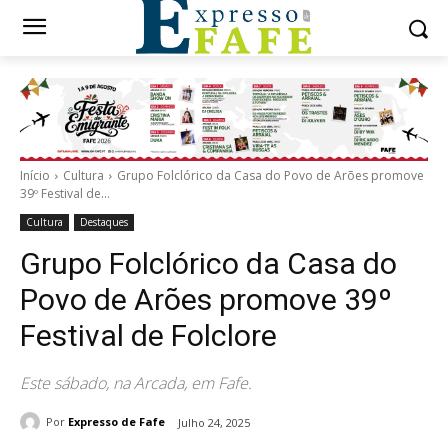
Início
Cultura
Grupo Folclórico da Casa do Povo de Arões promove
39º Festival de...
Cultura
Destaques
Grupo Folclórico da Casa do
Povo de Arões promove 39º
Festival de Folclore
Este sábado, na Arcada, em Fafe.
Por
Expresso de Fafe
Julho 24, 2025