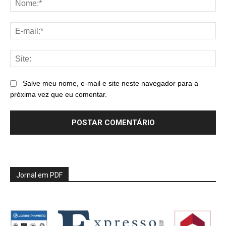
E-
mai
Sit
Salve meu nome, e-mail e site neste navegador para a
próxima vez que eu comentar.
Jornal em PDF