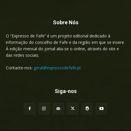
Sobre Nós
O “Expresso de Fafe” é um projeto editorial dedicado à
informação do concelho de Fafe e da região em que se insere.
À edição mensal do jornal alia-se o online, através do site e
das redes sociais.
Contacte-nos:
geral@expressodefafe.pt
Siga-nos