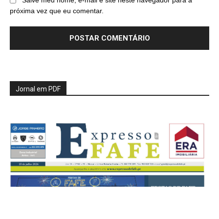
Salve meu nome, e-mail e site neste navegador para a
próxima vez que eu comentar.
Jornal em PDF