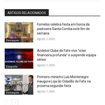
ARTIGOS RELACIONADOS
Fornelos celebra festa em honra da
padroeira Santa Comba este fim de
semana
Agosto 7, 2026
Destaques
Andebol Clube de Fafe vive “crise
financeira profunda” e suspende equipa
sénior
Agosto 7, 2026
Desporto
Primeiro-ministro Luís Montenegro
inaugura Loja do Cidadão de Fafe na
próxima segunda-feira
Agosto 7, 2026
Destaques