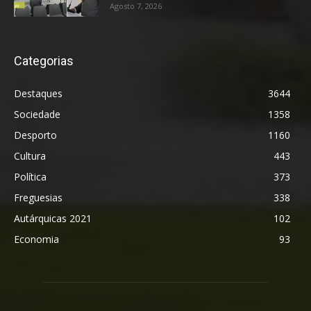
Agosto 7, 2026
Categorias
Destaques
3644
Sociedade
1358
Desporto
1160
Cultura
443
Política
373
Freguesias
338
Autárquicas 2021
102
Economia
93