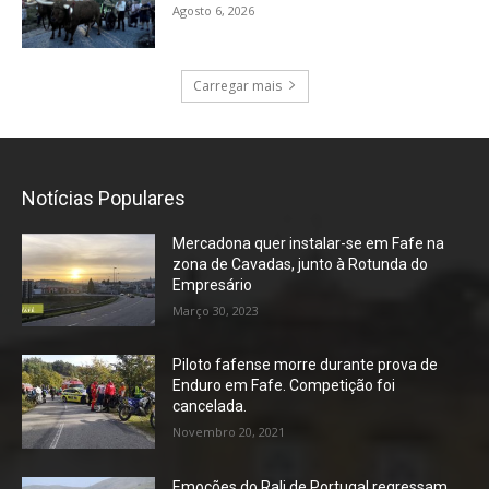
Agosto 6, 2026
Carregar mais
Notícias Populares
Mercadona quer instalar-se em Fafe na
zona de Cavadas, junto à Rotunda do
Empresário
Março 30, 2023
Piloto fafense morre durante prova de
Enduro em Fafe. Competição foi
cancelada.
Novembro 20, 2021
Emoções do Rali de Portugal regressam