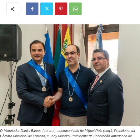
O historiador Daniel Bastos (centro.), acompanhado de Miguel Reis (esq.), Presidente da
Câmara Municipal de Espinho, e Jany Moreira, Presidente da Federação Americana de