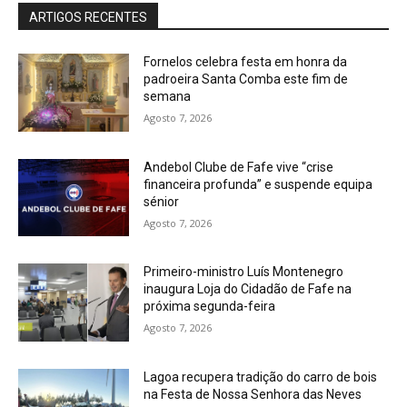
ARTIGOS RECENTES
Fornelos celebra festa em honra da
padroeira Santa Comba este fim de
semana
Agosto 7, 2026
Andebol Clube de Fafe vive “crise
financeira profunda” e suspende equipa
sénior
Agosto 7, 2026
Primeiro-ministro Luís Montenegro
inaugura Loja do Cidadão de Fafe na
próxima segunda-feira
Agosto 7, 2026
Lagoa recupera tradição do carro de bois
na Festa de Nossa Senhora das Neves