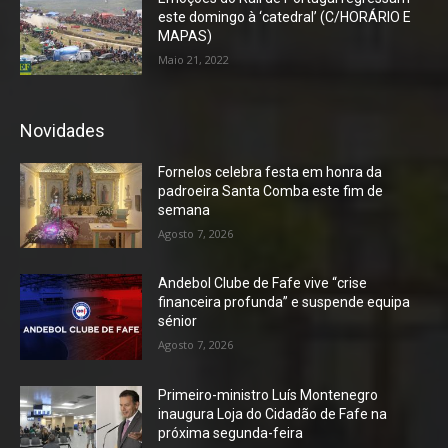
este domingo à ‘catedral’ (C/HORÁRIO E
MAPAS)
Maio 21, 2022
Novidades
Fornelos celebra festa em honra da
padroeira Santa Comba este fim de
semana
Agosto 7, 2026
Andebol Clube de Fafe vive “crise
financeira profunda” e suspende equipa
sénior
Agosto 7, 2026
Primeiro-ministro Luís Montenegro
inaugura Loja do Cidadão de Fafe na
próxima segunda-feira