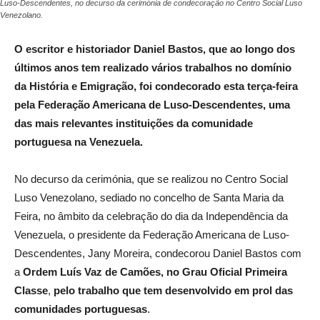
Luso-Descendentes, no decurso da cerimónia de condecoração no Centro Social Luso
Venezolano.
O escritor e historiador Daniel Bastos, que ao longo dos
últimos anos tem realizado vários trabalhos no domínio
da História e Emigração, foi condecorado esta terça-feira
pela Federação Americana de Luso-Descendentes, uma
das mais relevantes instituições da comunidade
portuguesa na Venezuela.
No decurso da cerimónia, que se realizou no Centro Social
Luso Venezolano, sediado no concelho de Santa Maria da
Feira, no âmbito da celebração do dia da Independência da
Venezuela, o presidente da Federação Americana de Luso-
Descendentes, Jany Moreira, condecorou Daniel Bastos com
a
Ordem Luís Vaz de Camões, no Grau Oficial Primeira
Classe
,
pelo trabalho que tem desenvolvido em prol das
comunidades portuguesas
.