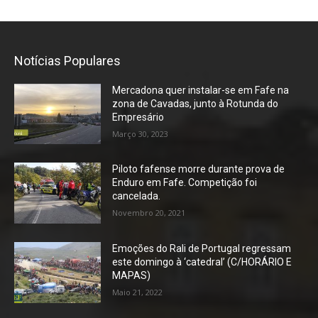
Notícias Populares
Mercadona quer instalar-se em Fafe na
zona de Cavadas, junto à Rotunda do
Empresário
Março 30, 2023
Piloto fafense morre durante prova de
Enduro em Fafe. Competição foi
cancelada.
Novembro 20, 2021
Emoções do Rali de Portugal regressam
este domingo à ‘catedral’ (C/HORÁRIO E
MAPAS)
Maio 21, 2022