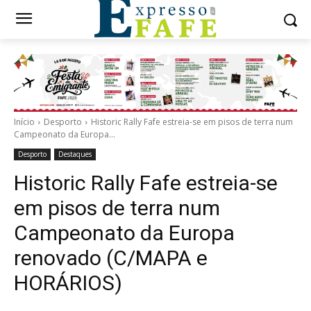
Início
Desporto
Historic Rally Fafe estreia-se em pisos de terra num
Campeonato da Europa...
Desporto
Destaques
Historic Rally Fafe estreia-se
em pisos de terra num
Campeonato da Europa
renovado (C/MAPA e
HORÁRIOS)