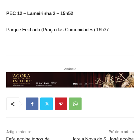
PEC 12 – Lameirinha 2 – 15h52
Parque Fechado (Praça das Comunidades) 16h37
- Anúncio -
Artigo anterior
Próximo artigo
Fafe acolhe jogos de
Igreja Nova de S. José acolhe