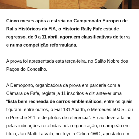
Cinco meses após a estreia no Campeonato Europeu de
Ralis Históricos da FIA, o Historic Rally Fafe está de
regresso, de 9 a 11 abril, agora em classificativas de terra
e numa competição reformulada.
A prova foi apresentada esta terça-feira, no Salão Nobre dos
Paços do Concelho.
A Demoporto, organizadora da prova em parceria com a
Câmara de Fafe, regista já 11 inscritos e diz antever uma
“
lista bem recheada de carros emblemáticos
, entre os quais
figuram, entre outros, o Fiat 131 Abarth, o Mercedes 500 SL ou
o Porsche 911, e de pilotos de referência”. E não deverá faltar,
pelas indicações recebidas pela organização, o campeão em
título, Jari-Matti Latvala, no Toyota Celica 4WD, apostado em