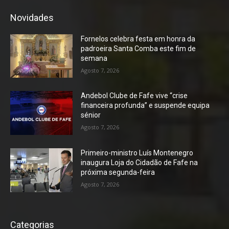
Novidades
Fornelos celebra festa em honra da
padroeira Santa Comba este fim de
semana
Agosto 7, 2026
Andebol Clube de Fafe vive “crise
financeira profunda” e suspende equipa
sénior
Agosto 7, 2026
Primeiro-ministro Luís Montenegro
inaugura Loja do Cidadão de Fafe na
próxima segunda-feira
Agosto 7, 2026
Categorias