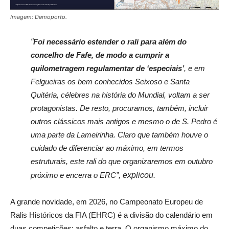
Imagem: Demoporto.
“
Foi necessário estender o rali para além do
concelho de Fafe, de modo a cumprir a
quilometragem regulamentar de ‘especiais’
, e em
Felgueiras os bem conhecidos Seixoso e Santa
Quitéria, célebres na história do Mundial, voltam a ser
protagonistas. De resto, procuramos, também, incluir
outros clássicos mais antigos e mesmo o de S. Pedro é
uma parte da Lameirinha. Claro que também houve o
cuidado de diferenciar ao máximo, em termos
estruturais, este rali do que organizaremos em outubro
próximo e encerra o ERC”
, explicou.
A grande novidade, em 2026, no Campeonato Europeu de
Ralis Históricos da FIA (EHRC) é a divisão do calendário em
duas competições: asfalto e terra. O organismo máximo do