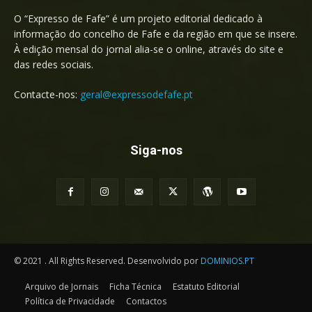
O “Expresso de Fafe” é um projeto editorial dedicado à
informação do concelho de Fafe e da região em que se insere.
À edição mensal do jornal alia-se o online, através do site e
das redes sociais.
Contacte-nos:
geral@expressodefafe.pt
Siga-nos
© 2021 . All Rights Reserved. Desenvolvido por
DOMINIOS.PT
Arquivo de Jornais
Ficha Técnica
Estatuto Editorial
Política de Privacidade
Contactos