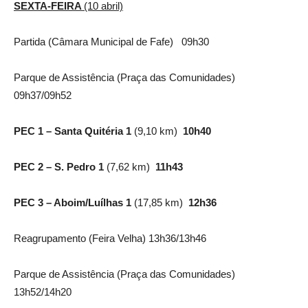
SEXTA-FEIRA
(10 abril)
Partida (Câmara Municipal de Fafe) 09h30
Parque de Assistência (Praça das Comunidades)
09h37/09h52
PEC 1 – Santa Quitéria 1
(9,10 km)
10h40
PEC 2 – S. Pedro 1
(7,62 km)
11h43
PEC 3 – Aboim/Luílhas 1
(17,85 km)
12h36
Reagrupamento (Feira Velha) 13h36/13h46
Parque de Assistência (Praça das Comunidades)
13h52/14h20