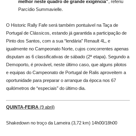
melhor neste quadro de grande exigência”
, referiu
Parcídio Summavielle.
O Historic Rally Fafe será também pontuável na Taça de
Portugal de Clássicos, estando já garantida a participação de
Pinto dos Santos, com a sua “lendária” Renault 4L, e
igualmente no Campeonato Norte, cujos concorrentes apenas
disputam as 6 classificativas de sábado (2ª etapa). Segundo a
Demoporto, é provável, neste último caso, que alguns pilotos
e equipas do Campeonato de Portugal de Ralis aproveitem a
oportunidade para preparar o arranque da época nos 67
quilómetros de “especiais” do último dia.
QUINTA-FEIRA
(9 abril)
Shakedown no troço da Lameira (3,72 km) 14h00/18h00