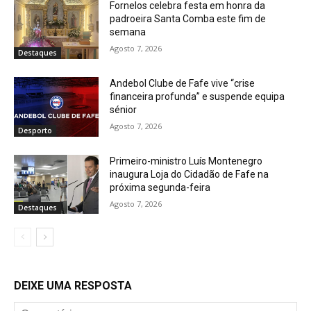
Fornelos celebra festa em honra da
padroeira Santa Comba este fim de
semana
Agosto 7, 2026
Destaques
Andebol Clube de Fafe vive “crise
financeira profunda” e suspende equipa
sénior
Agosto 7, 2026
Desporto
Primeiro-ministro Luís Montenegro
inaugura Loja do Cidadão de Fafe na
próxima segunda-feira
Agosto 7, 2026
Destaques
DEIXE UMA RESPOSTA