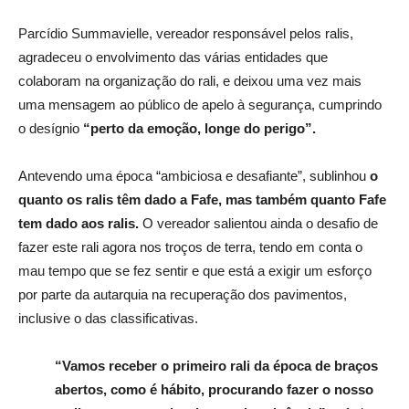
Parcídio Summavielle,
vereador responsável pelos
ralis,
agradeceu o
envolvimento das várias
entidades que
colaboram na organização do
rali, e deixou uma vez mais
uma mensagem ao público de apelo à segurança, cumprindo
o desígnio
“perto da emoção, longe do
perigo”.
Antevendo uma época “ambiciosa e desafiante”, sublinhou
o
quanto os ralis têm dado a Fafe, mas também quanto Fafe
tem dado aos ralis.
O vereador salientou ainda o desafio de
fazer este rali agora nos troços de terra, tendo em conta o
mau tempo que se fez sentir e que está a exigir um esforço
por parte da autarquia na recuperação dos pavimentos,
inclusive o das classificativas.
“Vamos receber o primeiro rali da época de braços
abertos, como é hábito, procurando fazer o nosso