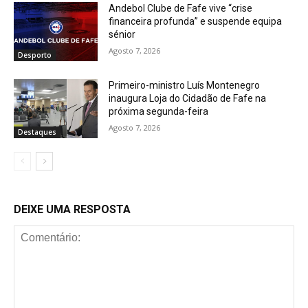
Andebol Clube de Fafe vive “crise
financeira profunda” e suspende equipa
sénior
Agosto 7, 2026
Desporto
Primeiro-ministro Luís Montenegro
inaugura Loja do Cidadão de Fafe na
próxima segunda-feira
Agosto 7, 2026
Destaques
DEIXE UMA RESPOSTA