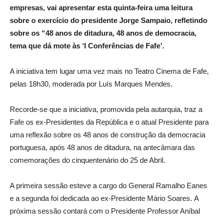
empresas, vai apresentar esta quinta-feira uma leitura
sobre o exercício do presidente Jorge Sampaio, refletindo
sobre os “48 anos de ditadura, 48 anos de democracia,
tema que dá mote às ‘I Conferências de Fafe’.
A iniciativa tem lugar uma vez mais no Teatro Cinema de Fafe,
pelas 18h30, moderada por Luís Marques Mendes.
Recorde-se que a iniciativa, promovida pela autarquia, traz a
Fafe os ex-Presidentes da República e o atual Presidente para
uma reflexão sobre os 48 anos de construção da democracia
portuguesa,
após 48 anos de ditadura, na antecâmara das
comemorações do cinquentenário do 25 de Abril.
A primeira sessão esteve a cargo do General Ramalho Eanes
e a segunda foi dedicada ao ex-Presidente Mário Soares.
A
próxima sessão contará com o Presidente Professor Aníbal