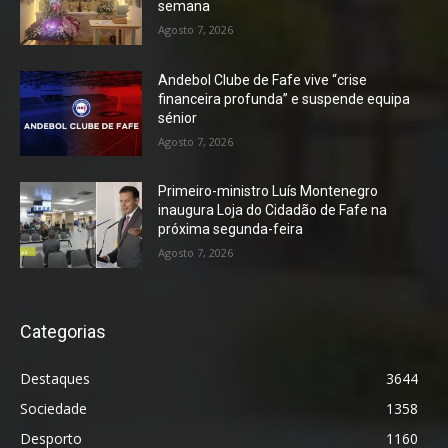
semana
Agosto 7, 2026
Andebol Clube de Fafe vive “crise
financeira profunda” e suspende equipa
sénior
Agosto 7, 2026
Primeiro-ministro Luís Montenegro
inaugura Loja do Cidadão de Fafe na
próxima segunda-feira
Agosto 7, 2026
Categorias
Destaques
3644
Sociedade
1358
Desporto
1160