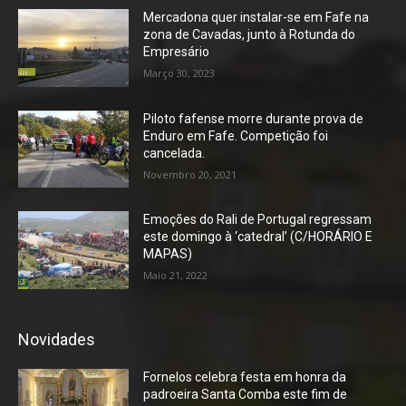
Mercadona quer instalar-se em Fafe na
zona de Cavadas, junto à Rotunda do
Empresário
Março 30, 2023
Piloto fafense morre durante prova de
Enduro em Fafe. Competição foi
cancelada.
Novembro 20, 2021
Emoções do Rali de Portugal regressam
este domingo à ‘catedral’ (C/HORÁRIO E
MAPAS)
Maio 21, 2022
Novidades
Fornelos celebra festa em honra da
padroeira Santa Comba este fim de