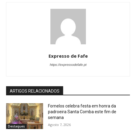
Expresso de Fafe
https://expressodefafe.pt
ARTIGOS RELACIONADOS
Fornelos celebra festa em honra da
padroeira Santa Comba este fim de
semana
Agosto 7, 2026
Destaques