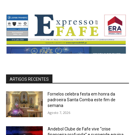
ARTIGOS RECENTES
Fornelos celebra festa em honra da
padroeira Santa Comba este fim de
semana
Agosto 7, 2026
Andebol Clube de Fafe vive “crise
financeira profunda” e suspende equipa