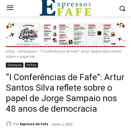
Início
Destaques
“I Conferências de Fafe”: Artur Santos Silva reflete
sobre o papel de...
Destaques
Política
“I Conferências de Fafe”: Artur
Santos Silva reflete sobre o
papel de Jorge Sampaio nos
48 anos de democracia
Por
Expresso de Fafe
Junho 2, 2022