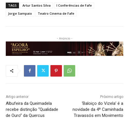
TAGS
Artur Santos Silva
I Conferências de Fafe
Jorge Sampaio
Teatro Cinema de Fafe
- Anúncio -
Artigo anterior
Próximo artigo
Albufeira da Queimadela
‘Baloiço do Vizela’ é a
recebe distinção “Qualidade
novidade da 4ª Caminhada
de Ouro” da Quercus
Travassós em Movimento