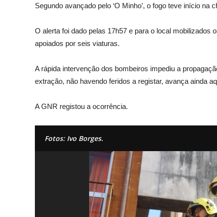
Segundo avançado pelo ‘O Minho’, o fogo teve início na c
O alerta foi dado pelas 17h57 e para o local mobilizados
apoiados por seis viaturas.
A rápida intervenção dos bombeiros impediu a propagaçã
extração, não havendo feridos a registar, avança ainda aq
A GNR registou a ocorrência.
Fotos: Ivo Borges.