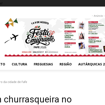
s!
- Anúncio -
RTO
CULTURA
FREGUESIAS
REGIÃO
AUTÁRQUICAS 2
ro da cidade de Fafe
m churrasqueira no