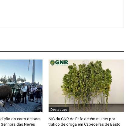
Destaques
adição do carro de bois
NIC da GNR de Fafe detém mulher por
a Senhora das Neves
tráfico de droga em Cabeceiras de Basto