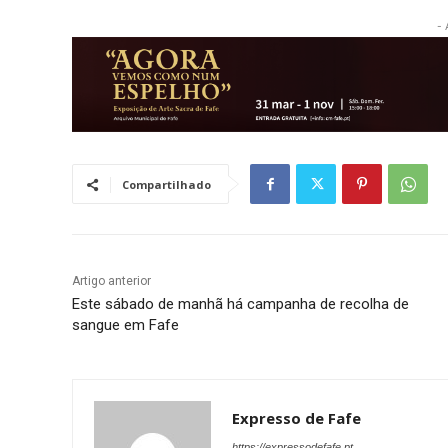
- 
Compartilhado
Artigo anterior
Este sábado de manhã há campanha de recolha de
sangue em Fafe
Expresso de Fafe
https://expressodefafe.pt