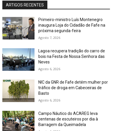
ARTIGOS RECENTES
Primeiro-ministro Luís Montenegro
inaugura Loja do Cidadão de Fafe na
próxima segunda-feira
Agosto 7, 2026
Lagoa recupera tradição do carro de
bois na Festa de Nossa Senhora das
Neves
Agosto 6, 2026
NIC da GNR de Fafe detém mulher por
tráfico de droga em Cabeceiras de
Basto
Agosto 6, 2026
Campo Náutico do ACAREG leva
centenas de escuteiros por dia à
Barragem da Queimadela