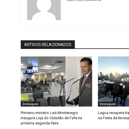
ARTIGOS RELACIONADOS
Destaques
Destaques
Primeiro-ministro Luís Montenegro
Lagoa recupera tr
inaugura Loja do Cidadão de Fafe na
na Festa de Noss
próxima segunda-feira