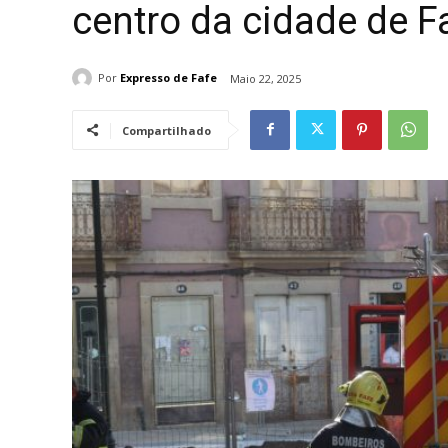
centro da cidade de F
Por
Expresso de Fafe
Maio 22, 2025
Compartilhado