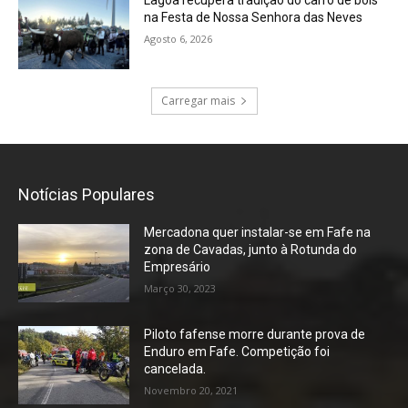
na Festa de Nossa Senhora das Neves
Agosto 6, 2026
Carregar mais
Notícias Populares
Mercadona quer instalar-se em Fafe na
zona de Cavadas, junto à Rotunda do
Empresário
Março 30, 2023
Piloto fafense morre durante prova de
Enduro em Fafe. Competição foi
cancelada.
Novembro 20, 2021