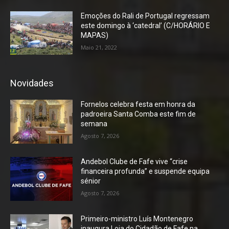
Emoções do Rali de Portugal regressam
este domingo à ‘catedral’ (C/HORÁRIO E
MAPAS)
Maio 21, 2022
Novidades
Fornelos celebra festa em honra da
padroeira Santa Comba este fim de
semana
Agosto 7, 2026
Andebol Clube de Fafe vive “crise
financeira profunda” e suspende equipa
sénior
Agosto 7, 2026
Primeiro-ministro Luís Montenegro
inaugura Loja do Cidadão de Fafe na