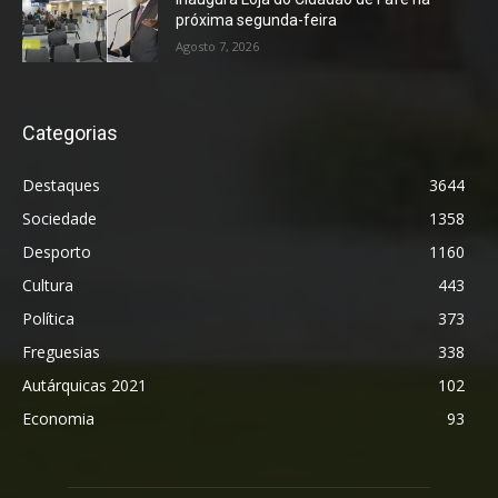
próxima segunda-feira
Agosto 7, 2026
Categorias
Destaques
3644
Sociedade
1358
Desporto
1160
Cultura
443
Política
373
Freguesias
338
Autárquicas 2021
102
Economia
93