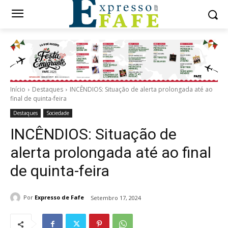
Início
Destaques
INCÊNDIOS: Situação de alerta prolongada até ao
final de quinta-feira
Destaques
Sociedade
INCÊNDIOS: Situação de
alerta prolongada até ao final
de quinta-feira
Por
Expresso de Fafe
Setembro 17, 2024