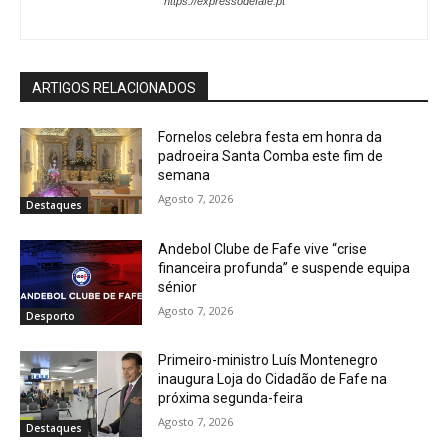
https://expressodefafe.pt
ARTIGOS RELACIONADOS
Fornelos celebra festa em honra da
padroeira Santa Comba este fim de
semana
Agosto 7, 2026
Destaques
Andebol Clube de Fafe vive “crise
financeira profunda” e suspende equipa
sénior
Agosto 7, 2026
Desporto
Primeiro-ministro Luís Montenegro
inaugura Loja do Cidadão de Fafe na
próxima segunda-feira
Agosto 7, 2026
Destaques