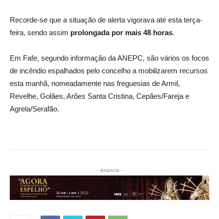
Recorde-se que a situação de alerta vigorava até esta terça-
feira, sendo assim
prolongada por mais 48 horas
.
Em Fafe, segundo informação da ANEPC, são vários os focos
de incêndio espalhados pelo concelho a mobilizarem recursos
esta manhã, nomeadamente nas freguesias de Armil,
Revelhe, Golães, Arões Santa Cristina, Cepães/Fareja e
Agrela/Serafão.
- Anúncio -