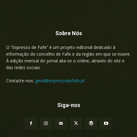
Sobre Nós
O “Expresso de Fafe” é um projeto editorial dedicado à
informação do concelho de Fafe e da região em que se insere.
À edição mensal do jornal alia-se o online, através do site e
das redes sociais.
Contacte-nos:
geral@expressodefafe.pt
Siga-nos