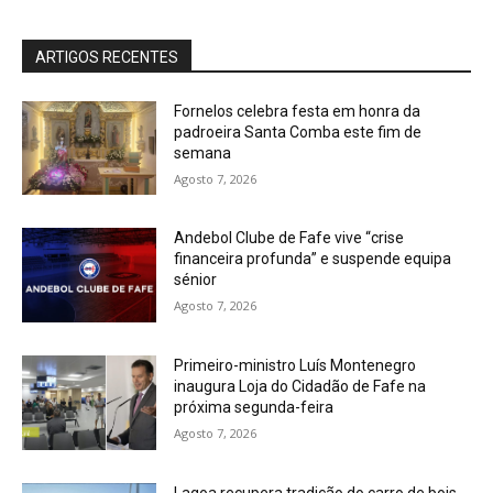
ARTIGOS RECENTES
Fornelos celebra festa em honra da
padroeira Santa Comba este fim de
semana
Agosto 7, 2026
Andebol Clube de Fafe vive “crise
financeira profunda” e suspende equipa
sénior
Agosto 7, 2026
Primeiro-ministro Luís Montenegro
inaugura Loja do Cidadão de Fafe na
próxima segunda-feira
Agosto 7, 2026
Lagoa recupera tradição do carro de bois