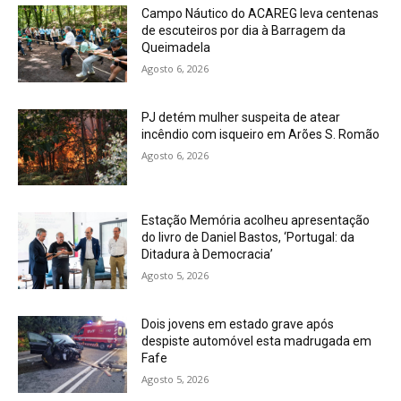
Campo Náutico do ACAREG leva centenas
de escuteiros por dia à Barragem da
Queimadela
Agosto 6, 2026
PJ detém mulher suspeita de atear
incêndio com isqueiro em Arões S. Romão
Agosto 6, 2026
Estação Memória acolheu apresentação
do livro de Daniel Bastos, ‘Portugal: da
Ditadura à Democracia’
Agosto 5, 2026
Dois jovens em estado grave após
despiste automóvel esta madrugada em
Fafe
Agosto 5, 2026