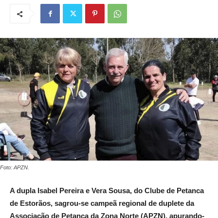
Foto: APZN.
A dupla Isabel Pereira e Vera Sousa, do Clube de Petanca
de Estorãos, sagrou-se campeã regional de duplete da
Associação de Petanca da Zona Norte (APZN), apurando-