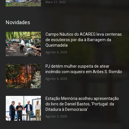
Maio 21, 2022
Novidades
Campo Náutico do ACAREG leva centenas
de escuteiros por dia à Barragem da
Queimadela
Agosto 6, 2026
PJ detém mulher suspeita de atear
incêndio com isqueiro em Arões S. Romão
Agosto 6, 2026
Estação Memória acolheu apresentação
do livro de Daniel Bastos, ‘Portugal: da
Ditadura à Democracia’
Agosto 5, 2026