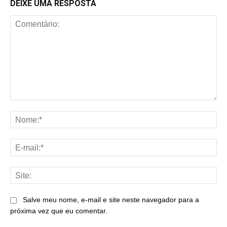
DEIXE UMA RESPOSTA
Comentário:
No
E-
mai
Sit
Salve meu nome, e-mail e site neste navegador para a
próxima vez que eu comentar.