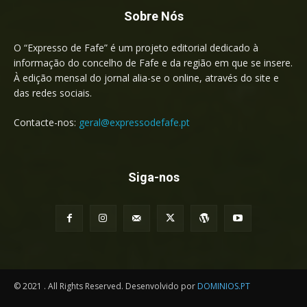
Sobre Nós
O “Expresso de Fafe” é um projeto editorial dedicado à
informação do concelho de Fafe e da região em que se insere.
À edição mensal do jornal alia-se o online, através do site e
das redes sociais.
Contacte-nos:
geral@expressodefafe.pt
Siga-nos
© 2021 . All Rights Reserved. Desenvolvido por
DOMINIOS.PT