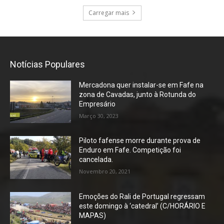
Carregar mais
Notícias Populares
Mercadona quer instalar-se em Fafe na
zona de Cavadas, junto à Rotunda do
Empresário
Março 30, 2023
Piloto fafense morre durante prova de
Enduro em Fafe. Competição foi
cancelada.
Novembro 20, 2021
Emoções do Rali de Portugal regressam
este domingo à ‘catedral’ (C/HORÁRIO E
MAPAS)