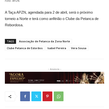
Foto: APZN.
A Taça APZN, agendada para 2 de abril, será o próximo
torneio a Norte e terá como anfitrião o Clube da Petanca de
Rebordosa.
TAGS
Associação de Petanca da Zona Norte
Clube Petanca de Estorãos
Isabel Pereira
Vera Sousa
- Anúncio -