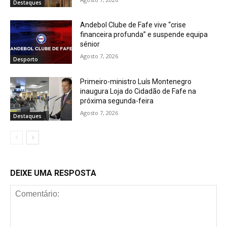
Destaques
Andebol Clube de Fafe vive “crise
financeira profunda” e suspende equipa
sénior
Agosto 7, 2026
Desporto
Primeiro-ministro Luís Montenegro
inaugura Loja do Cidadão de Fafe na
próxima segunda-feira
Agosto 7, 2026
Destaques
DEIXE UMA RESPOSTA