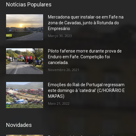
Notícias Populares
Mercadona quer instalar-se em Fafe na
zona de Cavadas, junto à Rotunda do
Empresário
Março 30, 2023
Piloto fafense morre durante prova de
Enduro em Fafe. Competição foi
cancelada.
Novembro 20, 2021
Emoções do Rali de Portugal regressam
este domingo à ‘catedral’ (C/HORÁRIO E
MAPAS)
Maio 21, 2022
Novidades