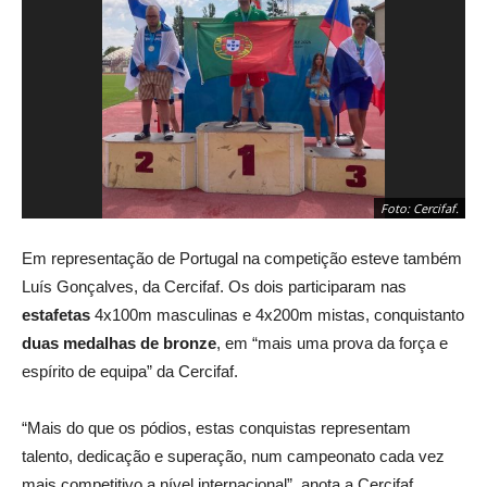
Foto: Cercifaf.
Em representação de Portugal na competição esteve também
Luís Gonçalves, da Cercifaf. Os dois participaram nas
estafetas
4x100m masculinas e 4x200m mistas, conquistanto
duas medalhas de bronze
, em “mais uma prova da força e
espírito de equipa” da Cercifaf.
“Mais do que os pódios, estas conquistas representam
talento, dedicação e superação, num campeonato cada vez
mais competitivo a nível internacional”, anota a Cercifaf,