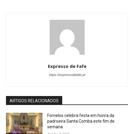
Expresso de Fafe
https://expressodefafe.pt
ARTIGOS RELACIONADOS
Fornelos celebra festa em honra da
padroeira Santa Comba este fim de
semana
Agosto 7, 2026