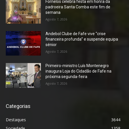
Fornelos celebra festa em honra da
padroeira Santa Comba este fim de
semana
Agosto 7, 2026
Andebol Clube de Fafe vive “crise
financeira profunda” e suspende equipa
sénior
Agosto 7, 2026
Primeiro-ministro Luís Montenegro
inaugura Loja do Cidadão de Fafe na
próxima segunda-feira
Agosto 7, 2026
Categorias
Destaques
3644
Sociedade
1358