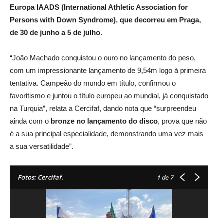
Europa IAADS (International Athletic Association for
Persons with Down Syndrome), que decorreu em Praga,
de 30 de junho a 5 de julho
.
“João Machado conquistou o ouro no lançamento do peso,
com um impressionante lançamento de 9,54m logo à primeira
tentativa. Campeão do mundo em título, confirmou o
favoritismo e juntou o título europeu ao mundial, já conquistado
na Turquia”, relata a Cercifaf, dando nota que “surpreendeu
ainda com o
bronze no lançamento do disco
, prova que não
é a sua principal especialidade, demonstrando uma vez mais
a sua versatilidade”.
Fotos: Cercifaf.
1
de 7