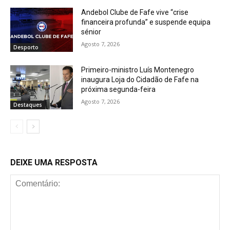
Andebol Clube de Fafe vive “crise
financeira profunda” e suspende equipa
sénior
Agosto 7, 2026
Desporto
Primeiro-ministro Luís Montenegro
inaugura Loja do Cidadão de Fafe na
próxima segunda-feira
Agosto 7, 2026
Destaques
DEIXE UMA RESPOSTA