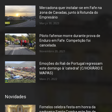
Mercadona quer instalar-se em Fafe na
zona de Cavadas, junto à Rotunda do
Empresário
Março 30, 2023
Piloto fafense morre durante prova de
Enduro em Fafe. Competição foi
cancelada.
Novembro 20, 2021
Emoções do Rali de Portugal regressam
este domingo à ‘catedral’ (C/HORÁRIO E
MAPAS)
Maio 21, 2022
Novidades
Fornelos celebra festa em honra da
padroeira Santa Comba este fim de