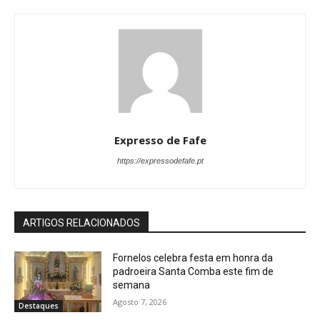
Expresso de Fafe
https://expressodefafe.pt
ARTIGOS RELACIONADOS
Fornelos celebra festa em honra da
padroeira Santa Comba este fim de
semana
Agosto 7, 2026
Destaques