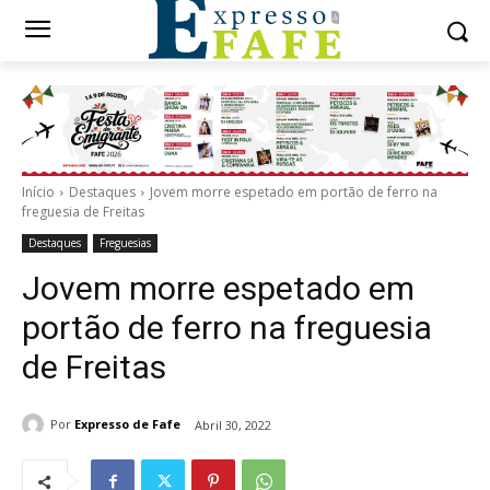
Início
Destaques
Jovem morre espetado em portão de ferro na
freguesia de Freitas
Destaques
Freguesias
Jovem morre espetado em
portão de ferro na freguesia
de Freitas
Por
Expresso de Fafe
Abril 30, 2022