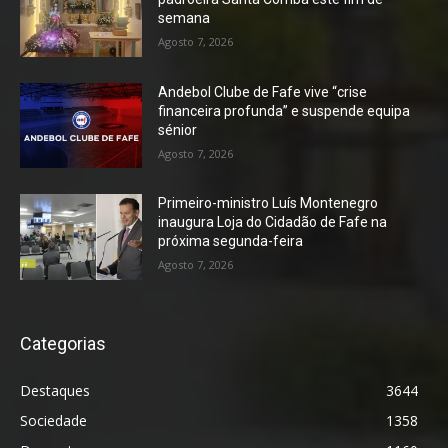
semana
Agosto 7, 2026
Andebol Clube de Fafe vive “crise
financeira profunda” e suspende equipa
sénior
Agosto 7, 2026
Primeiro-ministro Luís Montenegro
inaugura Loja do Cidadão de Fafe na
próxima segunda-feira
Agosto 7, 2026
Categorias
Destaques
3644
Sociedade
1358