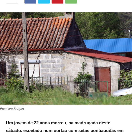
Foto: Ivo Borges.
Um jovem de 22 anos morreu, na madrugada deste
sábado, espetado num portão com setas pontiagudas em