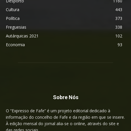
Desporto
1160
Cultura
443
Política
373
Freguesias
338
Autárquicas 2021
102
Economia
93
Sobre Nós
O “Expresso de Fafe” é um projeto editorial dedicado à
informação do concelho de Fafe e da região em que se insere.
À edição mensal do jornal alia-se o online, através do site e
das redes sociais.