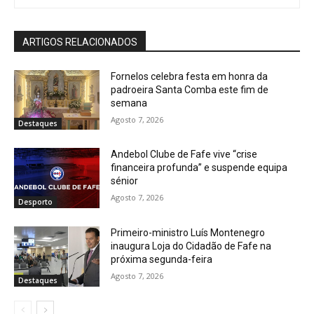
ARTIGOS RELACIONADOS
Fornelos celebra festa em honra da
padroeira Santa Comba este fim de
semana
Agosto 7, 2026
Destaques
Andebol Clube de Fafe vive “crise
financeira profunda” e suspende equipa
sénior
Agosto 7, 2026
Desporto
Primeiro-ministro Luís Montenegro
inaugura Loja do Cidadão de Fafe na
próxima segunda-feira
Agosto 7, 2026
Destaques