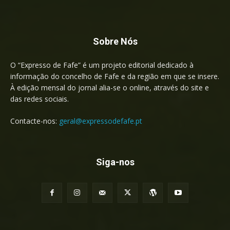
Sobre Nós
O “Expresso de Fafe” é um projeto editorial dedicado à
informação do concelho de Fafe e da região em que se insere.
À edição mensal do jornal alia-se o online, através do site e
das redes sociais.
Contacte-nos:
geral@expressodefafe.pt
Siga-nos