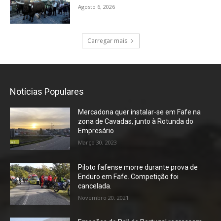
Agosto 6, 2026
Carregar mais
Notícias Populares
Mercadona quer instalar-se em Fafe na
zona de Cavadas, junto à Rotunda do
Empresário
Março 30, 2023
Piloto fafense morre durante prova de
Enduro em Fafe. Competição foi
cancelada.
Novembro 20, 2021