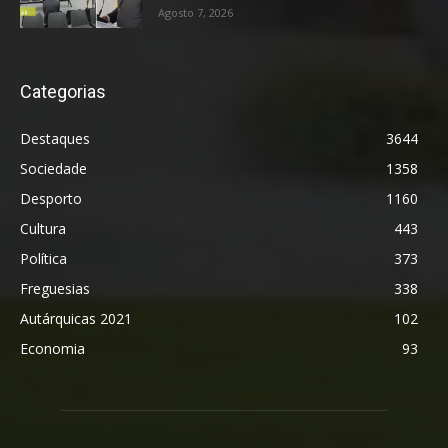
Agosto 7, 2026
Categorias
Destaques
3644
Sociedade
1358
Desporto
1160
Cultura
443
Política
373
Freguesias
338
Autárquicas 2021
102
Economia
93