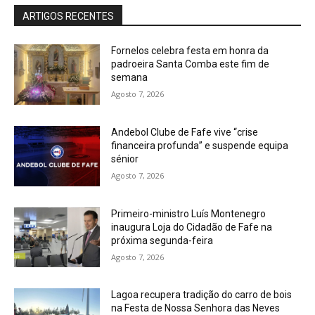
ARTIGOS RECENTES
Fornelos celebra festa em honra da
padroeira Santa Comba este fim de
semana
Agosto 7, 2026
Andebol Clube de Fafe vive “crise
financeira profunda” e suspende equipa
sénior
Agosto 7, 2026
Primeiro-ministro Luís Montenegro
inaugura Loja do Cidadão de Fafe na
próxima segunda-feira
Agosto 7, 2026
Lagoa recupera tradição do carro de bois
na Festa de Nossa Senhora das Neves