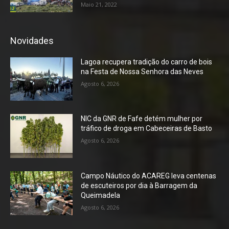
Maio 21, 2022
Novidades
Lagoa recupera tradição do carro de bois
na Festa de Nossa Senhora das Neves
Agosto 6, 2026
NIC da GNR de Fafe detém mulher por
tráfico de droga em Cabeceiras de Basto
Agosto 6, 2026
Campo Náutico do ACAREG leva centenas
de escuteiros por dia à Barragem da
Queimadela
Agosto 6, 2026