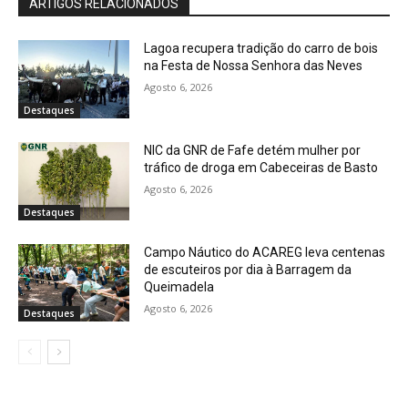
ARTIGOS RELACIONADOS
Lagoa recupera tradição do carro de bois
na Festa de Nossa Senhora das Neves
Agosto 6, 2026
Destaques
NIC da GNR de Fafe detém mulher por
tráfico de droga em Cabeceiras de Basto
Agosto 6, 2026
Destaques
Campo Náutico do ACAREG leva centenas
de escuteiros por dia à Barragem da
Queimadela
Agosto 6, 2026
Destaques