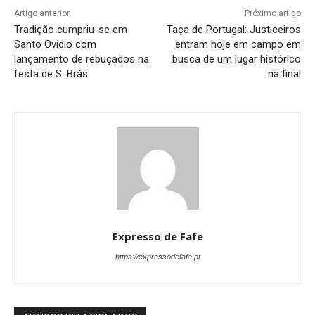
Artigo anterior
Próximo artigo
Tradição cumpriu-se em
Taça de Portugal: Justiceiros
Santo Ovídio com
entram hoje em campo em
lançamento de rebuçados na
busca de um lugar histórico
festa de S. Brás
na final
Expresso de Fafe
https://expressodefafe.pt