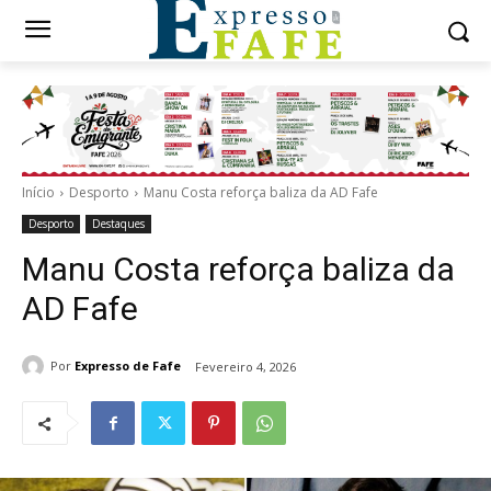
Início
Desporto
Manu Costa reforça baliza da AD Fafe
Desporto
Destaques
Manu Costa reforça baliza da
AD Fafe
Por
Expresso de Fafe
Fevereiro 4, 2026