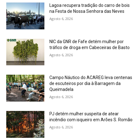
Lagoa recupera tradição do carro de bois
na Festa de Nossa Senhora das Neves
Agosto 6, 2026
NIC da GNR de Fafe detém mulher por
tráfico de droga em Cabeceiras de Basto
Agosto 6, 2026
Campo Náutico do ACAREG leva centenas
de escuteiros por dia à Barragem da
Queimadela
Agosto 6, 2026
PJ detém mulher suspeita de atear
incêndio com isqueiro em Arões S. Romão
Agosto 6, 2026