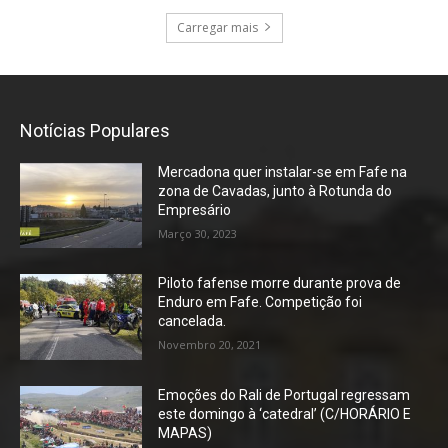
Carregar mais
Notícias Populares
Mercadona quer instalar-se em Fafe na
zona de Cavadas, junto à Rotunda do
Empresário
Março 30, 2023
Piloto fafense morre durante prova de
Enduro em Fafe. Competição foi
cancelada.
Novembro 20, 2021
Emoções do Rali de Portugal regressam
este domingo à ‘catedral’ (C/HORÁRIO E
MAPAS)