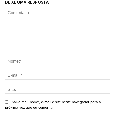
DEIXE UMA RESPOSTA
Comentário:
No
E-
mai
Sit
Salve meu nome, e-mail e site neste navegador para a
próxima vez que eu comentar.