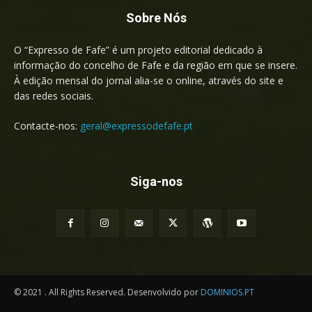
Sobre Nós
O “Expresso de Fafe” é um projeto editorial dedicado à
informação do concelho de Fafe e da região em que se insere.
À edição mensal do jornal alia-se o online, através do site e
das redes sociais.
Contacte-nos:
geral@expressodefafe.pt
Siga-nos
© 2021 . All Rights Reserved. Desenvolvido por
DOMINIOS.PT