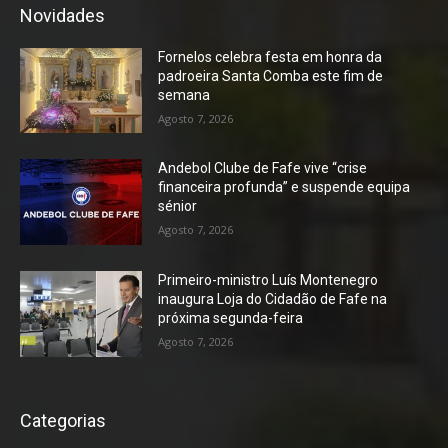
Novidades
Fornelos celebra festa em honra da
padroeira Santa Comba este fim de
semana
Agosto 7, 2026
Andebol Clube de Fafe vive “crise
financeira profunda” e suspende equipa
sénior
Agosto 7, 2026
Primeiro-ministro Luís Montenegro
inaugura Loja do Cidadão de Fafe na
próxima segunda-feira
Agosto 7, 2026
Categorias