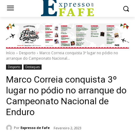
Início
Desporto
Marco Correia conquista 3º lugar no pódio no
arranque do Campeonato Nacional...
Desporto
Destaques
Marco Correia conquista 3º
lugar no pódio no arranque do
Campeonato Nacional de
Enduro
Por
Expresso de Fafe
Fevereiro 2, 2023