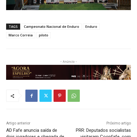
TAGS
Campeonato Nacional de Enduro
Enduro
Marco Correia
piloto
- Anúncio -
Artigo anterior
Próximo artigo
AD Fafe anuncia saída de
PRR: Deputados socialistas
dois jogadores e chegada de
visitaram Coopfafe, com