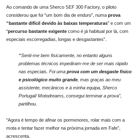
Ao comando de uma Sherco SEF 300 Factory, o piloto
considerou que foi “um bom dia de enduro”, numa
prova
“bastante difícil devido às baixas temperaturas
” e com um
“
percurso bastante exigente
como é já habitual por lá, com
especiais escorregadias, longas e desgastantes”.
“
Senti-me bem fisicamente, no entanto alguns
problemas técnicos impediram-me de ser mais rápido
nas especiais. Foi uma
prova com um desgaste físico
e psicológico muito grande
, mas graças ao meu
assistente, mecânicos e à minha equipa, Sherco
Portugal/ Motodreams, consegui terminar a prova”,
partilhou.
“Agora é tempo de afinar os pormenores, rolar mais com a
mota e tentar fazer melhor na próxima jornada em Fafe”,
acrescenta.