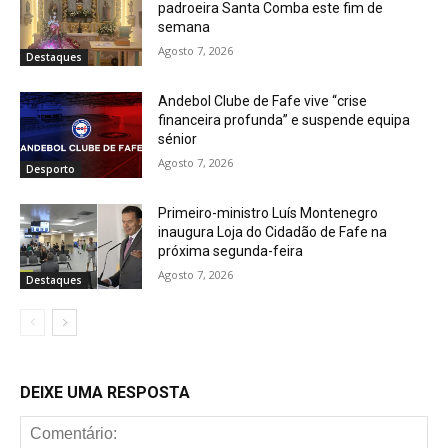
padroeira Santa Comba este fim de
semana
Agosto 7, 2026
Destaques
Andebol Clube de Fafe vive “crise
financeira profunda” e suspende equipa
sénior
Agosto 7, 2026
Desporto
Primeiro-ministro Luís Montenegro
inaugura Loja do Cidadão de Fafe na
próxima segunda-feira
Agosto 7, 2026
Destaques
DEIXE UMA RESPOSTA