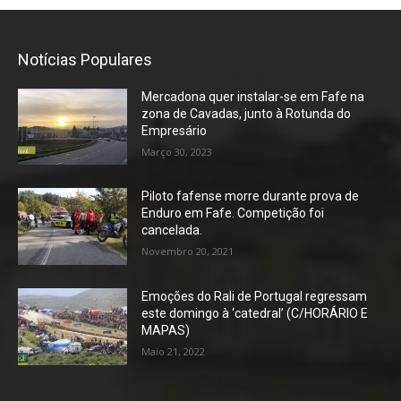
Notícias Populares
Mercadona quer instalar-se em Fafe na
zona de Cavadas, junto à Rotunda do
Empresário
Março 30, 2023
Piloto fafense morre durante prova de
Enduro em Fafe. Competição foi
cancelada.
Novembro 20, 2021
Emoções do Rali de Portugal regressam
este domingo à ‘catedral’ (C/HORÁRIO E
MAPAS)
Maio 21, 2022