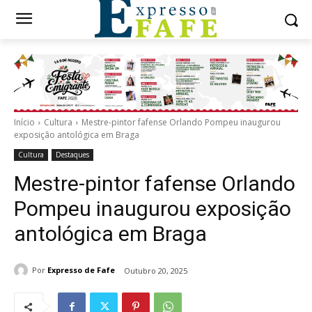
Início
Cultura
Mestre-pintor fafense Orlando Pompeu inaugurou
exposição antológica em Braga
Cultura
Destaques
Mestre-pintor fafense Orlando
Pompeu inaugurou exposição
antológica em Braga
Por
Expresso de Fafe
Outubro 20, 2025