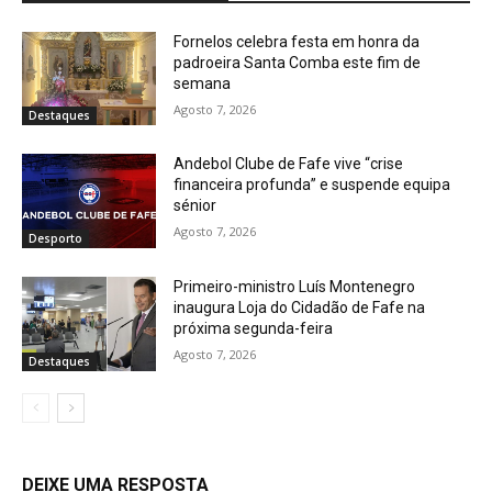
Fornelos celebra festa em honra da
padroeira Santa Comba este fim de
semana
Agosto 7, 2026
Destaques
Andebol Clube de Fafe vive “crise
financeira profunda” e suspende equipa
sénior
Agosto 7, 2026
Desporto
Primeiro-ministro Luís Montenegro
inaugura Loja do Cidadão de Fafe na
próxima segunda-feira
Agosto 7, 2026
Destaques
DEIXE UMA RESPOSTA