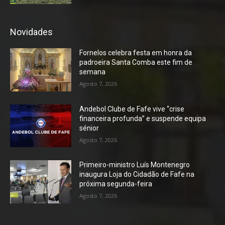
Novidades
Fornelos celebra festa em honra da
padroeira Santa Comba este fim de
semana
Agosto 7, 2026
Andebol Clube de Fafe vive “crise
financeira profunda” e suspende equipa
sénior
Agosto 7, 2026
Primeiro-ministro Luís Montenegro
inaugura Loja do Cidadão de Fafe na
próxima segunda-feira
Agosto 7, 2026