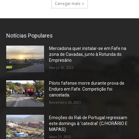
Carregar mais
Notícias Populares
Mercadona quer instalar-se em Fafe na
zona de Cavadas, junto à Rotunda do
Empresário
Março 30, 2023
Piloto fafense morre durante prova de
Enduro em Fafe. Competição foi
cancelada.
Novembro 20, 2021
Emoções do Rali de Portugal regressam
este domingo à ‘catedral’ (C/HORÁRIO E
MAPAS)
Maio 21, 2022