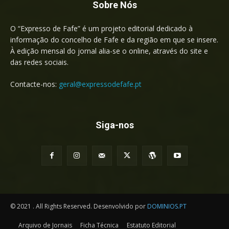
Sobre Nós
O “Expresso de Fafe” é um projeto editorial dedicado à
informação do concelho de Fafe e da região em que se insere.
À edição mensal do jornal alia-se o online, através do site e
das redes sociais.
Contacte-nos:
geral@expressodefafe.pt
Siga-nos
© 2021 . All Rights Reserved. Desenvolvido por
DOMINIOS.PT
Arquivo de Jornais
Ficha Técnica
Estatuto Editorial