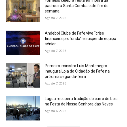
Fornelos celebra festa em honra da
padroeira Santa Comba este fim de
semana
Agosto 7, 2026
Andebol Clube de Fafe vive “crise
financeira profunda” e suspende equipa
sénior
Agosto 7, 2026
Primeiro-ministro Luís Montenegro
inaugura Loja do Cidadão de Fafe na
próxima segunda-feira
Agosto 7, 2026
Lagoa recupera tradição do carro de bois
na Festa de Nossa Senhora das Neves
Agosto 6, 2026