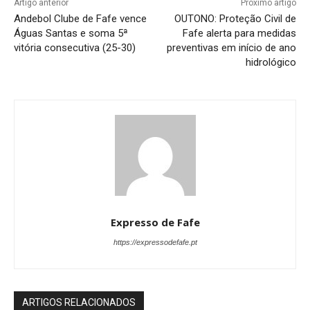
Artigo anterior
Próximo artigo
Andebol Clube de Fafe vence
OUTONO: Proteção Civil de
Águas Santas e soma 5ª
Fafe alerta para medidas
vitória consecutiva (25-30)
preventivas em início de ano
hidrológico
Expresso de Fafe
https://expressodefafe.pt
ARTIGOS RELACIONADOS