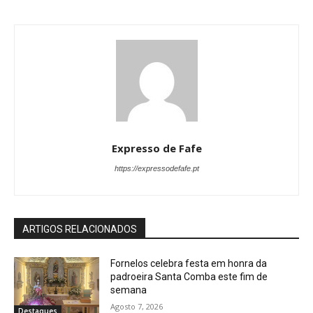
Expresso de Fafe
https://expressodefafe.pt
ARTIGOS RELACIONADOS
Fornelos celebra festa em honra da
padroeira Santa Comba este fim de
semana
Agosto 7, 2026
Destaques