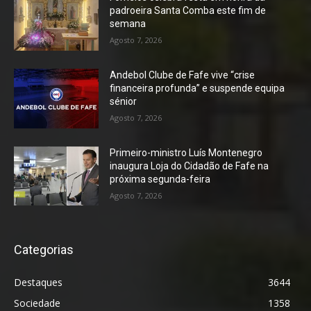
padroeira Santa Comba este fim de
semana
Agosto 7, 2026
Andebol Clube de Fafe vive “crise
financeira profunda” e suspende equipa
sénior
Agosto 7, 2026
Primeiro-ministro Luís Montenegro
inaugura Loja do Cidadão de Fafe na
próxima segunda-feira
Agosto 7, 2026
Categorias
Destaques
3644
Sociedade
1358