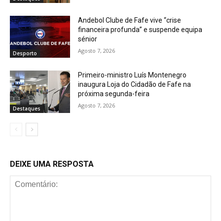
Andebol Clube de Fafe vive “crise
financeira profunda” e suspende equipa
sénior
Agosto 7, 2026
Desporto
Primeiro-ministro Luís Montenegro
inaugura Loja do Cidadão de Fafe na
próxima segunda-feira
Agosto 7, 2026
Destaques
DEIXE UMA RESPOSTA