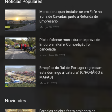
Notícias Populares
Mercadona quer instalar-se em Fafe na
zona de Cavadas, junto à Rotunda do
Empresário
Março 30, 2023
Piloto fafense morre durante prova de
Enduro em Fafe. Competição foi
cancelada.
Novembro 20, 2021
Emoções do Rali de Portugal regressam
este domingo à ‘catedral’ (C/HORÁRIO E
MAPAS)
Maio 21, 2022
Novidades
Fornelos celebra festa em honra da