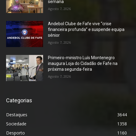
semana
Agosto 7, 2026
Andebol Clube de Fafe vive “crise
financeira profunda” e suspende equipa
sénior
Agosto 7, 2026
Primeiro-ministro Luís Montenegro
inaugura Loja do Cidadão de Fafe na
próxima segunda-feira
Agosto 7, 2026
Categorias
Destaques
3644
Sociedade
1358
Desporto
1160