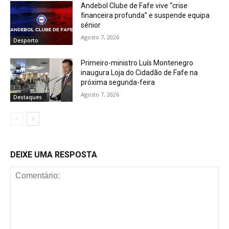
Andebol Clube de Fafe vive “crise
financeira profunda” e suspende equipa
sénior
Agosto 7, 2026
Desporto
Primeiro-ministro Luís Montenegro
inaugura Loja do Cidadão de Fafe na
próxima segunda-feira
Agosto 7, 2026
Destaques
DEIXE UMA RESPOSTA