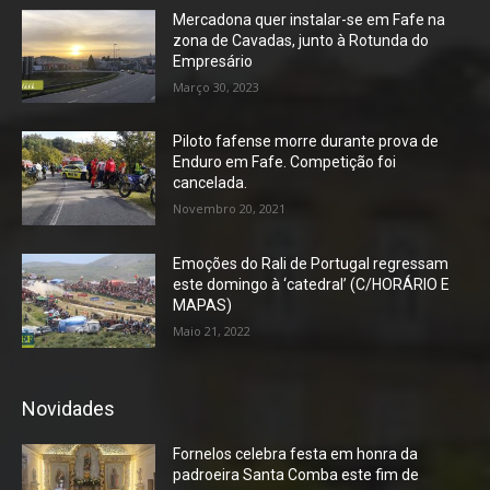
Mercadona quer instalar-se em Fafe na
zona de Cavadas, junto à Rotunda do
Empresário
Março 30, 2023
Piloto fafense morre durante prova de
Enduro em Fafe. Competição foi
cancelada.
Novembro 20, 2021
Emoções do Rali de Portugal regressam
este domingo à ‘catedral’ (C/HORÁRIO E
MAPAS)
Maio 21, 2022
Novidades
Fornelos celebra festa em honra da
padroeira Santa Comba este fim de