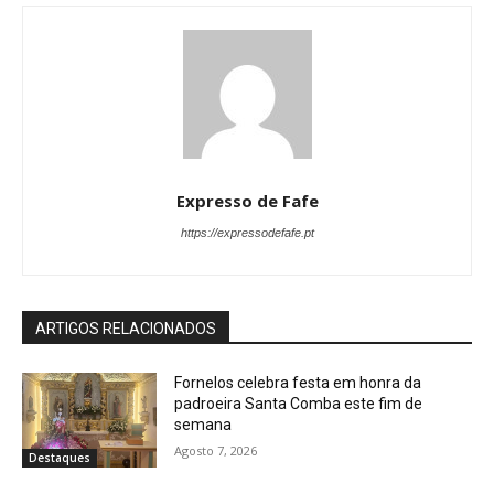
Expresso de Fafe
https://expressodefafe.pt
ARTIGOS RELACIONADOS
Fornelos celebra festa em honra da
padroeira Santa Comba este fim de
semana
Agosto 7, 2026
Destaques