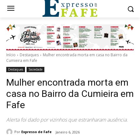
Início
Destaques
Mulher encontrada morta em casa no Bairro da
Cumieira em Fafe
Destaques
Sociedade
Mulher encontrada morta em
casa no Bairro da Cumieira em
Fafe
Alerta foi dado por vizinhos que estranharam ausência.
Por
Expresso de Fafe
Janeiro 6, 2026