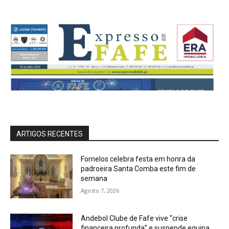
ARTIGOS RECENTES
Fornelos celebra festa em honra da
padroeira Santa Comba este fim de
semana
Agosto 7, 2026
Andebol Clube de Fafe vive “crise
financeira profunda” e suspende equipa